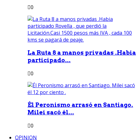
0
La Ruta 8 a manos privadas .Habia
participado...
0
Él Peronismo arrasó en Santiago.
Milei sacó él...
0
OPINION