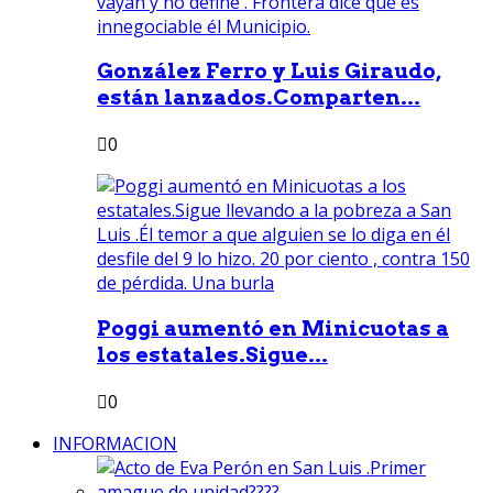
González Ferro y Luis Giraudo,
están lanzados.Comparten...
0
Poggi aumentó en Minicuotas a
los estatales.Sigue...
0
INFORMACION