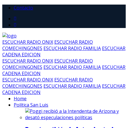
Contacto
ESCUCHAR RADIO ONIX
ESCUCHAR RADIO
COMECHINGONES
ESCUCHAR RADIO FAMILIA
ESCUCHAR
CADENA EDICION
ESCUCHAR RADIO ONIX
ESCUCHAR RADIO
COMECHINGONES
ESCUCHAR RADIO FAMILIA
ESCUCHAR
CADENA EDICION
ESCUCHAR RADIO ONIX
ESCUCHAR RADIO
COMECHINGONES
ESCUCHAR RADIO FAMILIA
ESCUCHAR
CADENA EDICION
Home
Política San Luis