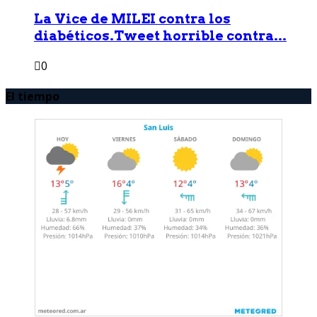
La Vice de MILEI contra los
diabéticos.Tweet horrible contra...
0
El tiempo