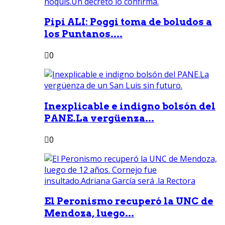
Pipi ALI: Poggi toma de boludos a
los Puntanos....
0
Inexplicable e indigno bolsón del
PANE.La vergüenza...
0
El Peronismo recuperó la UNC de
Mendoza, luego...