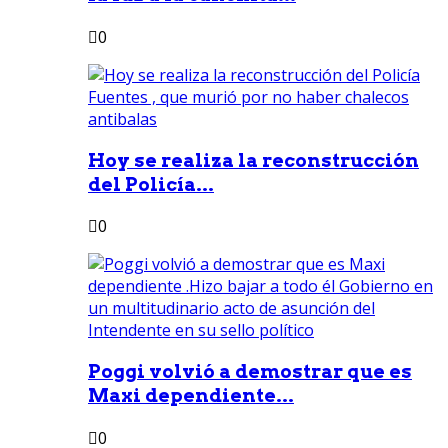
0
Hoy se realiza la reconstrucción
del Policía...
0
Poggi volvió a demostrar que es
Maxi dependiente...
0