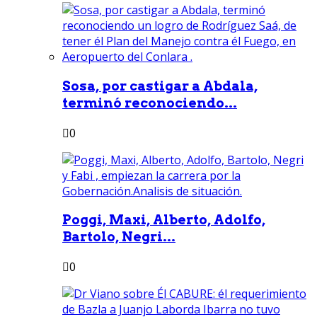
Sosa, por castigar a Abdala,
terminó reconociendo...
0
Poggi, Maxi, Alberto, Adolfo,
Bartolo, Negri...
0