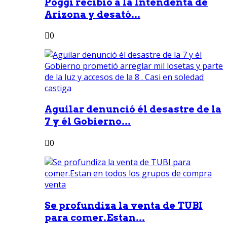
Poggi recibió a la Intendenta de
Arizona y desató...
0
Aguilar denunció él desastre de la
7 y él Gobierno...
0
Se profundiza la venta de TUBI
para comer.Estan...