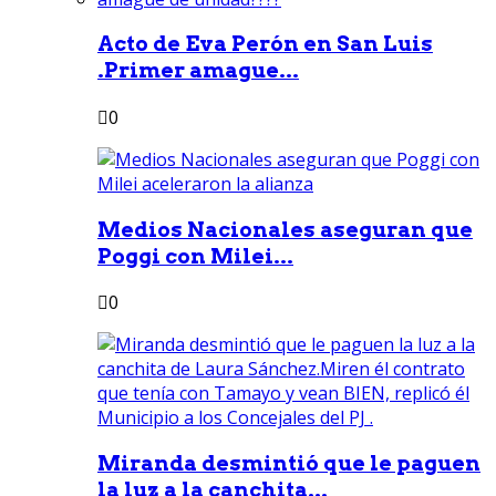
Acto de Eva Perón en San Luis
.Primer amague...
0
Medios Nacionales aseguran que
Poggi con Milei...
0
Miranda desmintió que le paguen
la luz a la canchita...