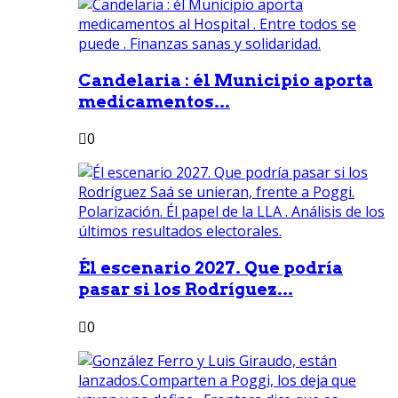
Candelaria : él Municipio aporta
medicamentos...
0
Él escenario 2027. Que podría
pasar si los Rodríguez...
0