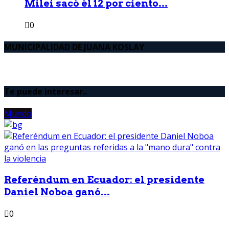
Milei sacó él 12 por ciento...
0
MUNICIPALIDAD DE JUANA KOSLAY
Te puede interesar..
Mundo
Referéndum en Ecuador: el presidente
Daniel Noboa ganó...
0