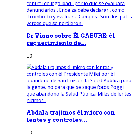
Dr Viano sobre Él CABURE: él
requerimiento de...
0
Abdala:trajimos él micro con
lentes y controles...
0