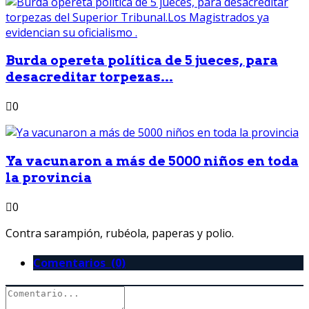
Burda opereta política de 5 jueces, para
desacreditar torpezas...
0
Ya vacunaron a más de 5000 niños en toda
la provincia
0
Contra sarampión, rubéola, paperas y polio.
Comentarios (0)