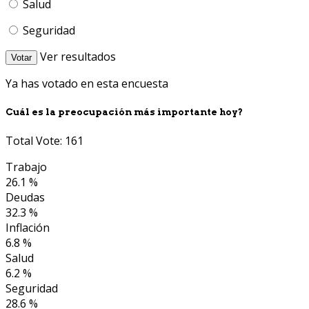
Salud
Seguridad
Ver resultados
Votar
Ya has votado en esta encuesta
Cuál es la preocupación más importante hoy?
Total Vote: 161
Trabajo
26.1 %
Deudas
32.3 %
Inflación
6.8 %
Salud
6.2 %
Seguridad
28.6 %