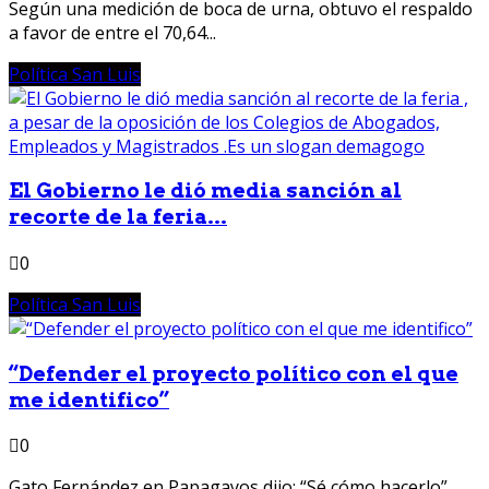
Según una medición de boca de urna, obtuvo el respaldo
a favor de entre el 70,64...
Política San Luis
El Gobierno le dió media sanción al
recorte de la feria...
0
Política San Luis
“Defender el proyecto político con el que
me identifico”
0
Gato Fernández en Papagayos dijo: “Sé cómo hacerlo”