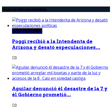
Noticia Recomendada
Política San Luis
Poggi recibió a la Intendenta de
Arizona y desató especulaciones...
0
Aguilar denunció él desastre de la 7 y
él Gobierno prometió...
0