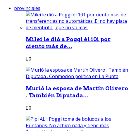
provinciales
Milei le dió a Poggi él 101 por
ciento más de...
0
Murió la esposa de Martín Olivero
. También Diputada...
0