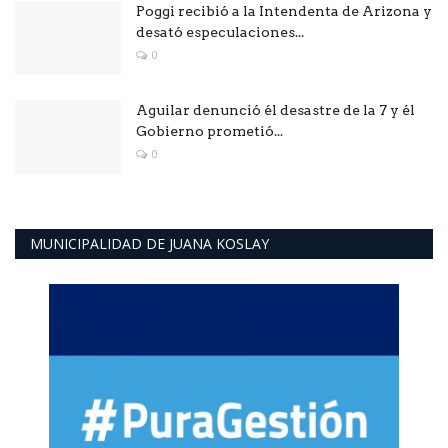
Poggi recibió a la Intendenta de Arizona y
desató especulaciones...
0
Aguilar denunció él desastre de la 7 y él
Gobierno prometió...
0
MUNICIPALIDAD DE JUANA KOSLAY