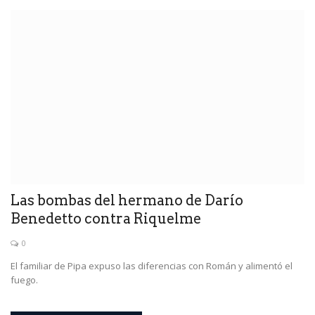
Las bombas del hermano de Darío
Benedetto contra Riquelme
0
El familiar de Pipa expuso las diferencias con Román y alimentó el
fuego.