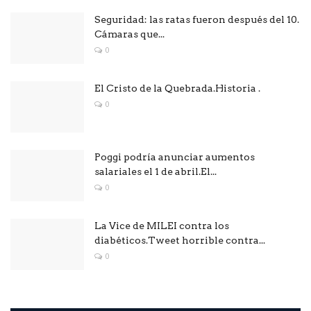
Seguridad: las ratas fueron después del 10.
Cámaras que...
0
El Cristo de la Quebrada.Historia .
0
Poggi podría anunciar aumentos
salariales el 1 de abril.El...
0
La Vice de MILEI contra los
diabéticos.Tweet horrible contra...
0