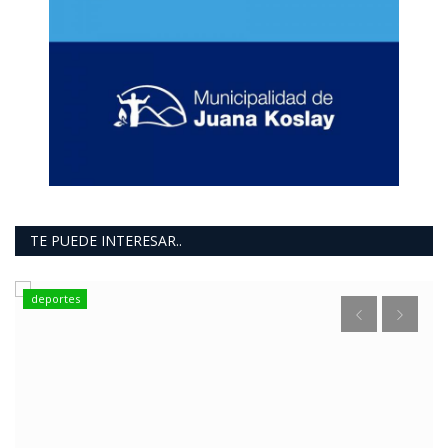
TE PUEDE INTERESAR..
deportes