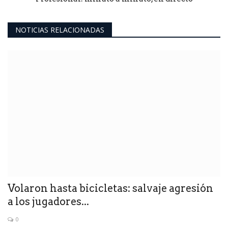
NOTICIAS RELACIONADAS
Volaron hasta bicicletas: salvaje agresión
a los jugadores...
0