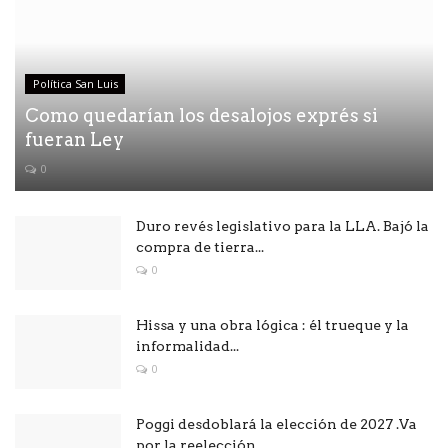
Política San Luis
Como quedarían los desalojos exprés si
fueran Ley
0
Duro revés legislativo para la LLA. Bajó la
compra de tierra...
0
Hissa y una obra lógica : él trueque y la
informalidad...
0
Poggi desdoblará la elección de 2027 .Va
por la reelección...