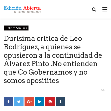
Política San Luis
Durísima crítica de Leo
Rodríguez, a quienes se
opusieron a la continuidad de
Álvarez Pinto .No entienden
que Co Gobernamos y no
somos opositites
0