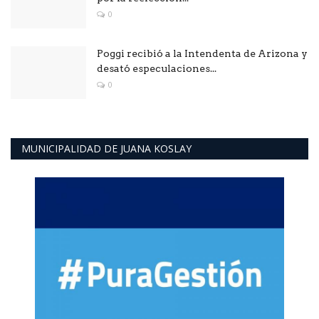
0
Poggi recibió a la Intendenta de Arizona y
desató especulaciones...
0
MUNICIPALIDAD DE JUANA KOSLAY