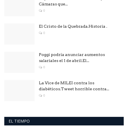
Cámaras que...
0
El Cristo de la Quebrada.Historia .
0
Poggi podría anunciar aumentos
salariales el 1 de abril.El...
0
La Vice de MILEI contra los
diabéticos.Tweet horrible contra...
0
EL TIEMPO