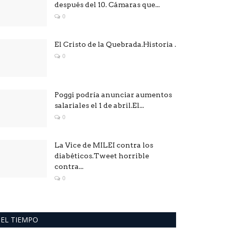
después del 10. Cámaras que...
0
El Cristo de la Quebrada.Historia .
0
Poggi podría anunciar aumentos
salariales el 1 de abril.El...
0
La Vice de MILEI contra los
diabéticos.Tweet horrible
contra...
0
EL TIEMPO