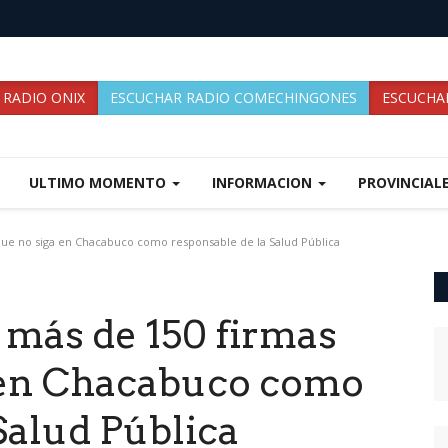
 RADIO ONIX
ESCUCHAR RADIO COMECHINGONES
ESCUCHAR
ULTIMO MOMENTO
INFORMACION
PROVINCIAL
que no siga en Chacabuco como responsable de la Salud Pública
 más de 150 firmas
 en Chacabuco como
Salud Pública