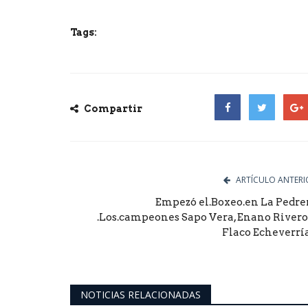
Tags:
Compartir
Facebook
Twitter
Goog
ARTÍCULO ANTERI
Empezó el.Boxeo.en La Pedre
.Los.campeones Sapo Vera, Enano Rivero
Flaco Echeverría.
NOTICIAS RELACIONADAS