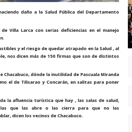
 haciendo daño a la Salud Pública del Departamento
de Villa Larca con serias deficiencias en el manejo
n.
ibles y el riesgo de quedar atrapado en la Salud , al
le, nos dicen más de 150 firmas que son de distintos
.
de Chacabuco, dónde la inutilidad de Pascuala Miranda
mo el de Tilisarao y Concarán, en salitas para poner
a la afluencia turística que hay , las salas de salud,
 las que las abre o las cierra para que no las
blar, dicen los vecinos de Chacabuco.