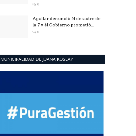
0
Aguilar denunció él desastre de
la 7 y él Gobierno prometió...
0
MUNICIPALIDAD DE JUANA KOSLAY