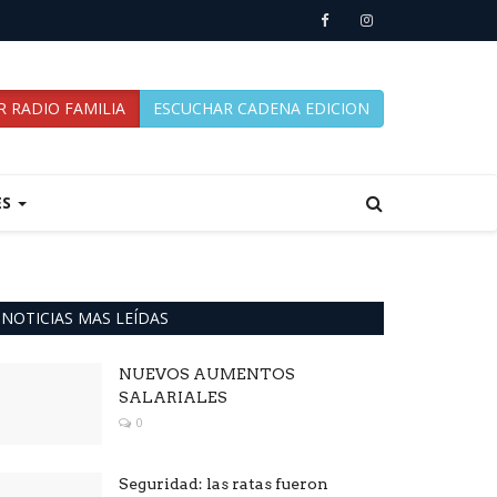
 RADIO FAMILIA
ESCUCHAR CADENA EDICION
ES
NOTICIAS MAS LEÍDAS
NUEVOS AUMENTOS
SALARIALES
0
Seguridad: las ratas fueron