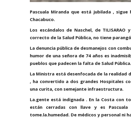
Pascuala Miranda que está jubilada , sigue
Chacabuco.
Los escándalos de Naschel, de TILISARAO y 
correcto de la Salud Pública, no tiene parangó
La denuncia pública de desmanejos con combust
humor de una señora de 74 años es inadmisib
pueblos que padecen la falta de Salud Pública
La Ministra está desenfocada de la realidad 
, ha convertido a dos grandes Hospitales co
una curita, con semejante infraestructura.
La.gente está indignada . En la Costa con tod
están cerradas con llave y es Pascuala
tome.la.humedad. De médicos y personal ni ha