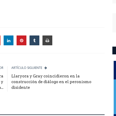
le
OR
ARTÍCULO SIGUIENTE
ra
Llaryora y Gray coincidieron en la
 y
construcción de diálogo en el peronismo
..
disidente