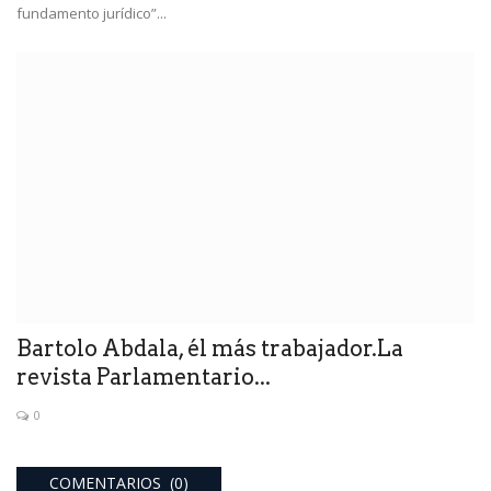
fundamento jurídico”...
Bartolo Abdala, él más trabajador.La
revista Parlamentario...
0
COMENTARIOS (0)