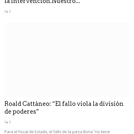
la Intervención.Nuestro...
0
Roald Cattáneo: “El fallo viola la división
de poderes”
0
Para el Fiscal de Estado, el fallo de la jueza Bona “no tiene