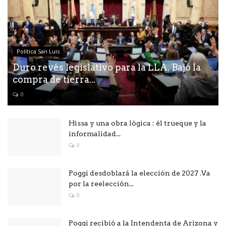
Política San Luis
Duro revés legislativo para la LLA. Bajó la
compra de tierra...
0
Hissa y una obra lógica : él trueque y la
informalidad...
0
Poggi desdoblará la elección de 2027 .Va
por la reelección...
0
Poggi recibió a la Intendenta de Arizona y