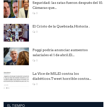
Seguridad: las ratas fueron después del 10.
Cámaras que...
0
El Cristo de la Quebrada.Historia .
0
Poggi podría anunciar aumentos
salariales el 1 de abril.El...
0
La Vice de MILEI contra los
diabéticos.Tweet horrible contra...
0
EL TIEMPO