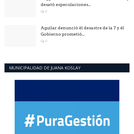
desató especulaciones...
0
Aguilar denunció él desastre de la 7 y él
Gobierno prometió...
0
MUNICIPALIDAD DE JUANA KOSLAY