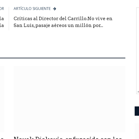
OR
ARTÍCULO SIGUIENTE
la
Críticas al Director del Carrillo.No vive en
ía
San Luis, pasaje aéreos un millón por...