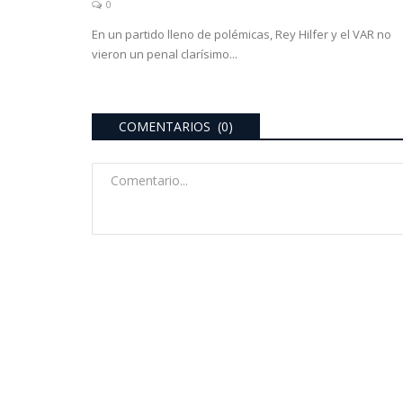
0
En un partido lleno de polémicas, Rey Hilfer y el VAR no
vieron un penal clarísimo...
COMENTARIOS (0)