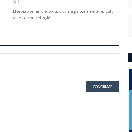
0
El árbitro terminó el partido con la pelota en el aire, justo
antes de que el inglés...
CONFIRMAR