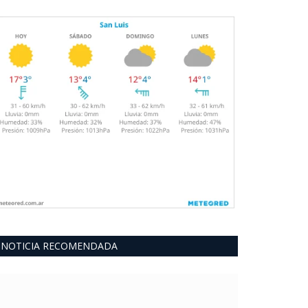
NOTICIA RECOMENDADA