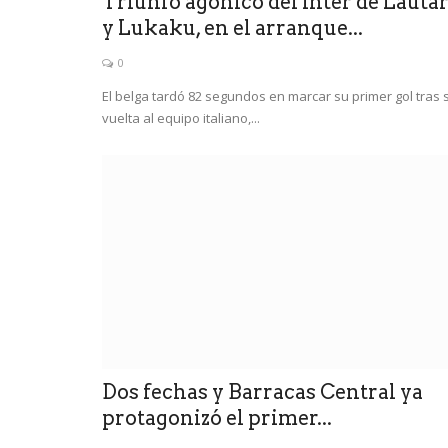
Triunfo agónico del Inter de Lauta
y Lukaku, en el arranque...
0
El belga tardó 82 segundos en marcar su primer gol tras 
vuelta al equipo italiano,...
Dos fechas y Barracas Central ya
protagonizó el primer...