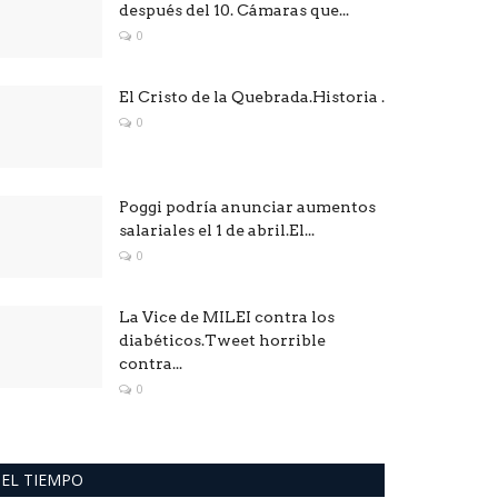
después del 10. Cámaras que...
0
El Cristo de la Quebrada.Historia .
0
Poggi podría anunciar aumentos
salariales el 1 de abril.El...
0
La Vice de MILEI contra los
diabéticos.Tweet horrible
contra...
0
EL TIEMPO