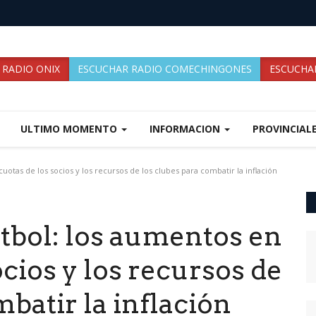
 RADIO ONIX
ESCUCHAR RADIO COMECHINGONES
ESCUCHAR
ULTIMO MOMENTO
INFORMACION
PROVINCIAL
 cuotas de los socios y los recursos de los clubes para combatir la inflación
fútbol: los aumentos en
ocios y los recursos de
mbatir la inflación