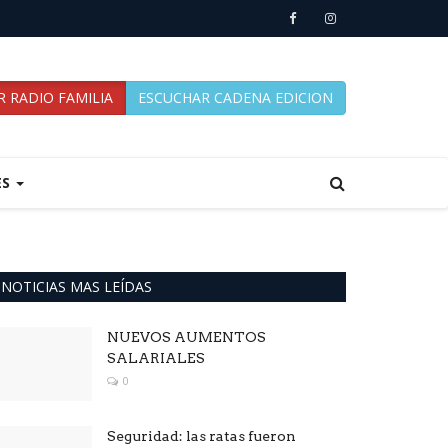
 RADIO FAMILIA
ESCUCHAR CADENA EDICION
ES
NOTICIAS MAS LEÍDAS
NUEVOS AUMENTOS
SALARIALES
0
Seguridad: las ratas fueron