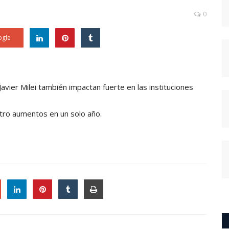
0
gle
vier Milei también impactan fuerte en las instituciones
tro aumentos en un solo año.
le