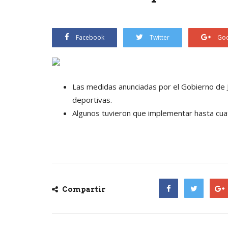
Facebook
Twitter
Goo
Las medidas anunciadas por el Gobierno de Ja
deportivas.
Algunos tuvieron que implementar hasta cua
Compartir
Facebook
Twitter
Goog