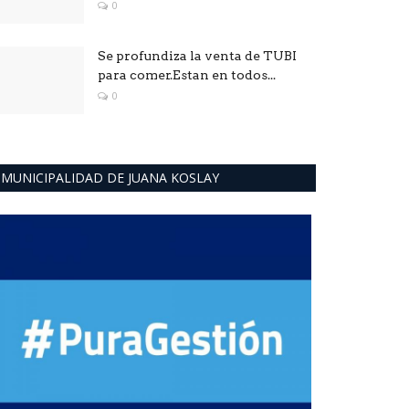
0
Se profundiza la venta de TUBI
para comer.Estan en todos...
0
MUNICIPALIDAD DE JUANA KOSLAY