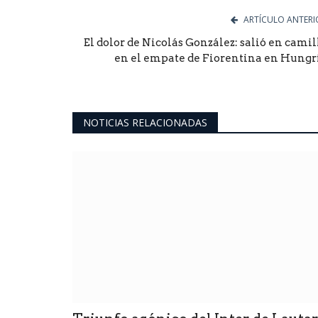
ARTÍCULO ANTERI
El dolor de Nicolás González: salió en camil
en el empate de Fiorentina en Hungr
NOTICIAS RELACIONADAS