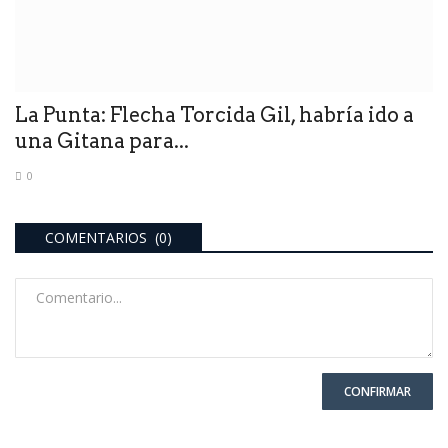
La Punta: Flecha Torcida Gil, habría ido a
una Gitana para...
0
COMENTARIOS (0)
CONFIRMAR