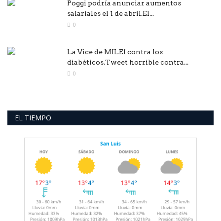
Poggi podría anunciar aumentos
salariales el 1 de abril.El...
0
La Vice de MILEI contra los
diabéticos.Tweet horrible contra...
0
EL TIEMPO