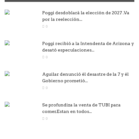
Poggi desdoblará la elección de 2027 .Va
por la reelección...
0
Poggi recibió a la Intendenta de Arizona y
desató especulaciones...
0
Aguilar denunció él desastre de la 7 y él
Gobierno prometió...
0
Se profundiza la venta de TUBI para
comer.Estan en todos...
0