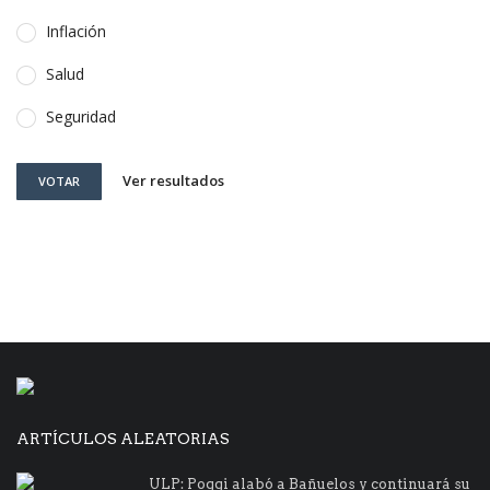
Inflación
Salud
Seguridad
Ver resultados
VOTAR
ARTÍCULOS ALEATORIAS
ULP: Poggi alabó a Bañuelos y continuará su