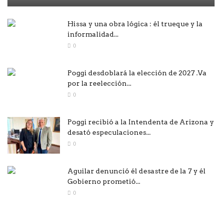
Hissa y una obra lógica : él trueque y la
informalidad...
0
Poggi desdoblará la elección de 2027 .Va
por la reelección...
0
Poggi recibió a la Intendenta de Arizona y
desató especulaciones...
0
Aguilar denunció él desastre de la 7 y él
Gobierno prometió...
0