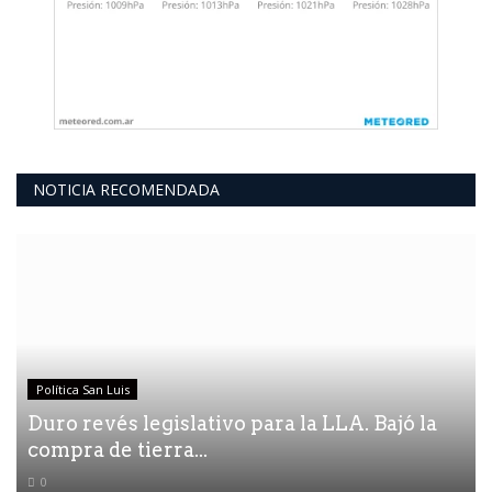
NOTICIA RECOMENDADA
Política San Luis
Duro revés legislativo para la LLA. Bajó la
compra de tierra...
0