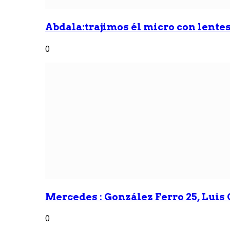
Abdala:trajimos él micro con lentes 
0
Mercedes : González Ferro 25, Luis G
0