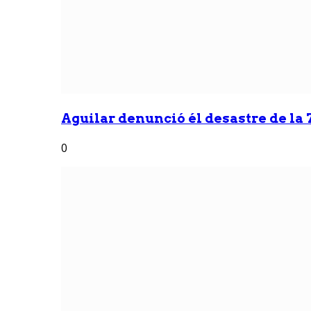
Aguilar denunció él desastre de la 7
0