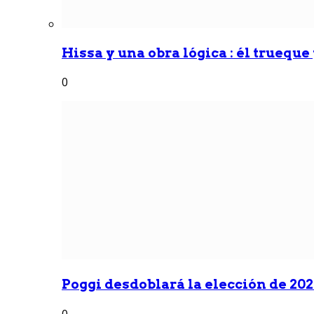
Hissa y una obra lógica : él trueque
0
Poggi desdoblará la elección de 2027
0