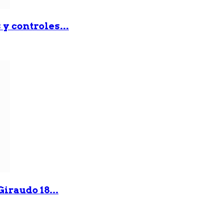
y controles...
iraudo 18...