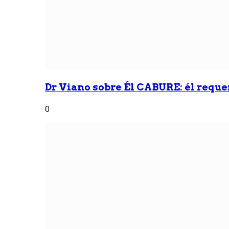
Dr Viano sobre Él CABURE: él reque
0