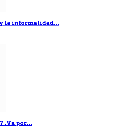
 y la informalidad...
 .Va por...