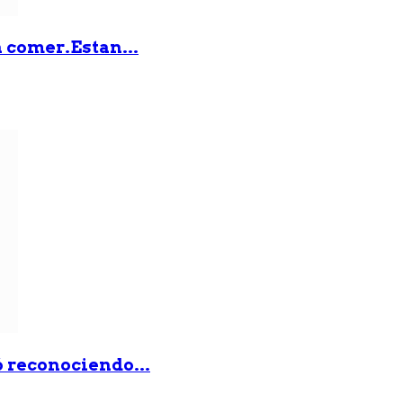
 comer.Estan...
ó reconociendo...