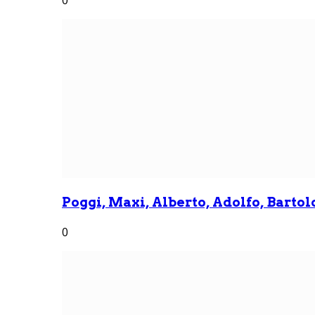
Poggi, Maxi, Alberto, Adolfo, Bartolo
0