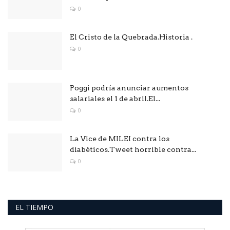
0
El Cristo de la Quebrada.Historia .
0
Poggi podría anunciar aumentos
salariales el 1 de abril.El...
0
La Vice de MILEI contra los
diabéticos.Tweet horrible contra...
0
EL TIEMPO