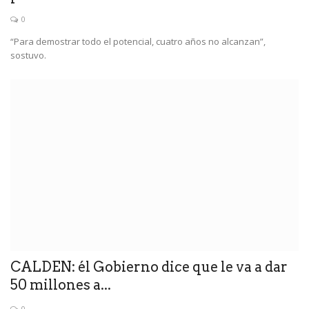
0
“Para demostrar todo el potencial, cuatro años no alcanzan”,
sostuvo.
CALDEN: él Gobierno dice que le va a dar
50 millones a...
0