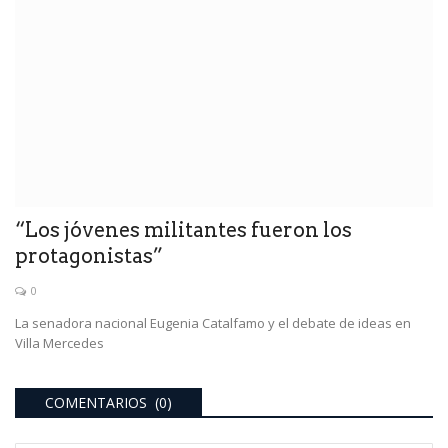
“Los jóvenes militantes fueron los
protagonistas”
0
La senadora nacional Eugenia Catalfamo y el debate de ideas en
Villa Mercedes
COMENTARIOS (0)