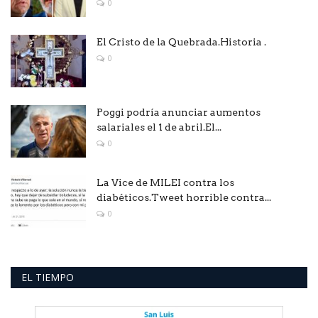
0
El Cristo de la Quebrada.Historia .
0
Poggi podría anunciar aumentos
salariales el 1 de abril.El...
0
La Vice de MILEI contra los
diabéticos.Tweet horrible contra...
0
EL TIEMPO