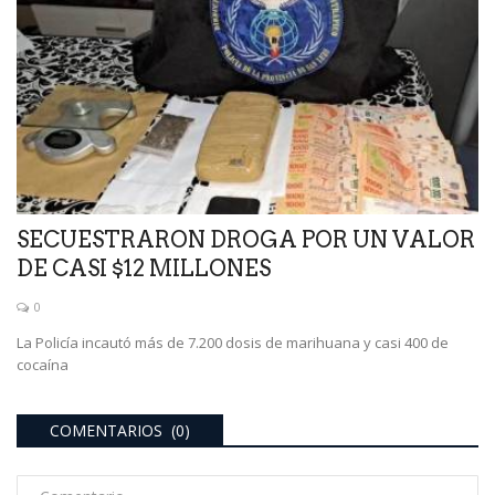
SECUESTRARON DROGA POR UN VALOR
DE CASI $12 MILLONES
0
La Policía incautó más de 7.200 dosis de marihuana y casi 400 de
cocaína
COMENTARIOS (0)