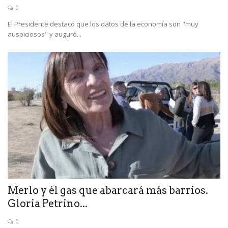
0
El Presidente destacó que los datos de la economía son "muy
auspiciosos" y auguró...
Merlo y él gas que abarcará más barrios.
Gloria Petrino...
0