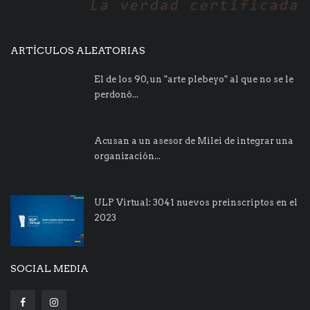
ARTÍCULOS ALEATORIAS
El de los 90, un "arte plebeyo" al que no se le
perdonó...
Acusan a un asesor de Milei de integrar una
organización...
ULP Virtual: 3041 nuevos preinscriptos en el
2023
SOCIAL MEDIA