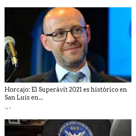
Horcajo: El Superávit 2021 es histórico en
San Luis en...
0