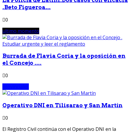
La Policía de Latini.Dos casos con eficacia
.Beto Figueroa...
0
ultimo momento
Burrada de Flavia Coria y la oposición en
el Concejo ....
0
provinciales
Operativo DNI en Tilisarao y San Martín
0
El Registro Civil continúa con el Operativo DNI en la