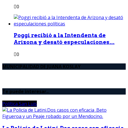
0
Poggi recibió a la Intendenta de
Arizona y desató especulaciones...
0
MUNICIPALIDAD DE JUANA KOSLAY
Te puede interesar..
Política San Luis