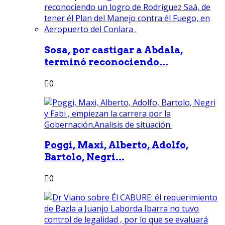
Sosa, por castigar a Abdala,
terminó reconociendo...
0
Poggi, Maxi, Alberto, Adolfo,
Bartolo, Negri...
0