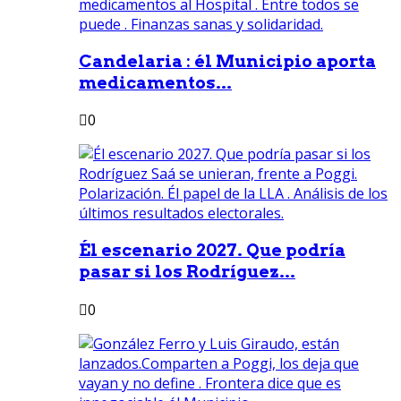
Candelaria : él Municipio aporta
medicamentos...
0
Él escenario 2027. Que podría
pasar si los Rodríguez...
0