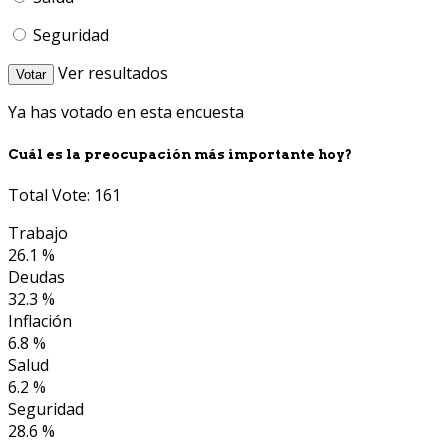
Seguridad
Ver resultados
Votar
Ya has votado en esta encuesta
Cuál es la preocupación más importante hoy?
Total Vote: 161
Trabajo
26.1 %
Deudas
32.3 %
Inflación
6.8 %
Salud
6.2 %
Seguridad
28.6 %