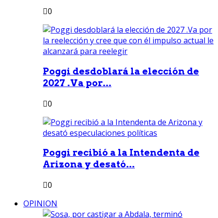
0
Poggi desdoblará la elección de
2027 .Va por...
0
Poggi recibió a la Intendenta de
Arizona y desató...
0
OPINION