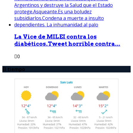
La Vice de MILEI contra los
diabéticos.Tweet horrible contra...
0
El tiempo