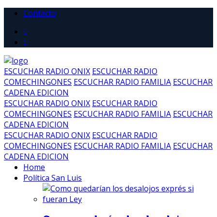
Contacto
ESCUCHAR RADIO ONIX
ESCUCHAR RADIO
COMECHINGONES
ESCUCHAR RADIO FAMILIA
ESCUCHAR
CADENA EDICION
ESCUCHAR RADIO ONIX
ESCUCHAR RADIO
COMECHINGONES
ESCUCHAR RADIO FAMILIA
ESCUCHAR
CADENA EDICION
ESCUCHAR RADIO ONIX
ESCUCHAR RADIO
COMECHINGONES
ESCUCHAR RADIO FAMILIA
ESCUCHAR
CADENA EDICION
Home
Política San Luis