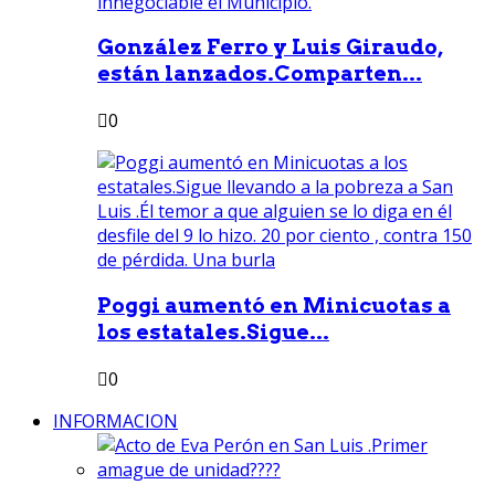
González Ferro y Luis Giraudo,
están lanzados.Comparten...
0
Poggi aumentó en Minicuotas a
los estatales.Sigue...
0
INFORMACION