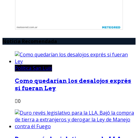
Noticia Recomendada
Política San Luis
Como quedarían los desalojos exprés
si fueran Ley
0