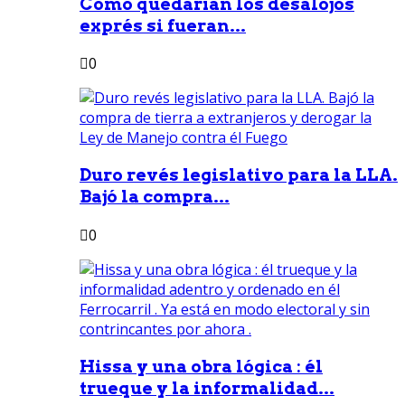
Como quedarían los desalojos
exprés si fueran...
0
Duro revés legislativo para la LLA.
Bajó la compra...
0
Hissa y una obra lógica : él
trueque y la informalidad...