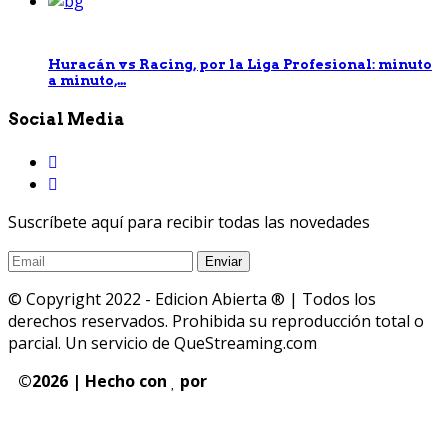
Huracán vs Racing, por la Liga Profesional: minuto
a minuto,...
Social Media
Suscríbete aquí para recibir todas las novedades
© Copyright 2022 - Edicion Abierta ® | Todos los
derechos reservados. Prohibida su reproducción total o
parcial. Un servicio de QueStreaming.com
©
2026 | Hecho con
por
QueStreaming | Desarrollo
Web y Streaming