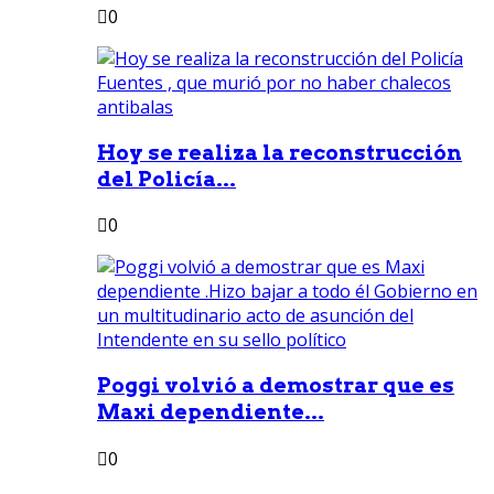
0
Hoy se realiza la reconstrucción
del Policía...
0
Poggi volvió a demostrar que es
Maxi dependiente...
0