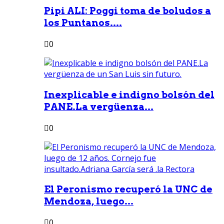
Pipi ALI: Poggi toma de boludos a
los Puntanos....
0
Inexplicable e indigno bolsón del
PANE.La vergüenza...
0
El Peronismo recuperó la UNC de
Mendoza, luego...
0