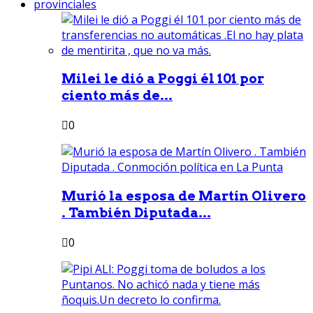
provinciales
Milei le dió a Poggi él 101 por
ciento más de...
0
Murió la esposa de Martín Olivero
. También Diputada...
0