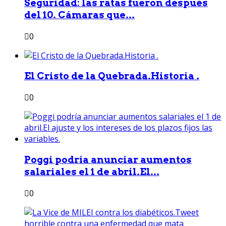
Seguridad: las ratas fueron después
del 10. Cámaras que...
0
El Cristo de la Quebrada.Historia .
0
Poggi podría anunciar aumentos
salariales el 1 de abril.El...
0