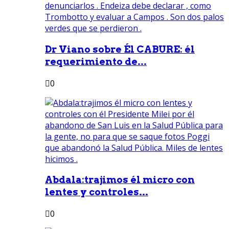
Dr Viano sobre Él CABURE: él
requerimiento de...
0
Abdala:trajimos él micro con
lentes y controles...
0