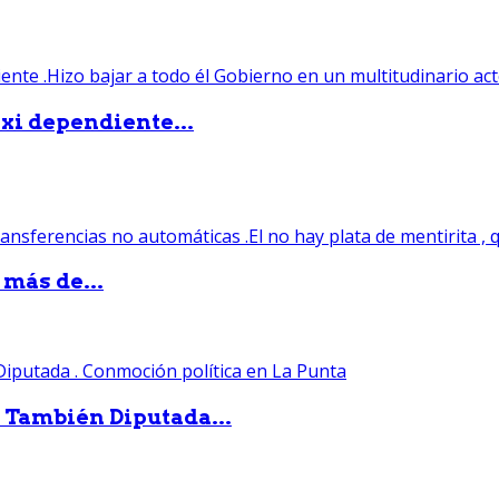
xi dependiente...
 más de...
. También Diputada...