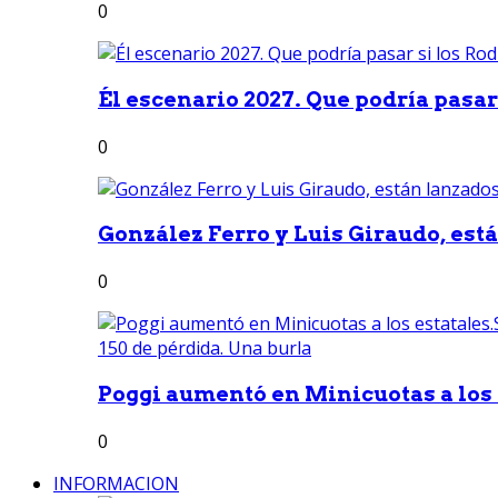
0
Él escenario 2027. Que podría pasar 
0
González Ferro y Luis Giraudo, est
0
Poggi aumentó en Minicuotas a los e
0
INFORMACION