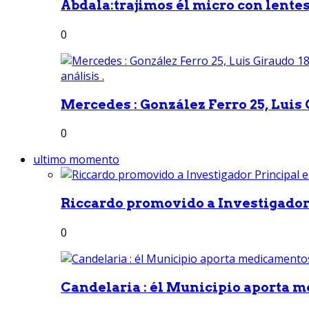
Abdala:trajimos él micro con lentes 
0
Mercedes : González Ferro 25, Luis G
0
ultimo momento
Riccardo promovido a Investigador 
0
Candelaria : él Municipio aporta m