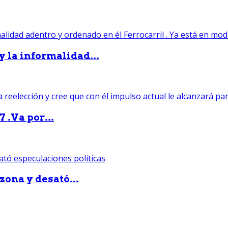
 y la informalidad...
 .Va por...
zona y desató...