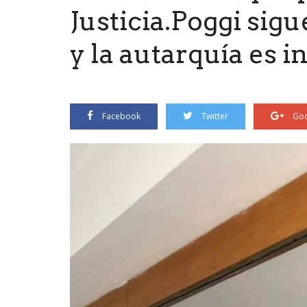
Justicia.Poggi sigu
y la autarquía es i
Facebook
Twitter
Goo