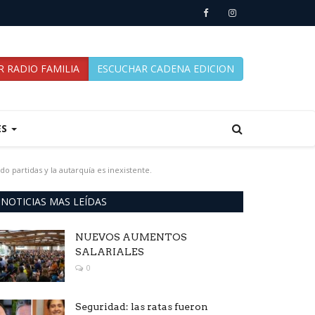
 RADIO FAMILIA
ESCUCHAR CADENA EDICION
ES
do partidas y la autarquía es inexistente.
NOTICIAS MAS LEÍDAS
NUEVOS AUMENTOS
SALARIALES
0
Seguridad: las ratas fueron