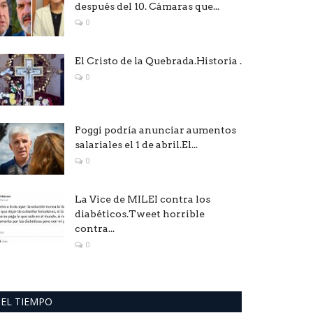
después del 10. Cámaras que...
0
El Cristo de la Quebrada.Historia .
0
Poggi podría anunciar aumentos
salariales el 1 de abril.El...
0
La Vice de MILEI contra los
diabéticos.Tweet horrible
contra...
0
EL TIEMPO