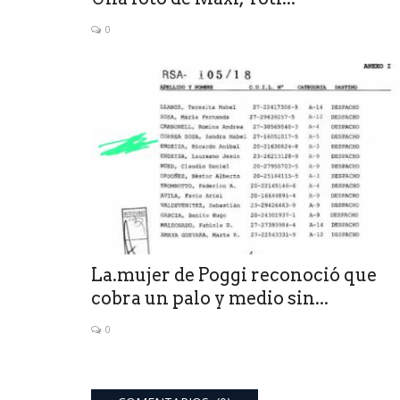
0
La.mujer de Poggi reconoció que
cobra un palo y medio sin...
0