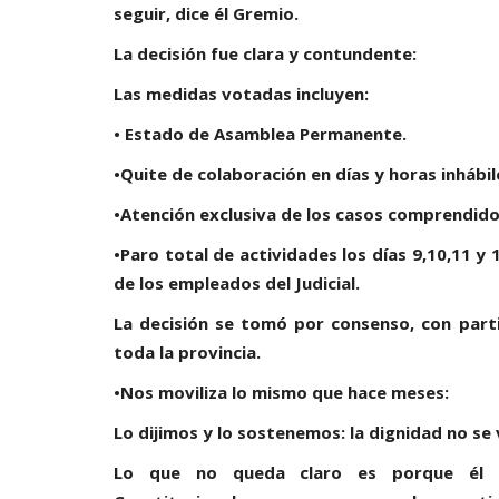
seguir, dice él Gremio.
La decisión fue clara y contundente:
Las medidas votadas incluyen:
• Estado de Asamblea Permanente.
•Quite de colaboración en días y horas inhábil
•Atención exclusiva de los casos comprendidos 
•Paro total de actividades los días 9,10,11 y 
de los empleados del Judicial.
La decisión se tomó por consenso, con par
toda la provincia.
•Nos moviliza lo mismo que hace meses:
Lo dijimos y lo sostenemos: la dignidad no se
Lo que no queda claro es porque él Su