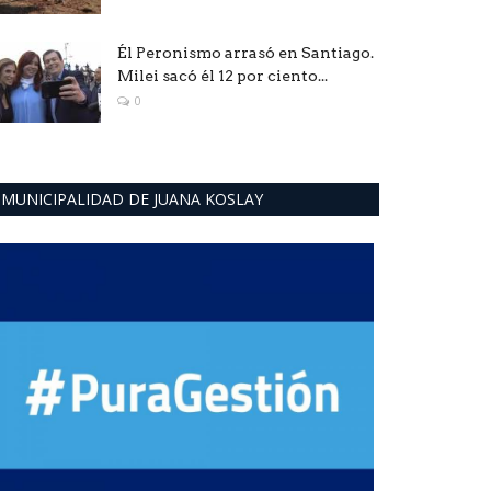
Él Peronismo arrasó en Santiago.
Milei sacó él 12 por ciento...
0
MUNICIPALIDAD DE JUANA KOSLAY