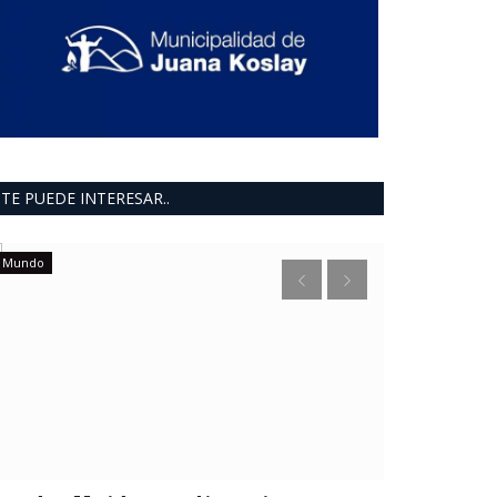
TE PUEDE INTERESAR..
Mundo
provinciales