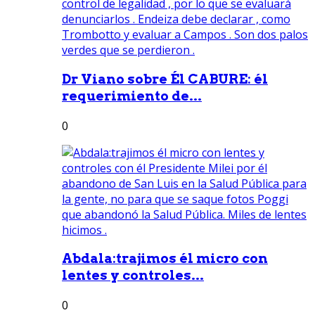
Dr Viano sobre Él CABURE: él
requerimiento de...
0
Abdala:trajimos él micro con
lentes y controles...
0