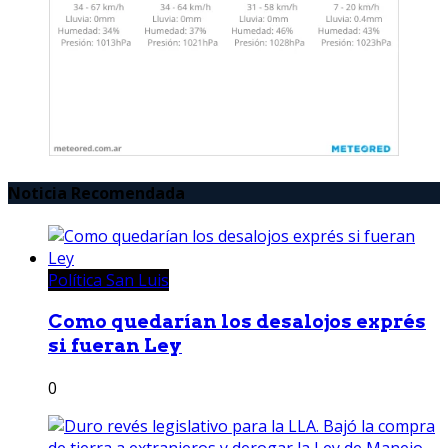
Noticia Recomendada
Política San Luis
Como quedarían los desalojos exprés
si fueran Ley
0