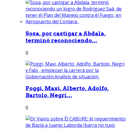
Sosa, por castigar a Abdala,
terminó reconociendo...
0
Poggi, Maxi, Alberto, Adolfo,
Bartolo, Negri...
0