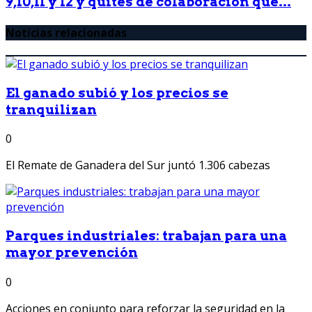
9,10,11 y 12 y quites de colaboración que...
Noticias relacionadas
El ganado subió y los precios se
tranquilizan
0
El Remate de Ganadera del Sur juntó 1.306 cabezas
Parques industriales: trabajan para una
mayor prevención
0
Acciones en conjunto para reforzar la seguridad en la