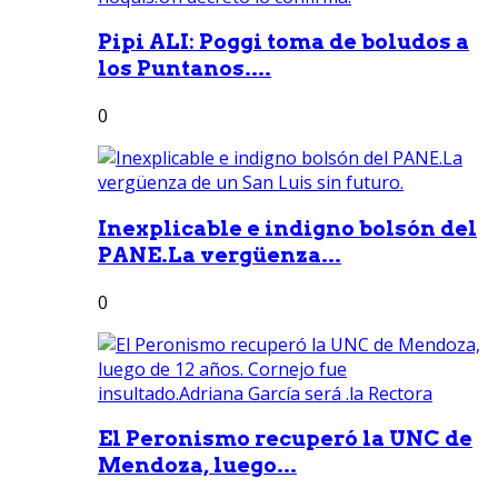
Pipi ALI: Poggi toma de boludos a
los Puntanos....
0
Inexplicable e indigno bolsón del
PANE.La vergüenza...
0
El Peronismo recuperó la UNC de
Mendoza, luego...