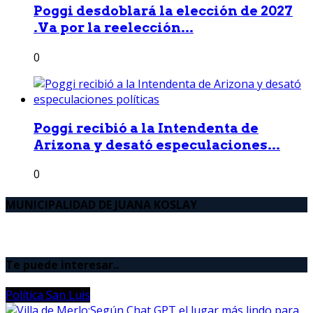
Poggi desdoblará la elección de 2027
.Va por la reelección...
0
Poggi recibió a la Intendenta de
Arizona y desató especulaciones...
0
MUNICIPALIDAD DE JUANA KOSLAY
Te puede interesar..
Política San Luis