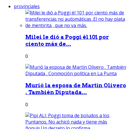
provinciales
Milei le dió a Poggi él 101 por
ciento más de...
0
Murió la esposa de Martín Olivero
. También Diputada...
0