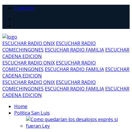
Contacto
ESCUCHAR RADIO ONIX
ESCUCHAR RADIO
COMECHINGONES
ESCUCHAR RADIO FAMILIA
ESCUCHAR
CADENA EDICION
ESCUCHAR RADIO ONIX
ESCUCHAR RADIO
COMECHINGONES
ESCUCHAR RADIO FAMILIA
ESCUCHAR
CADENA EDICION
ESCUCHAR RADIO ONIX
ESCUCHAR RADIO
COMECHINGONES
ESCUCHAR RADIO FAMILIA
ESCUCHAR
CADENA EDICION
Home
Política San Luis