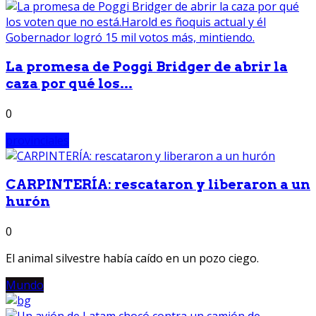
La promesa de Poggi Bridger de abrir la
caza por qué los...
0
provinciales
CARPINTERÍA: rescataron y liberaron a un
hurón
0
El animal silvestre había caído en un pozo ciego.
Mundo