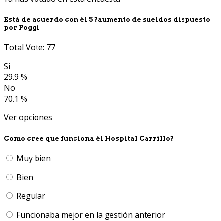
Está de acuerdo con él 5 ?aumento de sueldos dispuesto
por Poggi
Total Vote: 77
Si
29.9 %
No
70.1 %
Ver opciones
Como cree que funciona él Hospital Carrillo?
Muy bien
Bien
Regular
Funcionaba mejor en la gestión anterior