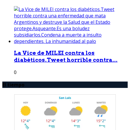
La Vice de MILEI contra los
diabéticos.Tweet horrible contra...
0
El tiempo