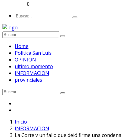
0
Home
Política San Luis
OPINION
ultimo momento
INFORMACION
provinciales
Inicio
INFORMACION
La Corte y un fallo que dejó firme una condena