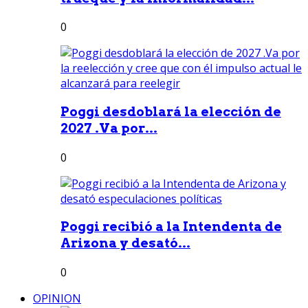
0
Poggi desdoblará la elección de
2027 .Va por...
0
Poggi recibió a la Intendenta de
Arizona y desató...
0
OPINION