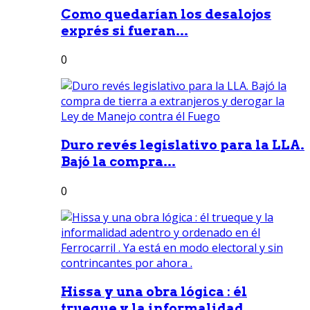
Como quedarían los desalojos
exprés si fueran...
0
Duro revés legislativo para la LLA.
Bajó la compra...
0
Hissa y una obra lógica : él
trueque y la informalidad...