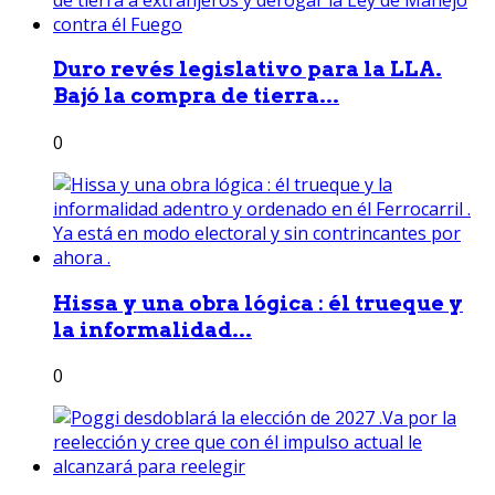
Duro revés legislativo para la LLA.
Bajó la compra de tierra...
0
Hissa y una obra lógica : él trueque y
la informalidad...
0