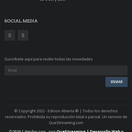
SOCIAL MEDIA
Suscríbete aquí para recibir todas las novedades
© Copyright 2022 - Edicion Abierta ® | Todos los derechos
reservados. Prohibida su reproducción total o parcial. Un servicio de
QueStreaming.com
©
2026 | Hecho con
por
QueStreaming | Desarrollo Web y