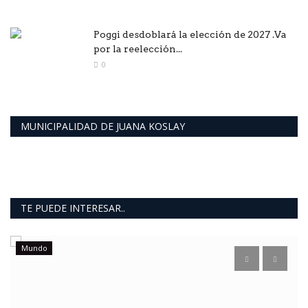
Poggi desdoblará la elección de 2027 .Va
por la reelección...
0
MUNICIPALIDAD DE JUANA KOSLAY
TE PUEDE INTERESAR..
Mundo