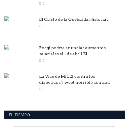
0
El Cristo de la Quebrada.Historia .
0
Poggi podría anunciar aumentos
salariales el 1 de abril.El...
0
La Vice de MILEI contra los
diabéticos.Tweet horrible contra...
0
EL TIEMPO