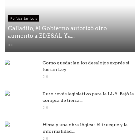
Política San Luis
Calladito, él Gobierno autorizó otro
aumento a EDESAL Ya...
0
Como quedarían los desalojos exprés si
fueran Ley
0
Duro revés legislativo para la LLA. Bajó la
compra de tierra...
0
Hissa y una obra lógica : él trueque y la
informalidad...
0