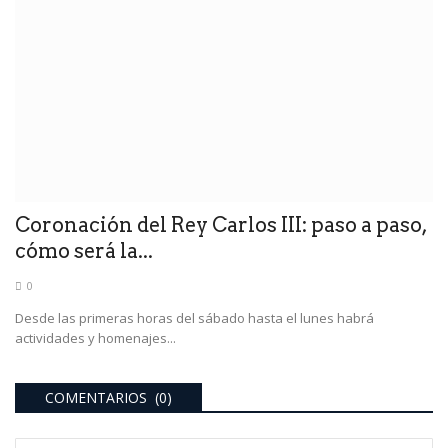
Coronación del Rey Carlos III: paso a paso,
cómo será la...
0
Desde las primeras horas del sábado hasta el lunes habrá
actividades y homenajes...
COMENTARIOS (0)