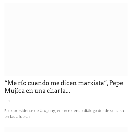
“Me río cuando me dicen marxista”, Pepe
Mujica en una charla...
0
El ex presidente de Uruguay, en un extenso diálogo desde su casa
en las afueras...