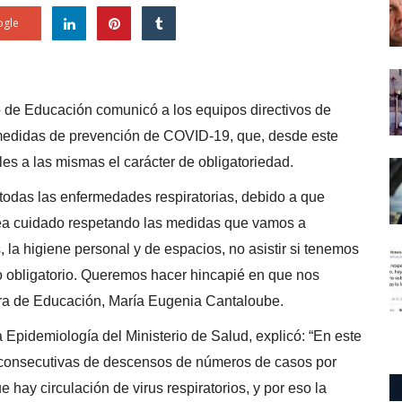
gle
o de Educación comunicó a los equipos directivos de
e medidas de prevención de COVID-19, que, desde este
es a las mismas el carácter de obligatoriedad.
 todas las enfermedades respiratorias, debido a que
sea cuidado respetando las medidas que vamos a
la higiene personal y de espacios, no asistir si tenemos
o obligatorio. Queremos hacer hincapié en que nos
stra de Educación, María Eugenia Cantaloube.
 Epidemiología del Ministerio de Salud, explicó: “En este
 consecutivas de descensos de números de casos por
hay circulación de virus respiratorios, y por eso la