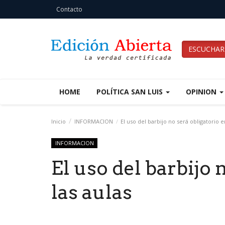
Contacto
ESCUCHAR
HOME
POLÍTICA SAN LUIS
OPINION
Inicio
INFORMACION
El uso del barbijo no será obligatorio e
INFORMACION
El uso del barbijo 
las aulas