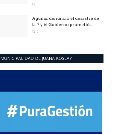
0
Aguilar denunció él desastre de
la 7 y él Gobierno prometió...
0
MUNICIPALIDAD DE JUANA KOSLAY