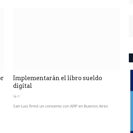
or
Implementarán el libro sueldo
digital
0
San Luis firmó un convenio con AFIP en Buenos Aires