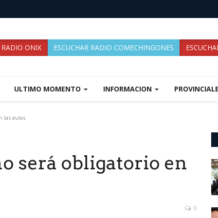
 RADIO ONIX
ESCUCHAR RADIO COMECHINGONES
ESCUCHAR
ULTIMO MOMENTO
INFORMACION
PROVINCIAL
n las aulas
no será obligatorio en
0