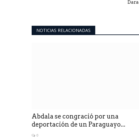
Dara
NOTICIAS RELACIONADAS
Abdala se congració por una
deportación de un Paraguayo...
0