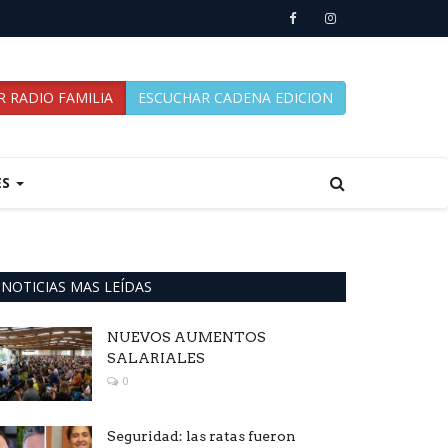
 RADIO FAMILIA
ESCUCHAR CADENA EDICION
ES
NOTICIAS MAS LEÍDAS
NUEVOS AUMENTOS
SALARIALES
0
Seguridad: las ratas fueron