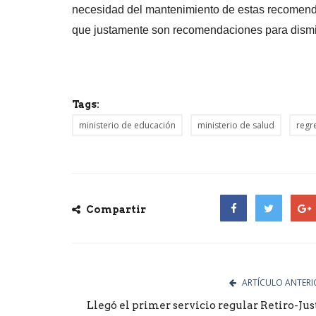
necesidad del mantenimiento de estas recomendac
que justamente son recomendaciones para dismin
Tags:
ministerio de educación
ministerio de salud
regr
Compartir
Facebook
Twitter
Goog
ARTÍCULO ANTERI
Llegó el primer servicio regular Retiro-Jus