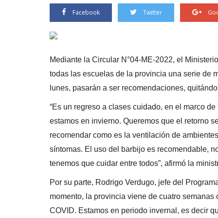
Facebook
Twitter
Goo
Mediante la Circular N°04-ME-2022, el Ministeri
todas las escuelas de la provincia una serie d
lunes, pasarán a ser recomendaciones, quitándol
“Es un regreso a clases cuidado, en el marco de
estamos en invierno. Queremos que el retorno 
recomendar como es la ventilación de ambientes, 
síntomas. El uso del barbijo es recomendable, n
tenemos que cuidar entre todos”, afirmó la mini
Por su parte, Rodrigo Verdugo, jefe del Programa
momento, la provincia viene de cuatro semanas
COVID. Estamos en periodo invernal, es decir que 