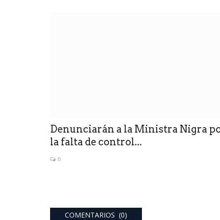
Denunciarán a la Ministra Nigra p
la falta de control...
0
COMENTARIOS (0)