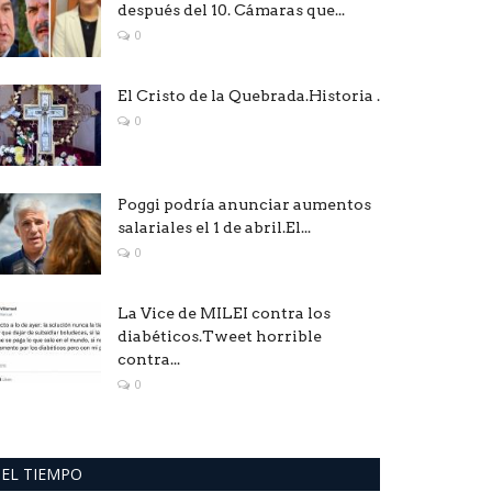
después del 10. Cámaras que...
0
El Cristo de la Quebrada.Historia .
0
Poggi podría anunciar aumentos
salariales el 1 de abril.El...
0
La Vice de MILEI contra los
diabéticos.Tweet horrible
contra...
0
EL TIEMPO