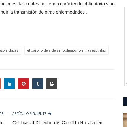
iones, las cuales no tienen carácter de obligatorio sino
uir la transmisión de otras enfermedades”.
eso a clases
el barbijo deja de ser obligatorio en las escuelas
le
OR
ARTÍCULO SIGUIENTE
to
Críticas al Director del Carrillo.No vive en