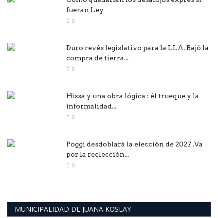
fueran Ley
0
Duro revés legislativo para la LLA. Bajó la
compra de tierra...
0
Hissa y una obra lógica : él trueque y la
informalidad...
0
Poggi desdoblará la elección de 2027 .Va
por la reelección...
0
MUNICIPALIDAD DE JUANA KOSLAY