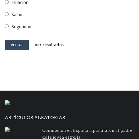
Inflación
Salud
Seguridad
Ver resultados
VOTAR
ARTÍCULOS ALEATORIAS
Conmoción en España: apuñalaron al padre
de la joven estrella...