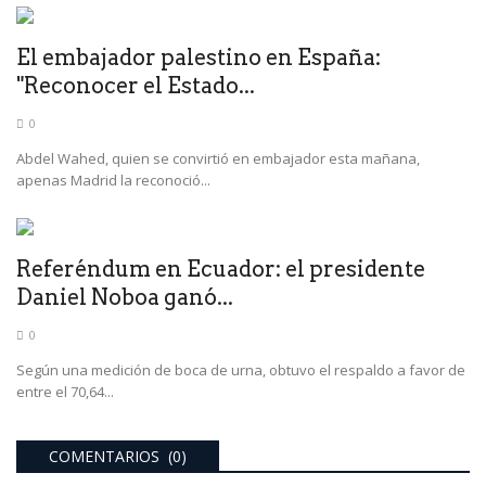
El embajador palestino en España:
"Reconocer el Estado...
0
Abdel Wahed, quien se convirtió en embajador esta mañana,
apenas Madrid la reconoció...
Referéndum en Ecuador: el presidente
Daniel Noboa ganó...
0
Según una medición de boca de urna, obtuvo el respaldo a favor de
entre el 70,64...
COMENTARIOS (0)