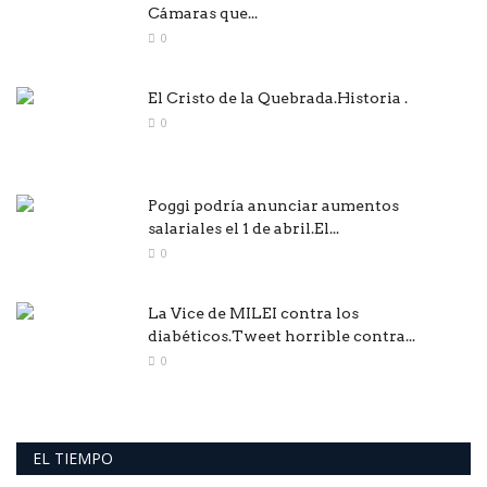
Cámaras que...
0
El Cristo de la Quebrada.Historia .
0
Poggi podría anunciar aumentos
salariales el 1 de abril.El...
0
La Vice de MILEI contra los
diabéticos.Tweet horrible contra...
0
EL TIEMPO