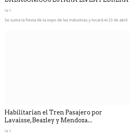
0
Se suma la fiesta de la expo de las industrias y tocará el 23 de abril
Habilitarían el Tren Pasajero por
Lavaisse,Beazley y Mendoza...
0