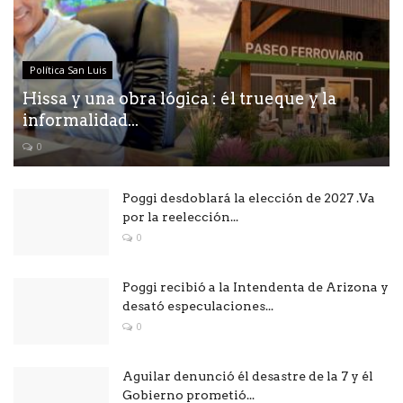
Política San Luis
Hissa y una obra lógica : él trueque y la
informalidad...
0
Poggi desdoblará la elección de 2027 .Va
por la reelección...
0
Poggi recibió a la Intendenta de Arizona y
desató especulaciones...
0
Aguilar denunció él desastre de la 7 y él
Gobierno prometió...