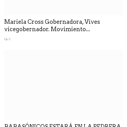
Mariela Cross Gobernadora, Vives
vicegobernador. Movimiento...
0
BABASÓNICOS ESTARÁ EN LA PEDRERA