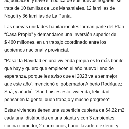
adjudicación y llave simbólica de sus nuevos hogares: se
trata de 10 familias de Los Manantiales, 12 familias de
Nogolí y 36 familias de La Punta.
Las nuevas unidades habitacionales forman parte del Plan
“Casa Propia” y demandaron una inversión superior de
$ 460 millones, en un trabajo coordinado entre los
gobiernos nacional y provincial.
“Pasar la Navidad en una vivienda propia es lo más bonito
que hay y quiero que empiecen el año nuevo lleno de
esperanza, porque les aviso que el 2023 va a ser mejor
que este año”, mencionó el gobernador Alberto Rodríguez
Saá, y añadió: “San Luis es esto: vivienda, felicidad,
pensar en la gente, buen trabajo y mucho progreso“.
Estas viviendas tienen una superficie cubierta de 64,22 m2
cada una, distribuida en una planta y con 3 ambientes:
cocina-comedor, 2 dormitorios, baño, lavadero exterior y