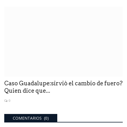
Caso Guadalupe:sirviò el cambio de fuero?
Quien dice que...
0
COMENTARIOS (0)