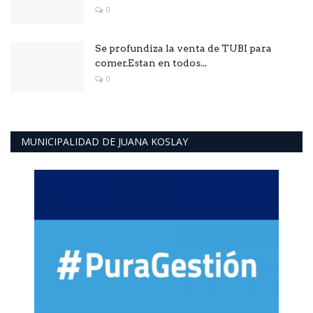
0
Se profundiza la venta de TUBI para
comer.Estan en todos...
0
MUNICIPALIDAD DE JUANA KOSLAY