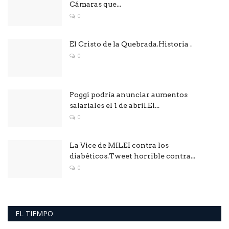
Cámaras que...
0
El Cristo de la Quebrada.Historia .
0
Poggi podría anunciar aumentos
salariales el 1 de abril.El...
0
La Vice de MILEI contra los
diabéticos.Tweet horrible contra...
0
EL TIEMPO