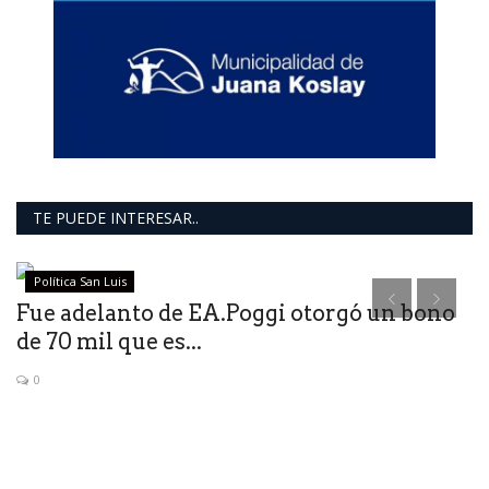
TE PUEDE INTERESAR..
Política San Luis
Fue adelanto de EA.Poggi otorgó un bono
de 70 mil que es...
0