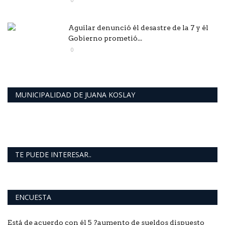
Aguilar denunció él desastre de la 7 y él
Gobierno prometió...
0
MUNICIPALIDAD DE JUANA KOSLAY
TE PUEDE INTERESAR..
ENCUESTA
Está de acuerdo con él 5 ?aumento de sueldos dispuesto