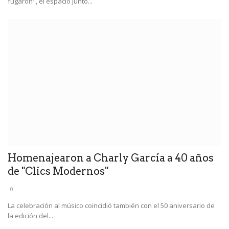
fugaron", el espacio juntó...
Homenajearon a Charly García a 40 años
de "Clics Modernos"
0
La celebración al músico coincidió también con el 50 aniversario de
la edición del...