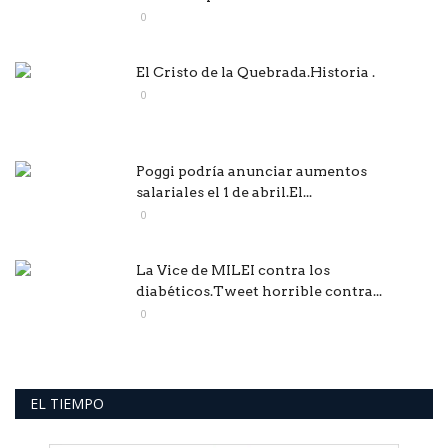
0
El Cristo de la Quebrada.Historia .
0
Poggi podría anunciar aumentos
salariales el 1 de abril.El...
0
La Vice de MILEI contra los
diabéticos.Tweet horrible contra...
0
EL TIEMPO