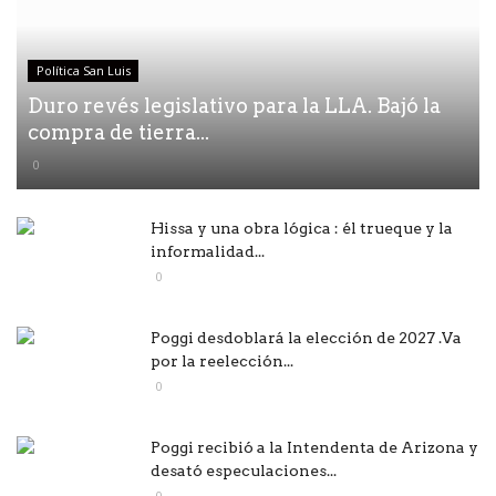
Política San Luis
Duro revés legislativo para la LLA. Bajó la
compra de tierra...
0
Hissa y una obra lógica : él trueque y la
informalidad...
0
Poggi desdoblará la elección de 2027 .Va
por la reelección...
0
Poggi recibió a la Intendenta de Arizona y
desató especulaciones...
0