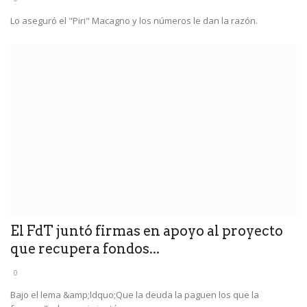
Lo aseguró el "Piri" Macagno y los números le dan la razón.
El FdT juntó firmas en apoyo al proyecto
que recupera fondos...
0
Bajo el lema &amp;ldquo;Que la deuda la paguen los que la