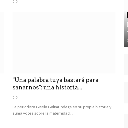
0
e
"Una palabra tuya bastará para
sanarnos": una historia...
0
La periodista Gisela Galimi indaga en su propia historia y
suma voces sobre la maternidad,...