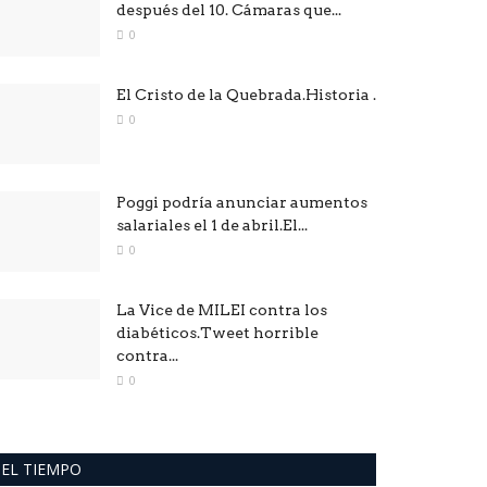
después del 10. Cámaras que...
0
El Cristo de la Quebrada.Historia .
0
Poggi podría anunciar aumentos
salariales el 1 de abril.El...
0
La Vice de MILEI contra los
diabéticos.Tweet horrible
contra...
0
EL TIEMPO