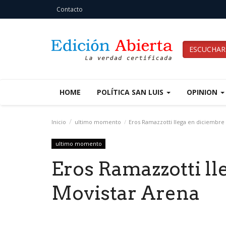
Contacto
ESCUCHAR
HOME
POLÍTICA SAN LUIS
OPINION
Inicio
ultimo momento
Eros Ramazzotti llega en diciembre 
ultimo momento
Eros Ramazzotti ll
Movistar Arena