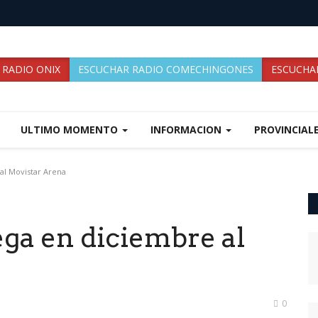
 RADIO ONIX
ESCUCHAR RADIO COMECHINGONES
ESCUCHAR
ULTIMO MOMENTO
INFORMACION
PROVINCIAL
al Movistar Arena
ega en diciembre al
0