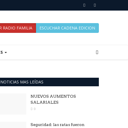
 RADIO FAMILIA
ESCUCHAR CADENA EDICION
ES
NOTICIAS MAS LEÍDAS
NUEVOS AUMENTOS
SALARIALES
0
Seguridad: las ratas fueron