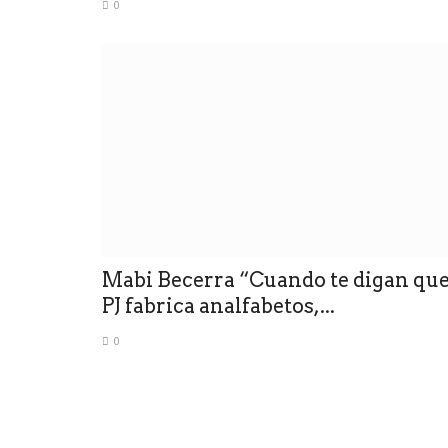
0
Mabi Becerra “Cuando te digan qu
PJ fabrica analfabetos,...
0