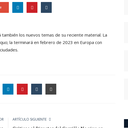
e
rá también los nuevos temas de su reciente material. La
dquo; la terminará en febrero de 2023 en Europa con
ciudades.
le
OR
ARTÍCULO SIGUIENTE