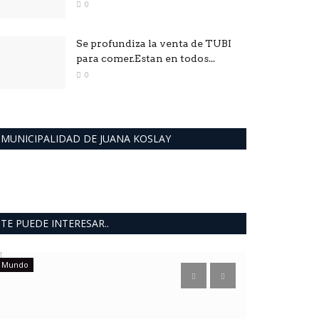
0
Se profundiza la venta de TUBI
para comer.Estan en todos...
0
MUNICIPALIDAD DE JUANA KOSLAY
TE PUEDE INTERESAR..
Mundo
Mundo