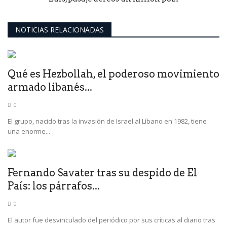
NOTICIAS RELACIONADAS
Qué es Hezbollah, el poderoso movimiento
armado libanés...
0
El grupo, nacido tras la invasión de Israel al Líbano en 1982, tiene
una enorme...
Fernando Savater tras su despido de El
País: los párrafos...
0
El autor fue desvinculado del periódico por sus críticas al diario tras