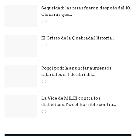
Seguridad: las ratas fueron después del 10.
Cámaras que...
0
El Cristo de la Quebrada.Historia .
0
Poggi podría anunciar aumentos
salariales el 1 de abril.El...
0
La Vice de MILEI contra los
diabéticos.Tweet horrible contra...
0