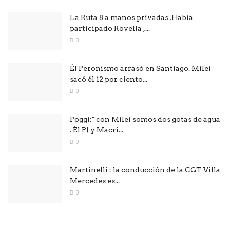
La Ruta 8 a manos privadas .Habia
participado Rovella ,...
0
Él Peronismo arrasó en Santiago. Milei
sacó él 12 por ciento...
0
Poggi:" con Milei somos dos gotas de agua
. Él PJ y Macri...
0
Martinelli : la conducción de la CGT Villa
Mercedes es...
0