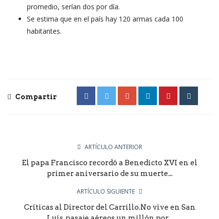
promedio, serían dos por día.
Se estima que en el país hay 120 armas cada 100
habitantes.
Compartir
ARTÍCULO ANTERIOR
El papa Francisco recordó a Benedicto XVI en el
primer aniversario de su muerte...
ARTÍCULO SIGUIENTE
Críticas al Director del Carrillo.No vive en San
Luis, pasaje aéreos un millón por...