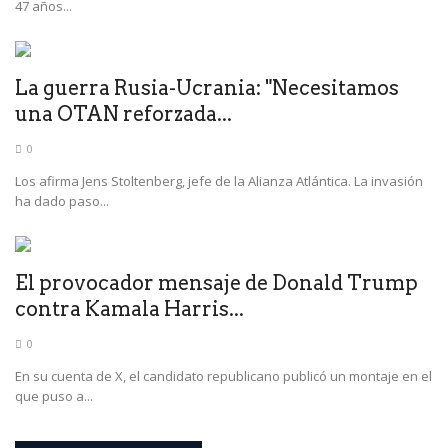
47 años...
La guerra Rusia-Ucrania: "Necesitamos
una OTAN reforzada...
0
Los afirma Jens Stoltenberg, jefe de la Alianza Atlántica. La invasión
ha dado paso...
El provocador mensaje de Donald Trump
contra Kamala Harris...
0
En su cuenta de X, el candidato republicano publicó un montaje en el
que puso a...