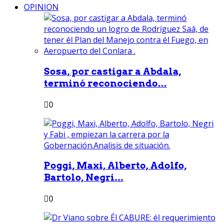
OPINION
Sosa, por castigar a Abdala,
terminó reconociendo...
0
Poggi, Maxi, Alberto, Adolfo,
Bartolo, Negri...
0