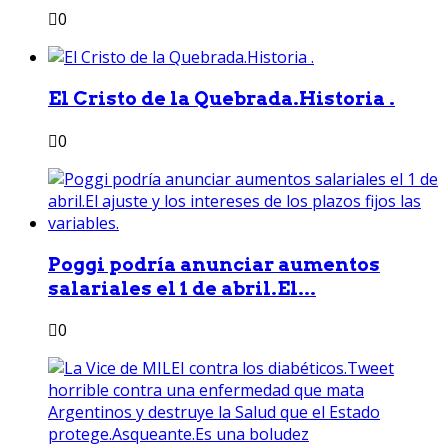
0
El Cristo de la Quebrada.Historia .
0
Poggi podría anunciar aumentos
salariales el 1 de abril.El...
0