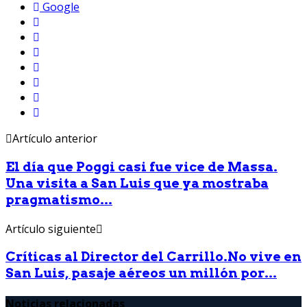
Google
Artículo anterior
El día que Poggi casi fue vice de Massa.
Una visita a San Luis que ya mostraba
pragmatismo...
Artículo siguiente
Críticas al Director del Carrillo.No vive en
San Luis, pasaje aéreos un millón por...
Noticias relacionadas