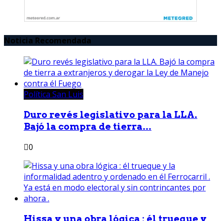
Noticia Recomendada
Política San Luis
Duro revés legislativo para la LLA.
Bajó la compra de tierra...
0
Hissa y una obra lógica : él trueque y