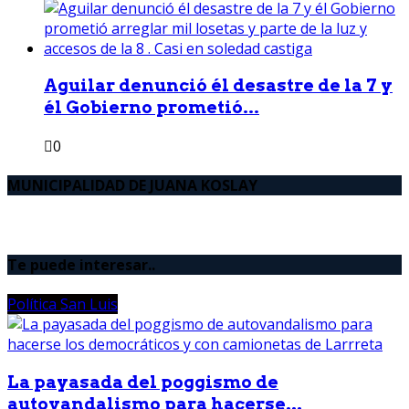
Aguilar denunció él desastre de la 7 y
él Gobierno prometió...
0
MUNICIPALIDAD DE JUANA KOSLAY
Te puede interesar..
Política San Luis
La payasada del poggismo de
autovandalismo para hacerse...