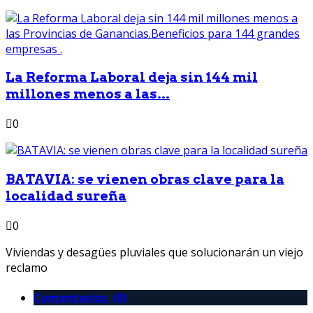
La Reforma Laboral deja sin 144 mil
millones menos a las...
0
BATAVIA: se vienen obras clave para la
localidad sureña
0
Viviendas y desagües pluviales que solucionarán un viejo
reclamo
Comentarios (0)