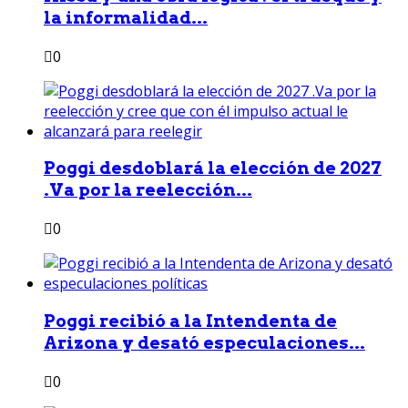
la informalidad...
0
Poggi desdoblará la elección de 2027
.Va por la reelección...
0
Poggi recibió a la Intendenta de
Arizona y desató especulaciones...
0