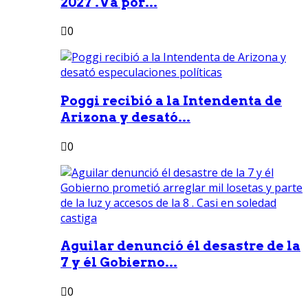
2027 .Va por...
0
Poggi recibió a la Intendenta de
Arizona y desató...
0
Aguilar denunció él desastre de la
7 y él Gobierno...
0