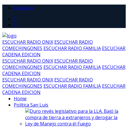
Contacto
ESCUCHAR RADIO ONIX
ESCUCHAR RADIO
COMECHINGONES
ESCUCHAR RADIO FAMILIA
ESCUCHAR
CADENA EDICION
ESCUCHAR RADIO ONIX
ESCUCHAR RADIO
COMECHINGONES
ESCUCHAR RADIO FAMILIA
ESCUCHAR
CADENA EDICION
ESCUCHAR RADIO ONIX
ESCUCHAR RADIO
COMECHINGONES
ESCUCHAR RADIO FAMILIA
ESCUCHAR
CADENA EDICION
Home
Política San Luis