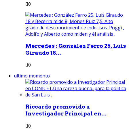
0
Mercedes : González Ferro 25, Luis
Giraudo 18...
0
ultimo momento
Riccardo promovido a
Investigador Principal en...
0