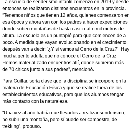
La escuela de senderismo infantil comenzó en 2019 y desde
entonces se realizaron distintos encuentros en la provincia.
“Tenemos niños que tienen 12 años, quienes comenzaron en
esa época y ahora van con los padres a hacer expediciones
donde suben montañas de hasta casi cuatro mil metros de
altura. La escuela es un puntapié para que comiencen de a
poco. A medida que vayan evolucionando en el crecimiento,
después van a decir: ‘¿Y si vamos al Cerro de la Cruz?’. Hay
mucha gente adulta que no conoce el Cerro de la Cruz.
Hemos materializado encuentros allí, donde subieron más
de 70 chicos junto a sus padres”, mencionó.
Para Guillar, sería clave que la disciplina se incorpore en la
materia de Educación Física y que se realice fuera de los
establecimientos educativos, para que los alumnos tengan
más contacto con la naturaleza.
“Una vez al año habría que llevarlos a realizar senderismo;
no subir una montaña, pero sí puede ser campestre, de
trekking”, propuso.