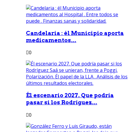
Candelaria : él Municipio aporta
medicamentos...
0
Él escenario 2027. Que podría
pasar si los Rodríguez...
0