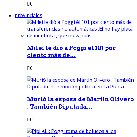
0
provinciales
Milei le dió a Poggi él 101 por
ciento más de...
0
Murió la esposa de Martín Olivero
. También Diputada...
0