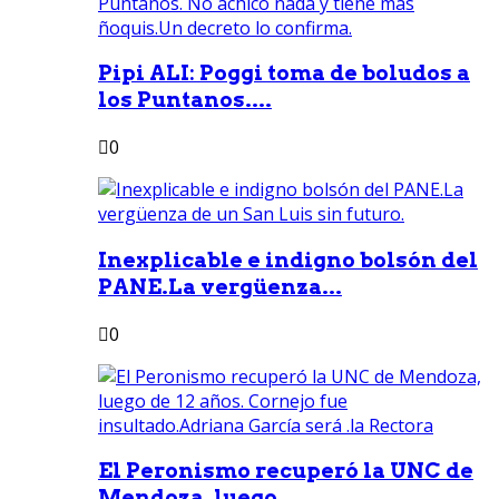
Pipi ALI: Poggi toma de boludos a
los Puntanos....
0
Inexplicable e indigno bolsón del
PANE.La vergüenza...
0
El Peronismo recuperó la UNC de
Mendoza, luego...