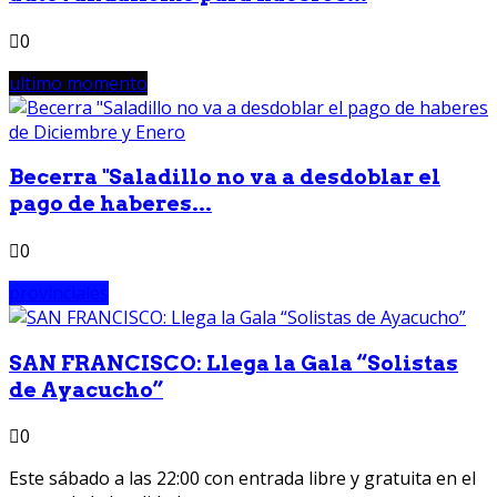
0
ultimo momento
Becerra "Saladillo no va a desdoblar el
pago de haberes...
0
provinciales
SAN FRANCISCO: Llega la Gala “Solistas
de Ayacucho”
0
Este sábado a las 22:00 con entrada libre y gratuita en el