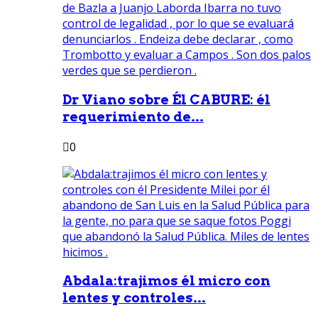
Dr Viano sobre Él CABURE: él
requerimiento de...
0
Abdala:trajimos él micro con
lentes y controles...