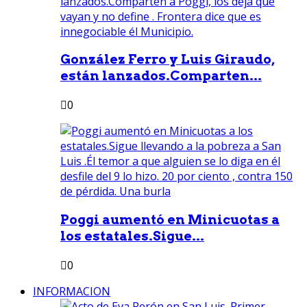
González Ferro y Luis Giraudo,
están lanzados.Comparten...
0
Poggi aumentó en Minicuotas a
los estatales.Sigue...
0
INFORMACION