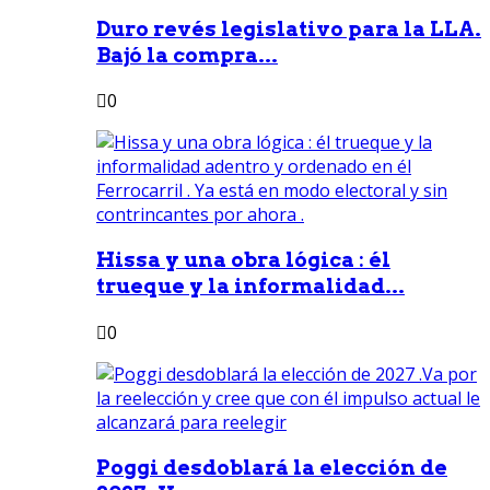
Duro revés legislativo para la LLA.
Bajó la compra...
0
Hissa y una obra lógica : él
trueque y la informalidad...
0
Poggi desdoblará la elección de