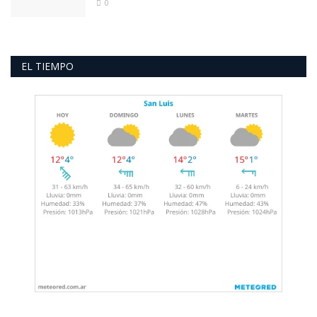
0
EL TIEMPO