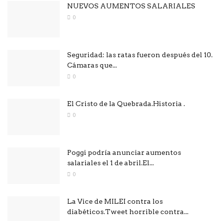
NUEVOS AUMENTOS SALARIALES
0
Seguridad: las ratas fueron después del 10.
Cámaras que...
0
El Cristo de la Quebrada.Historia .
0
Poggi podría anunciar aumentos
salariales el 1 de abril.El...
0
La Vice de MILEI contra los
diabéticos.Tweet horrible contra...