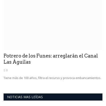
Potrero de los Funes: arreglarán el Canal
Las Águilas
0
Tiene más de 100 años, filtra el recurso y provoca embancamientos.
NOTICIAS MAS LEÍDAS