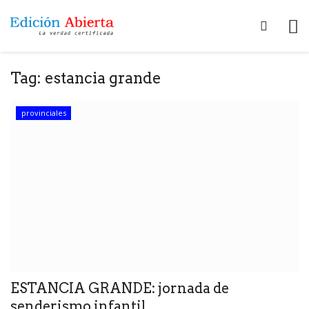
Tag:
estancia grande
provinciales
ESTANCIA GRANDE: jornada de
senderismo infantil