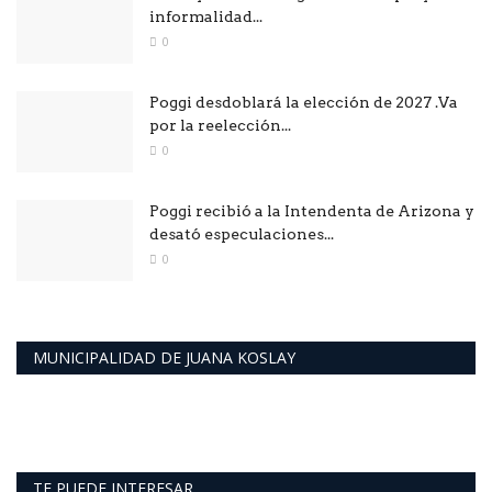
informalidad...
0
Poggi desdoblará la elección de 2027 .Va
por la reelección...
0
Poggi recibió a la Intendenta de Arizona y
desató especulaciones...
0
MUNICIPALIDAD DE JUANA KOSLAY
TE PUEDE INTERESAR..