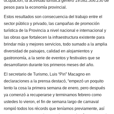
ocupación, la actividad turística generó 19.082.306.250 de
pesos para la economía provincial.
Estos resultados son consecuencia del trabajo entre el
sector público y privado, las campañas de promoción
turística de la Provincia a nivel nacional e internacional y
las obras que fortalecen la infraestructura existente para
brindar más y mejores servicios, todo sumado a la amplia
diversidad de paisajes, calidad en alojamientos y
gastronomía, a la serie de eventos y festivales que se
desarrollaron durante los primeros meses del año.
El secretario de Turismo, Luis “Piri” Macagno en
declaraciones a la prensa destacó, “empezó un poquito
lento la cosa la primera semana de enero, pero después
ya comenzó a recuperarse y terminamos febrero como
ustedes lo vieron, el fin de semana largo de carnaval
rompió todos los récords que teníamos previamente, así