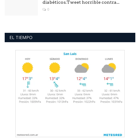
diabéticos.Tweet horrible contra...
0
EL TIEMPO