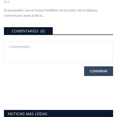
0
El encuentro con el Sumo Pontífice en la entre otros tópicos
conversaro acerca de la...
COMENTARIOS (0)
CONFIRMAR
NOTICIAS MAS LEÍDAS