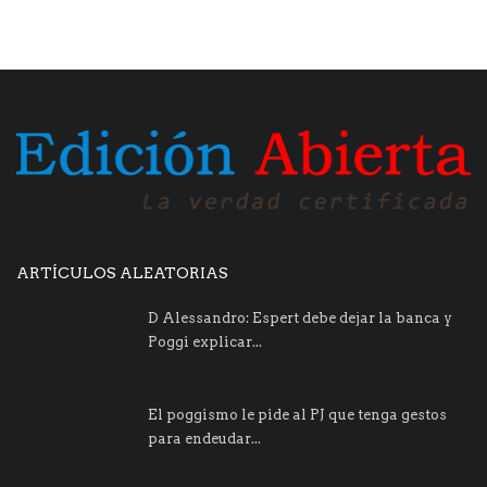
ARTÍCULOS ALEATORIAS
D Alessandro: Espert debe dejar la banca y
Poggi explicar...
El poggismo le pide al PJ que tenga gestos
para endeudar...