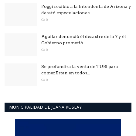
Poggi recibió a la Intendenta de Arizona y
desató especulaciones...
0
Aguilar denunció él desastre de la 7 y él
Gobierno prometió...
0
Se profundiza la venta de TUBI para
comer.Estan en todos...
0
MUNICIPALIDAD DE JUANA KOSLAY