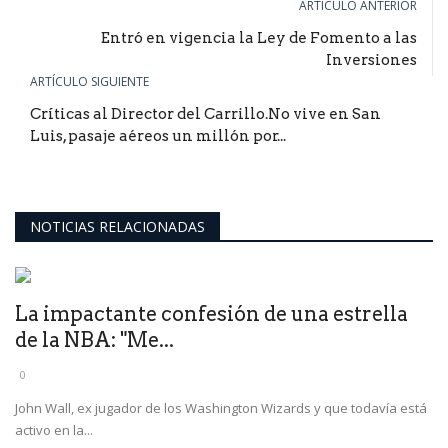
ARTÍCULO ANTERIOR
Entró en vigencia la Ley de Fomento a las
Inversiones
ARTÍCULO SIGUIENTE
Críticas al Director del Carrillo.No vive en San
Luis, pasaje aéreos un millón por...
NOTICIAS RELACIONADAS
La impactante confesión de una estrella
de la NBA: "Me...
0
John Wall, ex jugador de los Washington Wizards y que todavía está
activo en la...