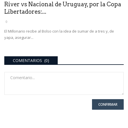
River vs Nacional de Uruguay, por la Copa
Libertadores:...
0
El Millonario recibe al Bolso con la idea de sumar de a tres y, de
yapa, asegurar...
COMENTARIOS (0)
CONFIRMAR