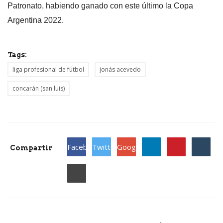
Patronato, habiendo ganado con este último la Copa
Argentina 2022.
Tags:
liga profesional de fútbol
jonás acevedo
concarán (san luis)
Facebook
Twitter
Google
Compartir