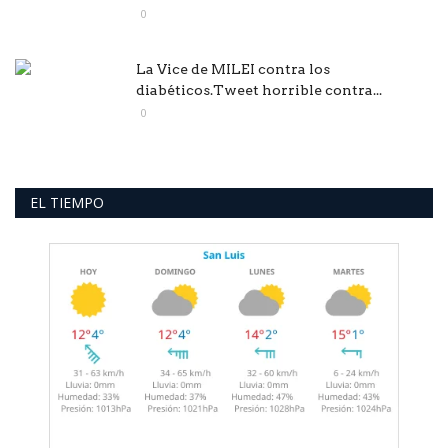
0
La Vice de MILEI contra los
diabéticos.Tweet horrible contra...
0
EL TIEMPO