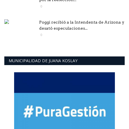
0
Poggi recibió a la Intendenta de Arizona y
desató especulaciones...
0
MUNICIPALIDAD DE JUANA KOSLAY