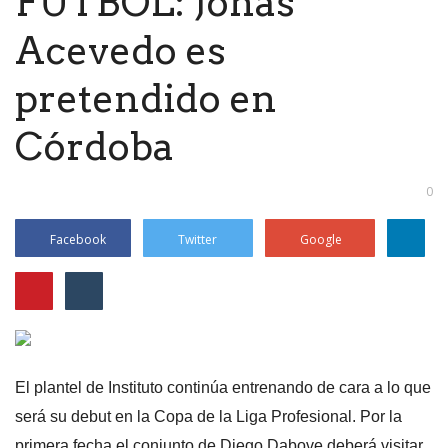
FÚTBOL: Jonás
Acevedo es
pretendido en
Córdoba
0
Facebook
Twitter
Google
El plantel de Instituto continúa entrenando de cara a lo que
será su debut en la Copa de la Liga Profesional. Por la
primera fecha el conjunto de Diego Dabove deberá visitar