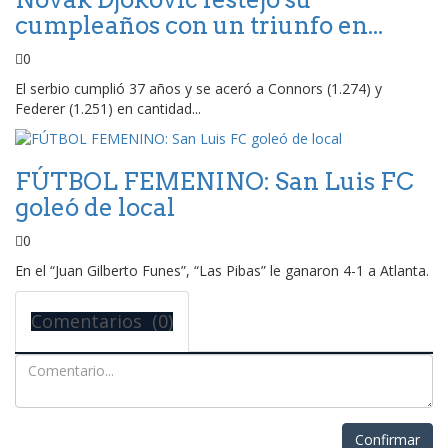
cumpleaños con un triunfo en...
0
El serbio cumplió 37 años y se aceró a Connors (1.274) y
Federer (1.251) en cantidad...
FÚTBOL FEMENINO: San Luis FC
goleó de local
0
En el “Juan Gilberto Funes”, “Las Pibas” le ganaron 4-1 a Atlanta.
Comentarios (0)
Confirmar