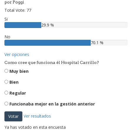
por Poggi
Total Vote: 77
Si
29.9 %
No
70.1 %
Ver opciones
Como cree que funciona él Hospital Carrillo?
Muy bien
Bien
Regular
Funcionaba mejor en la gestión anterior
Ver resultados
Votar
Ya has votado en esta encuesta