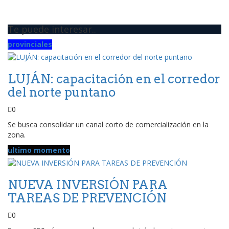
Te puede interesar..
provinciales
LUJÁN: capacitación en el corredor
del norte puntano
0
Se busca consolidar un canal corto de comercialización en la
zona.
ultimo momento
NUEVA INVERSIÓN PARA
TAREAS DE PREVENCIÓN
0