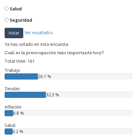
Salud
Seguridad
Ver resultados
Votar
Ya has votado en esta encuesta
Cuál es la preocupación más importante hoy?
Total Vote: 161
Trabajo
26.1 %
Deudas
32.3 %
Inflación
6.8 %
Salud
6.2 %