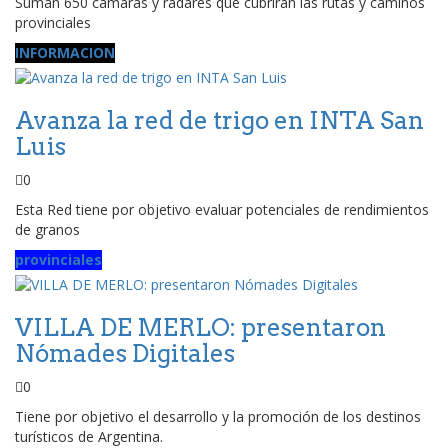
Suman 650 cámaras y radares que cubrirán las rutas y caminos
provinciales
INFORMACION
Avanza la red de trigo en INTA San
Luis
0
Esta Red tiene por objetivo evaluar potenciales de rendimientos
de granos
provinciales
VILLA DE MERLO: presentaron
Nómades Digitales
0
Tiene por objetivo el desarrollo y la promoción de los destinos
turísticos de Argentina.