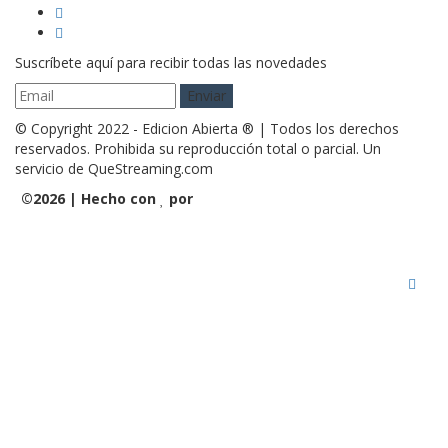
Suscríbete aquí para recibir todas las novedades
© Copyright 2022 - Edicion Abierta ® | Todos los derechos
reservados. Prohibida su reproducción total o parcial. Un
servicio de QueStreaming.com
©
2026 | Hecho con
por
QueStreaming | Desarrollo Web
y Streaming