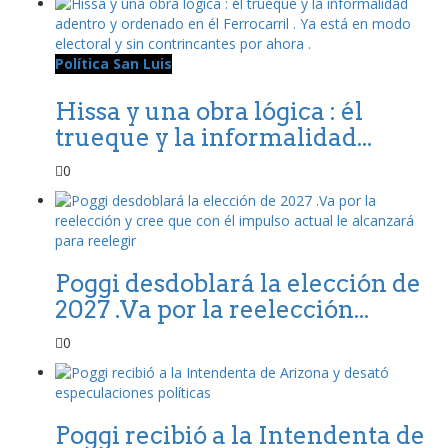
Política San Luis
Hissa y una obra lógica : él
trueque y la informalidad...
0
Poggi desdoblará la elección de
2027 .Va por la reelección...
0
Poggi recibió a la Intendenta de