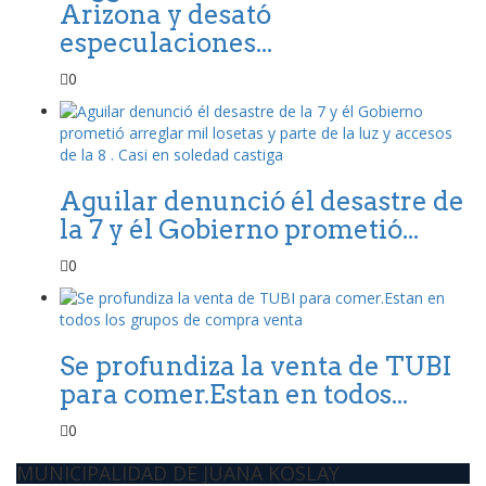
Arizona y desató
especulaciones...
0
Aguilar denunció él desastre de
la 7 y él Gobierno prometió...
0
Se profundiza la venta de TUBI
para comer.Estan en todos...
0
MUNICIPALIDAD DE JUANA KOSLAY