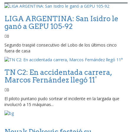
LIGA ARGENTINA: San Isidro le
ganó a GEPU 105-92
0
Segundo traspié consecutivo del Lobo de los últimos cinco
fuera de casa
TN C2: En accidentada carrera,
Marcos Fernández llegó 11°
0
El piloto puntano pudo sortear el incidente en la largada que
involucró a 15 máquinas...
Novak Djokovic festejó su