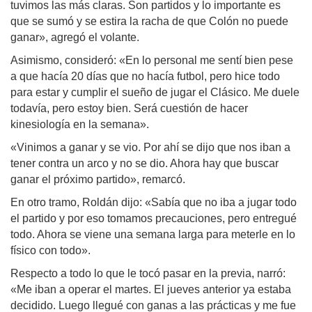
tuvimos las más claras. Son partidos y lo importante es
que se sumó y se estira la racha de que Colón no puede
ganar», agregó el volante.
Asimismo, consideró: «En lo personal me sentí bien pese
a que hacía 20 días que no hacía futbol, pero hice todo
para estar y cumplir el sueño de jugar el Clásico. Me duele
todavía, pero estoy bien. Será cuestión de hacer
kinesiología en la semana».
«Vinimos a ganar y se vio. Por ahí se dijo que nos iban a
tener contra un arco y no se dio. Ahora hay que buscar
ganar el próximo partido», remarcó.
En otro tramo, Roldán dijo: «Sabía que no iba a jugar todo
el partido y por eso tomamos precauciones, pero entregué
todo. Ahora se viene una semana larga para meterle en lo
físico con todo».
Respecto a todo lo que le tocó pasar en la previa, narró:
«Me iban a operar el martes. El jueves anterior ya estaba
decidido. Luego llegué con ganas a las prácticas y me fue