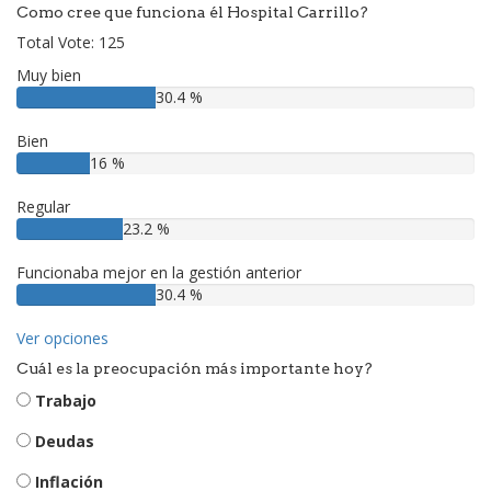
Como cree que funciona él Hospital Carrillo?
Total Vote: 125
Muy bien
30.4 %
Bien
16 %
Regular
23.2 %
Funcionaba mejor en la gestión anterior
30.4 %
Ver opciones
Cuál es la preocupación más importante hoy?
Trabajo
Deudas
Inflación