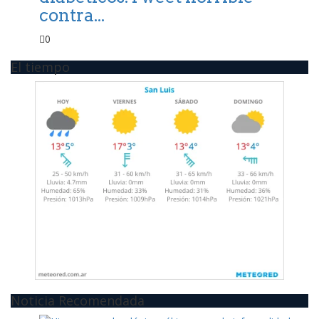
contra...
0
El tiempo
Noticia Recomendada