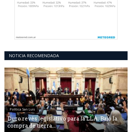
NOTICIA RECOMENDADA
Política San Luis
Duro revés legislativo para la LLA. Bajó la
compra de tierra...