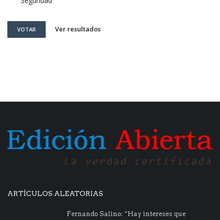
Seguridad
Ver resultados
VOTAR
ARTÍCULOS ALEATORIAS
Fernando Salino: “Hay intereses que