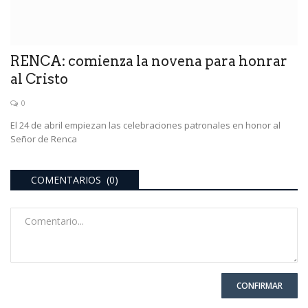
RENCA: comienza la novena para honrar
al Cristo
0
El 24 de abril empiezan las celebraciones patronales en honor al
Señor de Renca
COMENTARIOS (0)
CONFIRMAR