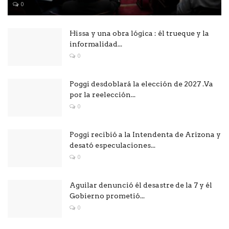
0
Hissa y una obra lógica : él trueque y la
informalidad...
0
Poggi desdoblará la elección de 2027 .Va
por la reelección...
0
Poggi recibió a la Intendenta de Arizona y
desató especulaciones...
0
Aguilar denunció él desastre de la 7 y él
Gobierno prometió...
0