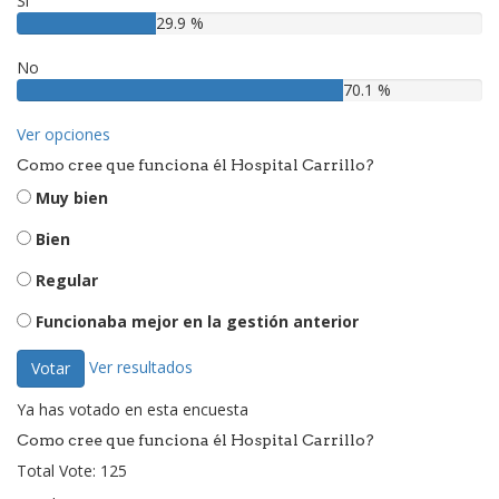
Si
29.9 %
No
70.1 %
Ver opciones
Como cree que funciona él Hospital Carrillo?
Muy bien
Bien
Regular
Funcionaba mejor en la gestión anterior
Ver resultados
Votar
Ya has votado en esta encuesta
Como cree que funciona él Hospital Carrillo?
Total Vote: 125