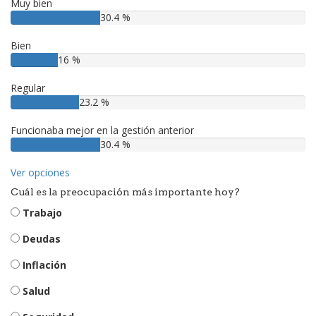
Muy bien
30.4 %
Bien
16 %
Regular
23.2 %
Funcionaba mejor en la gestión anterior
30.4 %
Ver opciones
Cuál es la preocupación más importante hoy?
Trabajo
Deudas
Inflación
Salud