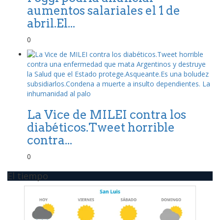
aumentos salariales el 1 de
abril.El...
0
La Vice de MILEI contra los
diabéticos.Tweet horrible
contra...
0
El tiempo