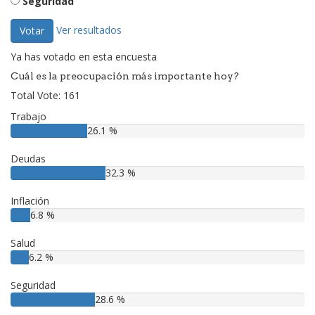
Seguridad
Ver resultados
Votar
Ya has votado en esta encuesta
Cuál es la preocupación más importante hoy?
Total Vote: 161
Trabajo
26.1 %
Deudas
32.3 %
Inflación
6.8 %
Salud
6.2 %
Seguridad
28.6 %