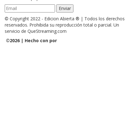
© Copyright 2022 - Edicion Abierta ® | Todos los derechos
reservados. Prohibida su reproducción total o parcial. Un
servicio de QueStreaming.com
©
2026 | Hecho con
por
QueStreaming | Desarrollo Web y
Streaming