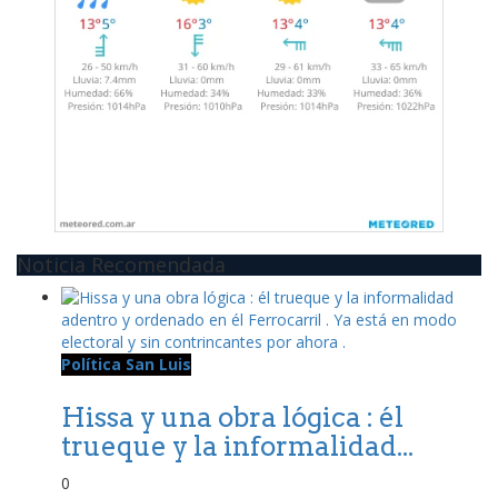
Noticia Recomendada
Política San Luis
Hissa y una obra lógica : él
trueque y la informalidad...
0