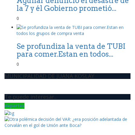
Aguilar denunció él desastre de
la 7 y él Gobierno prometió...
0
Se profundiza la venta de TUBI
para comer.Estan en todos...
0
MUNICIPALIDAD DE JUANA KOSLAY
Te puede interesar..
deportes