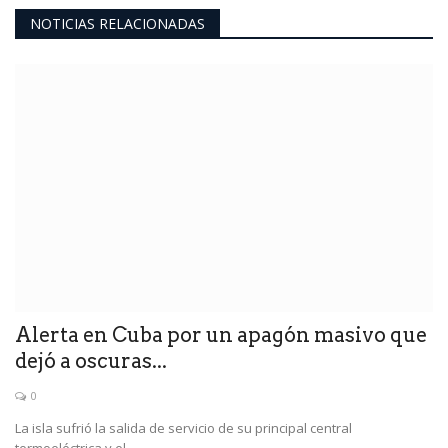
NOTICIAS RELACIONADAS
Alerta en Cuba por un apagón masivo que
dejó a oscuras...
0
La isla sufrió la salida de servicio de su principal central