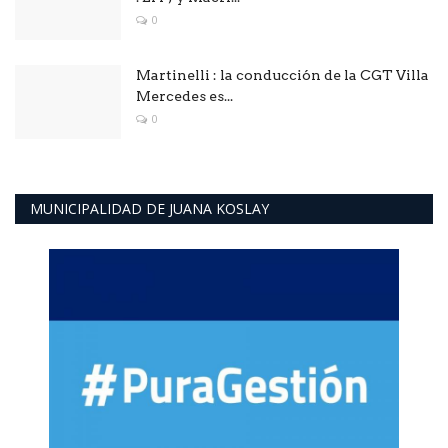
0
Martinelli : la conducción de la CGT Villa
Mercedes es...
0
MUNICIPALIDAD DE JUANA KOSLAY