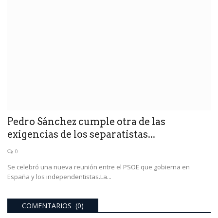
Pedro Sánchez cumple otra de las
exigencias de los separatistas...
0
Se celebró una nueva reunión entre el PSOE que gobierna en
España y los independentistas.La...
COMENTARIOS (0)