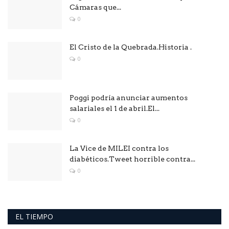
Cámaras que...
0
El Cristo de la Quebrada.Historia .
0
Poggi podría anunciar aumentos
salariales el 1 de abril.El...
0
La Vice de MILEI contra los
diabéticos.Tweet horrible contra...
0
EL TIEMPO