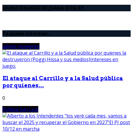
MUNICIPALIDAD DE JUANA KOSLAY
Te puede interesar..
ultimo momento
El ataque al Carrillo y a la Salud pùblica
por quienes...
0
Política San Luis