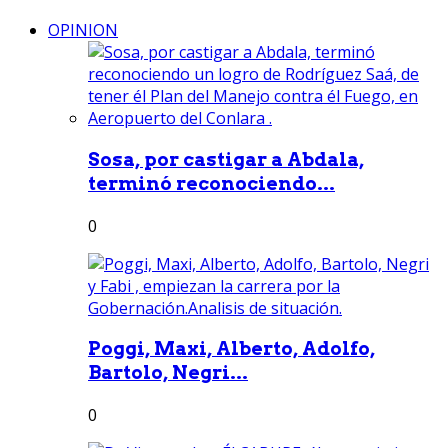
OPINION
Sosa, por castigar a Abdala,
terminó reconociendo...
0
Poggi, Maxi, Alberto, Adolfo,
Bartolo, Negri...
0