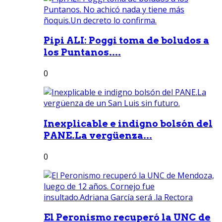
Pipi ALI: Poggi toma de boludos a
los Puntanos....
0
Inexplicable e indigno bolsón del
PANE.La vergüenza...
0
El Peronismo recuperó la UNC de