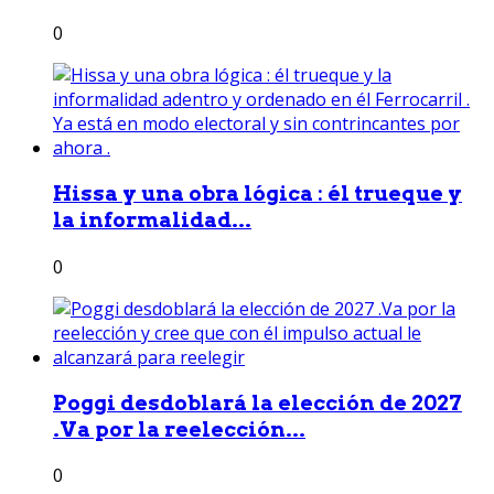
0
Hissa y una obra lógica : él trueque y
la informalidad...
0
Poggi desdoblará la elección de 2027
.Va por la reelección...
0