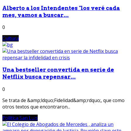
Alberto a los Intendentes "los veré cada
mes, vamos a buscar...
0
Cultura
Una bestseller convertida en serie de
Netflix busca repensar...
0
Se trata de &amp;ldquo;Fidelidad&amp;rdquo;, que como
otros textos que encontraron...
Política San Luis