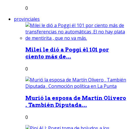
0
provinciales
Milei le dió a Poggi él 101 por
ciento más de...
0
Murió la esposa de Martín Olivero
. También Diputada...
0