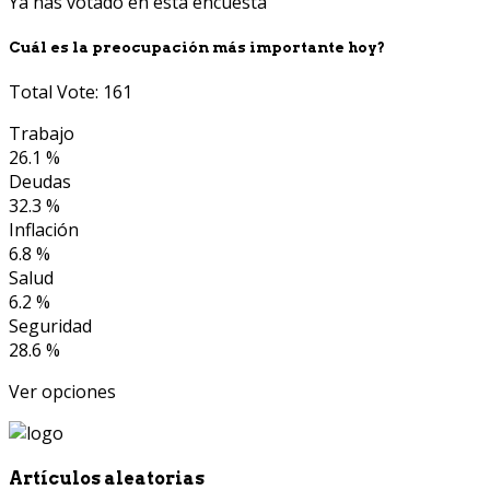
Ya has votado en esta encuesta
Cuál es la preocupación más importante hoy?
Total Vote: 161
Trabajo
26.1 %
Deudas
32.3 %
Inflación
6.8 %
Salud
6.2 %
Seguridad
28.6 %
Ver opciones
Artículos aleatorias