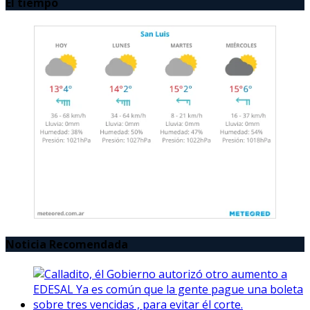
El tiempo
Noticia Recomendada