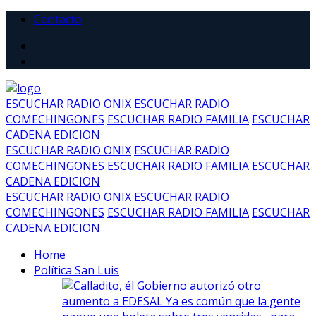
Contacto
ESCUCHAR RADIO ONIX
ESCUCHAR RADIO
COMECHINGONES
ESCUCHAR RADIO FAMILIA
ESCUCHAR
CADENA EDICION
ESCUCHAR RADIO ONIX
ESCUCHAR RADIO
COMECHINGONES
ESCUCHAR RADIO FAMILIA
ESCUCHAR
CADENA EDICION
ESCUCHAR RADIO ONIX
ESCUCHAR RADIO
COMECHINGONES
ESCUCHAR RADIO FAMILIA
ESCUCHAR
CADENA EDICION
Home
Política San Luis