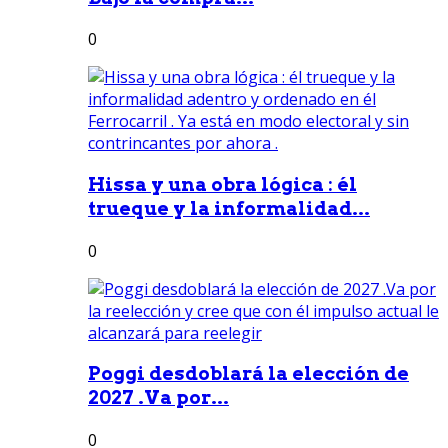
0
Hissa y una obra lógica : él
trueque y la informalidad...
0
Poggi desdoblará la elección de
2027 .Va por...
0