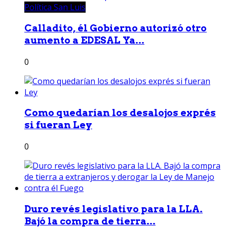
Política San Luis
Calladito, él Gobierno autorizó otro
aumento a EDESAL Ya...
0
Como quedarían los desalojos exprés
si fueran Ley
0
Duro revés legislativo para la LLA.
Bajó la compra de tierra...