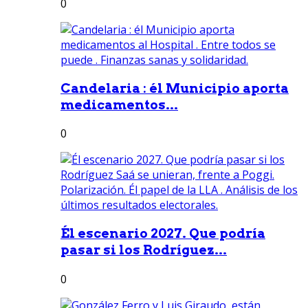
0
Candelaria : él Municipio aporta
medicamentos...
0
Él escenario 2027. Que podría
pasar si los Rodríguez...
0