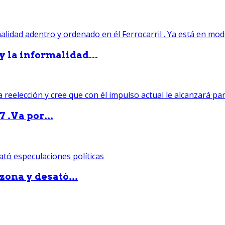
 y la informalidad...
 .Va por...
zona y desató...