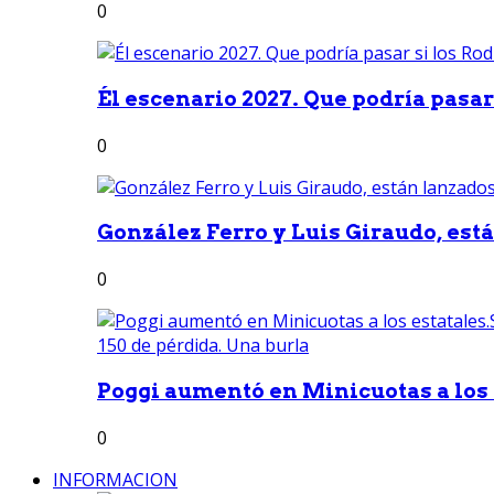
0
Él escenario 2027. Que podría pasar 
0
González Ferro y Luis Giraudo, est
0
Poggi aumentó en Minicuotas a los e
0
INFORMACION