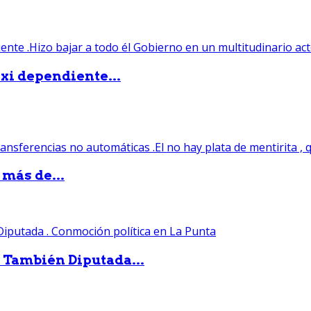
xi dependiente...
 más de...
. También Diputada...