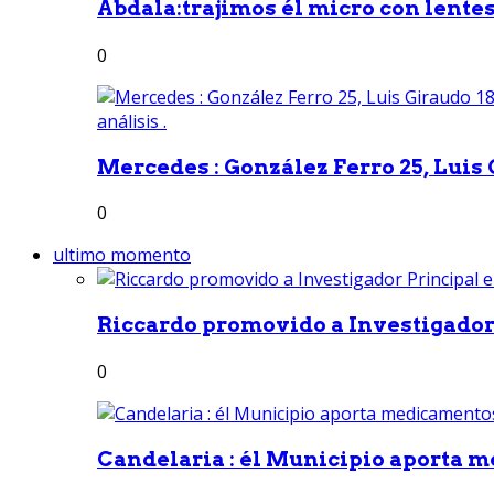
Abdala:trajimos él micro con lentes 
0
Mercedes : González Ferro 25, Luis G
0
ultimo momento
Riccardo promovido a Investigador 
0
Candelaria : él Municipio aporta m