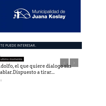
TE PUEDE INTERESAR..
ultimo momento
Cultura
dolfo, el que quiere dialogo sin
ablar.Dispuesto a tirar...
0