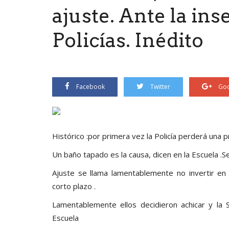
ajuste. Ante la in
Policías. Inédito
Facebook
Twitter
Goo
Histórico :por primera vez la Policía perderá una p
Un baño tapado es la causa, dicen en la Escuela .Se
Ajuste se llama lamentablemente no invertir en
corto plazo .
Lamentablemente ellos decidieron achicar y la 
Escuela