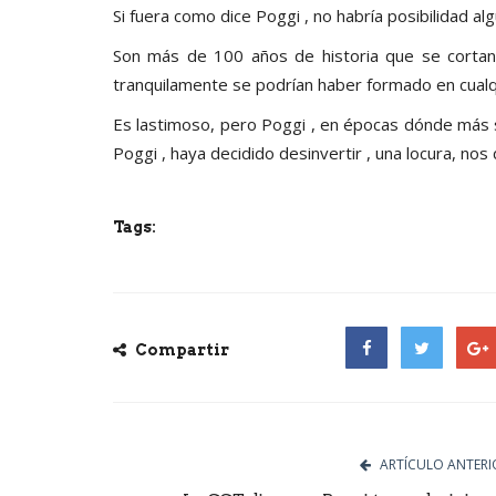
Si fuera como dice Poggi , no habría posibilidad algu
Son más de 100 años de historia que se cortan p
tranquilamente se podrían haber formado en cualqu
Es lastimoso, pero Poggi , en épocas dónde más 
Poggi , haya decidido desinvertir , una locura, nos d
Tags:
Compartir
Facebook
Twitter
Goog
ARTÍCULO ANTERI