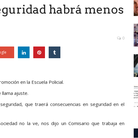
seguridad habrá menos
0
gle
romoción en la Escuela Policial.
 llama ajuste.
 seguridad, que traerá consecuencias en seguridad en el
Sociedad no la ve, nos dijo un Comisario que trabaja en