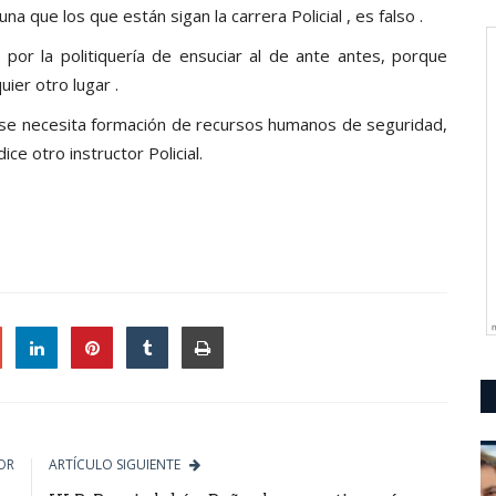
na que los que están sigan la carrera Policial , es falso .
or la politiquería de ensuciar al de ante antes, porque
ier otro lugar .
se necesita formación de recursos humanos de seguridad,
ice otro instructor Policial.
le
OR
ARTÍCULO SIGUIENTE