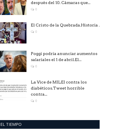
después del 10. Cámaras que...
0
El Cristo de la Quebrada.Historia .
0
Poggi podría anunciar aumentos
salariales el 1 de abril.El...
0
La Vice de MILEI contra los
diabéticos.Tweet horrible
contra...
0
EL TIEMPO