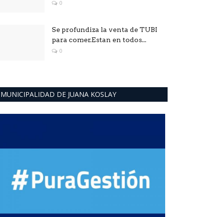
0
Se profundiza la venta de TUBI
para comer.Estan en todos...
0
MUNICIPALIDAD DE JUANA KOSLAY