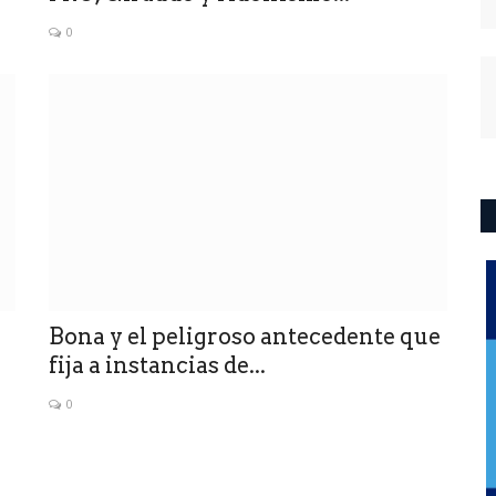
0
Bona y el peligroso antecedente que
fija a instancias de...
0