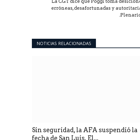
La CGT dice que Poggi toma desicion
erróneas, desafortunadas y autoritari
.Plenario.
NOTICIAS RELACIONADAS
Sin seguridad, la AFA suspendió la
fecha de San Luis. El...