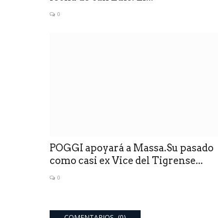
0
POGGI apoyará a Massa.Su pasado
como casi ex Vice del Tigrense...
0
COMENTARIOS (0)