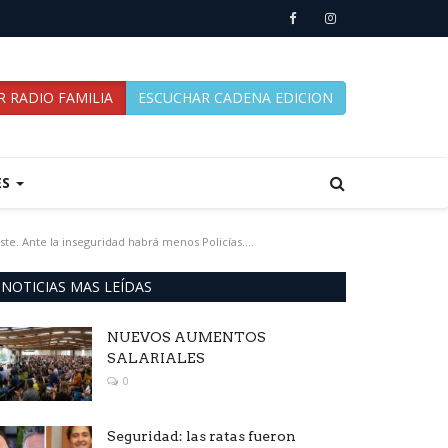
 RADIO FAMILIA
ESCUCHAR CADENA EDICION
ES
te. Ante la inseguridad habrá menos Policías....
NOTICIAS MAS LEÍDAS
NUEVOS AUMENTOS
SALARIALES
0
Seguridad: las ratas fueron