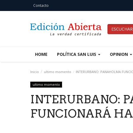
Contacto
ESCUCHAR
HOME
POLÍTICA SAN LUIS
OPINION
Inicio
ultimo momento
INTERURBANO: PANAHOLMA FUNCI
ultimo momento
INTERURBANO: 
FUNCIONARÁ HA