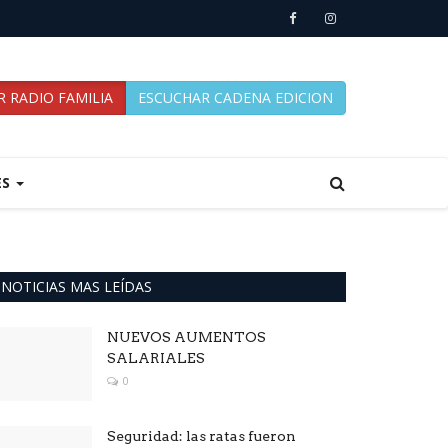
 RADIO FAMILIA
ESCUCHAR CADENA EDICION
ES
NOTICIAS MAS LEÍDAS
NUEVOS AUMENTOS
SALARIALES
0
Seguridad: las ratas fueron