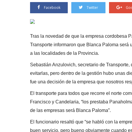
Facebook
Twitter
Goo
Tras la novedad de que la empresa cordobesa Pa
Transporte informaron que Blanca Paloma será u
a las localidades de la Provincia.
Sebastián Anzulovich, secretario de Transporte, 
evitarlas, pero dentro de la gestión hubo unas d
fue una decisión de la empresa que nosotros re
El transporte para todos que recorre el norte co
Francisco y Candelaria, “los prestaba Panaholm
de las empresas será Blanca Paloma”.
El funcionario resaltó que “se habló con la emp
buen servicio, pero bueno obviamente cuando es