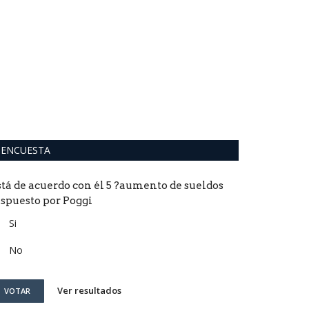
ENCUESTA
stá de acuerdo con él 5 ?aumento de sueldos
ispuesto por Poggi
Si
No
Ver resultados
VOTAR