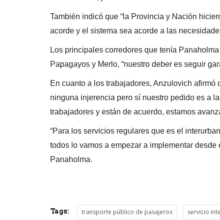
También indicó que “la Provincia y Nación hicie
acorde y el sistema sea acorde a las necesidade
Los principales corredores que tenía Panaholma i
Papagayos y Merlo, “nuestro deber es seguir gar
En cuanto a los trabajadores, Anzulovich afirmó
ninguna injerencia pero sí nuestro pedido es a l
trabajadores y están de acuerdo, estamos avanz
“Para los servicios regulares que es el interurba
todos lo vamos a empezar a implementar desde el 
Panaholma.
Tags:
transporte público de pasajeros
servicio in