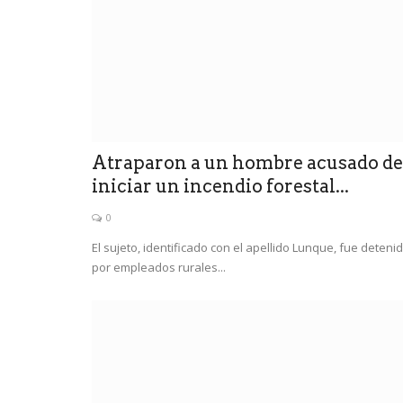
Atraparon a un hombre acusado de
iniciar un incendio forestal...
0
El sujeto, identificado con el apellido Lunque, fue deteni
por empleados rurales...