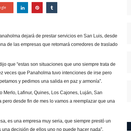
gle
naholma dejará de prestar servicios en San Luis, desde
na de las empresas que retomará corredores de traslado
dijo que “estas son situaciones que uno siempre trata de
iez veces que Panaholma tuvo intenciones de irse pero
spetamos y pedimos una salida en paz y armonía”.
mo Merlo, Lafinur, Quines, Los Cajones, Luján, San
a pero desde fin de mes lo vamos a reemplazar que una
resa, es una empresa muy seria, que siempre prestó un
 una decisión de ellos uno no puede hacer nada”.