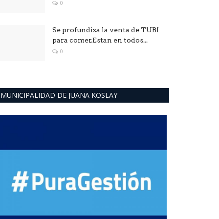
0
Se profundiza la venta de TUBI
para comer.Estan en todos...
0
MUNICIPALIDAD DE JUANA KOSLAY