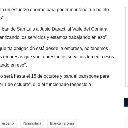
ron un esfuerzo enorme para poder mantener un boleto
s”.
ban de San Luis a Justo Daract, al Valle del Conlara,
antizando los servicios y estamos trabajando en eso”.
 que “la obligación está desde la empresa, no tenemos
as empresas que van a prestar los servicios tomen a esos
ando en eso”.
no será hasta el 15 de octubre y para el transporte para
1 de octubre”, dijo el funcionario respecto a
terurbano
Panaholma
Blanca Paloma