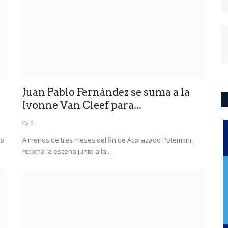
Juan Pablo Fernández se suma a la
Ivonne Van Cleef para...
0
do
A menos de tres meses del fin de Acorazado Potemkin,
retoma la escena junto a la...