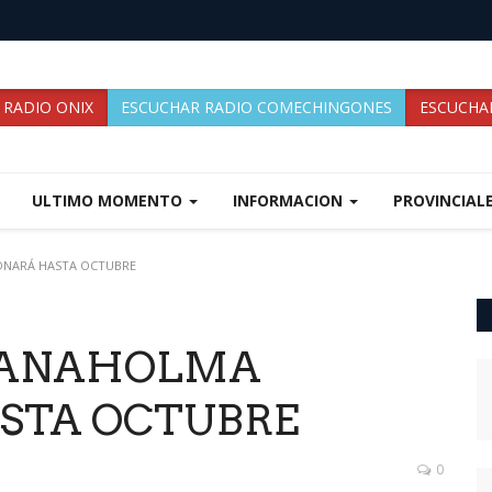
 RADIO ONIX
ESCUCHAR RADIO COMECHINGONES
ESCUCHAR
ULTIMO MOMENTO
INFORMACION
PROVINCIAL
ONARÁ HASTA OCTUBRE
PANAHOLMA
STA OCTUBRE
0