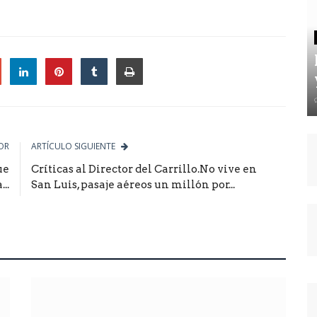
le
OR
ARTÍCULO SIGUIENTE
ue
Críticas al Director del Carrillo.No vive en
..
San Luis, pasaje aéreos un millón por...