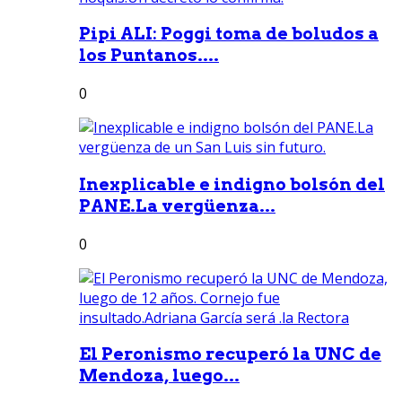
Pipi ALI: Poggi toma de boludos a
los Puntanos....
0
Inexplicable e indigno bolsón del
PANE.La vergüenza...
0
El Peronismo recuperó la UNC de
Mendoza, luego...