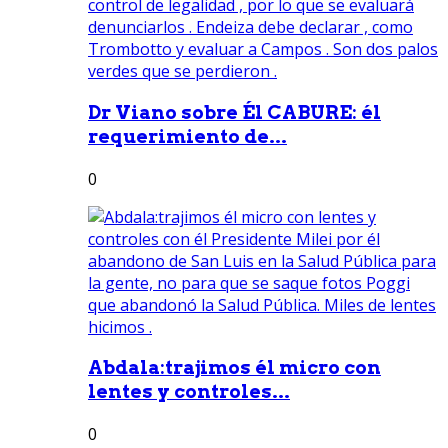
Dr Viano sobre Él CABURE: él
requerimiento de...
0
Abdala:trajimos él micro con
lentes y controles...
0