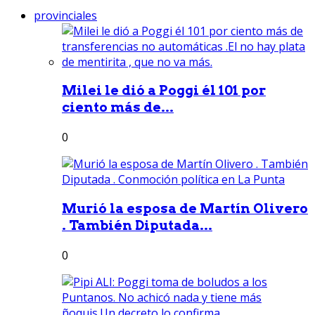
provinciales
Milei le dió a Poggi él 101 por
ciento más de...
0
Murió la esposa de Martín Olivero
. También Diputada...
0