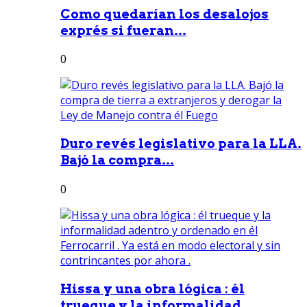
Como quedarían los desalojos
exprés si fueran...
0
Duro revés legislativo para la LLA.
Bajó la compra...
0
Hissa y una obra lógica : él
trueque y la informalidad...