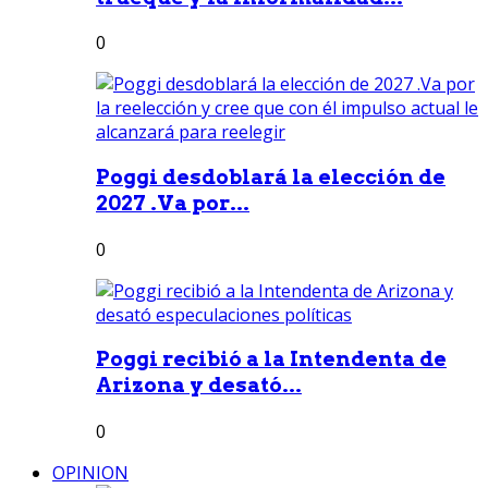
0
Poggi desdoblará la elección de
2027 .Va por...
0
Poggi recibió a la Intendenta de
Arizona y desató...
0
OPINION