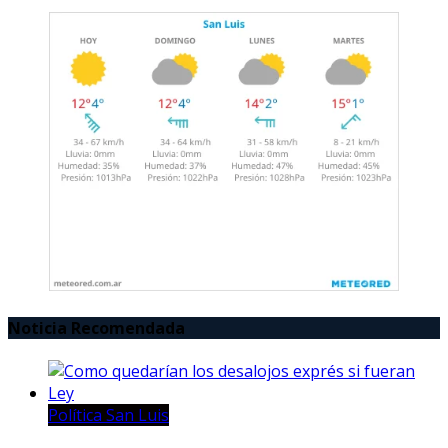
Noticia Recomendada
Política San Luis