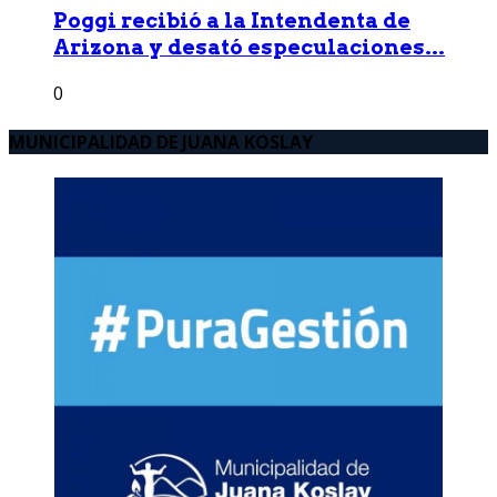
Poggi recibió a la Intendenta de
Arizona y desató especulaciones...
0
MUNICIPALIDAD DE JUANA KOSLAY