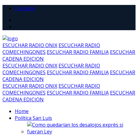
Contacto
ESCUCHAR RADIO ONIX
ESCUCHAR RADIO
COMECHINGONES
ESCUCHAR RADIO FAMILIA
ESCUCHAR
CADENA EDICION
ESCUCHAR RADIO ONIX
ESCUCHAR RADIO
COMECHINGONES
ESCUCHAR RADIO FAMILIA
ESCUCHAR
CADENA EDICION
ESCUCHAR RADIO ONIX
ESCUCHAR RADIO
COMECHINGONES
ESCUCHAR RADIO FAMILIA
ESCUCHAR
CADENA EDICION
Home
Política San Luis