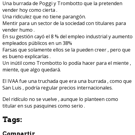
Una burrada de Poggi y Trombotto que la pretenden
vender hoy como cierta .
Una ridiculez que no tiene parangón.
Mentir para un sector de la sociedad con titulares para
vender humo .
En su gestión cayó el 8 % del empleo industrial y aumento
empleados públicos en un 38%
Farsas que solamente ellos se la pueden creer , pero que
es bueno explicarlas .
Un inútil como Trombotto lo podía hacer para el miente ,
miente, que algo quedará.
El IVAA fue una truchada que era una burrada , como que
San Luis , podría regular precios internacionales.
Del ridículo no se vuelve , aunque lo planteen como
titular en sus pasquines como serio .
Tags:
Compartir