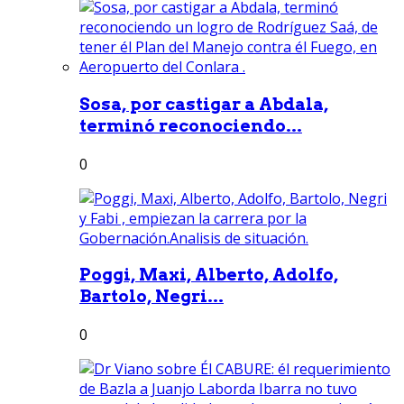
Sosa, por castigar a Abdala,
terminó reconociendo...
0
Poggi, Maxi, Alberto, Adolfo,
Bartolo, Negri...
0