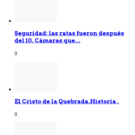
Seguridad: las ratas fueron después
del 10. Cámaras que...
0
El Cristo de la Quebrada.Historia .
0