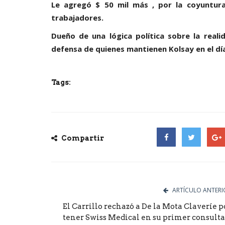
Le agregó $ 50 mil más , por la coyuntura
trabajadores.
Dueño de una lógica política sobre la reali
defensa de quienes mantienen Kolsay en el día
Tags:
Compartir
Facebook
Twitter
Goog
ARTÍCULO ANTERI
El Carrillo rechazó a De la Mota Claveríe p
tener Swiss Medical en su primer consulta,.