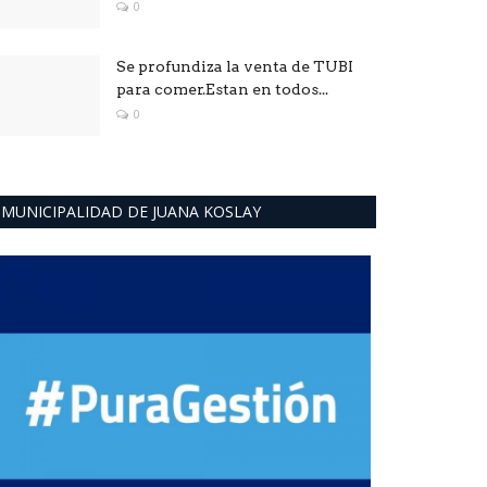
0
Se profundiza la venta de TUBI
para comer.Estan en todos...
0
MUNICIPALIDAD DE JUANA KOSLAY