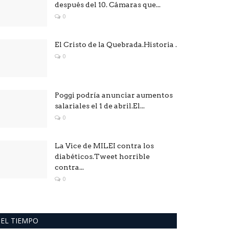
después del 10. Cámaras que...
0
El Cristo de la Quebrada.Historia .
0
Poggi podría anunciar aumentos
salariales el 1 de abril.El...
0
La Vice de MILEI contra los
diabéticos.Tweet horrible
contra...
0
EL TIEMPO