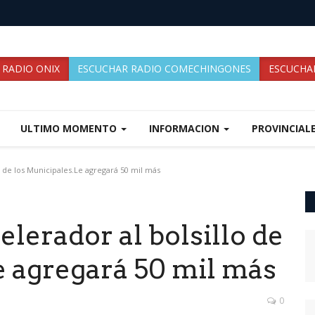
 RADIO ONIX
ESCUCHAR RADIO COMECHINGONES
ESCUCHAR
ULTIMO MOMENTO
INFORMACION
PROVINCIAL
o de los Municipales.Le agregará 50 mil más
elerador al bolsillo de
e agregará 50 mil más
0