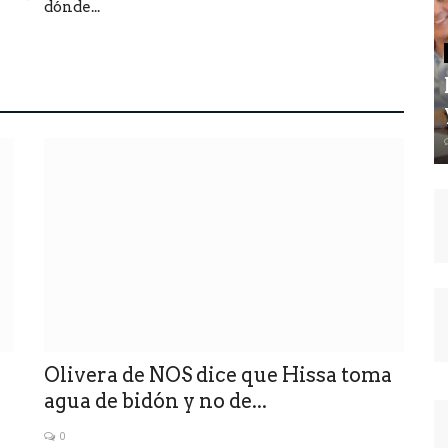
dónde...
Olivera de NOS dice que Hissa toma
agua de bidón y no de...
0