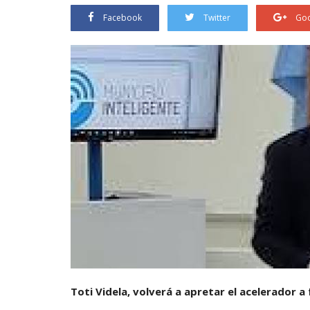
Facebook
Twitter
Goo
Toti Videla, volverá a apretar el acelerador a 