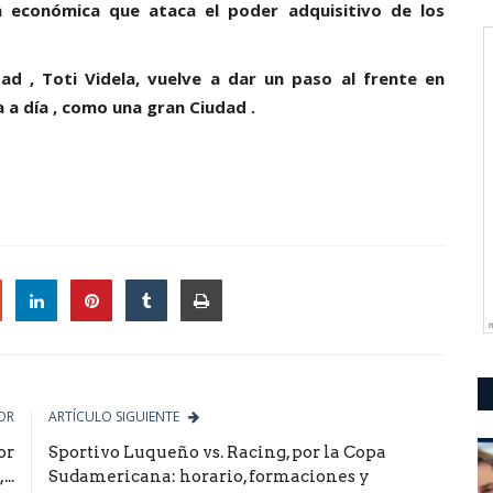
 económica que ataca el poder adquisitivo de los
dad , Toti Videla, vuelve a dar un paso al frente en
 a día , como una gran Ciudad .
le
OR
ARTÍCULO SIGUIENTE
or
Sportivo Luqueño vs. Racing, por la Copa
..
Sudamericana: horario, formaciones y