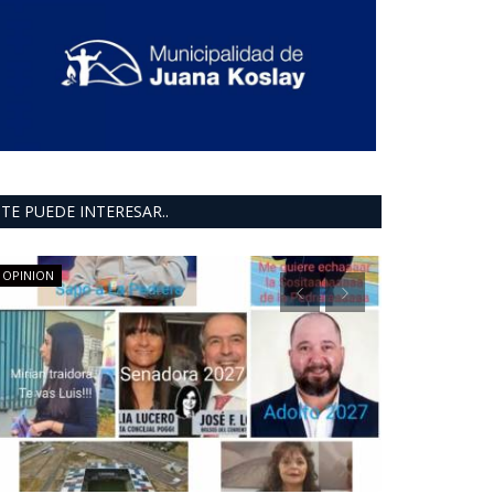
TE PUEDE INTERESAR..
OPINION
Mundo