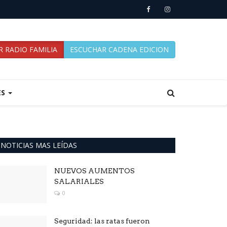
 RADIO FAMILIA
ESCUCHAR CADENA EDICION
ES
NOTICIAS MAS LEÍDAS
NUEVOS AUMENTOS
SALARIALES
0
Seguridad: las ratas fueron