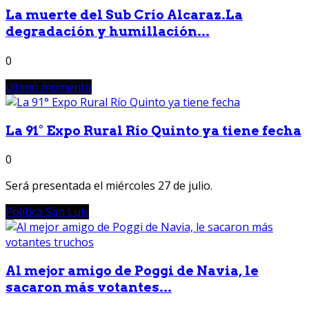
La muerte del Sub Crío Alcaraz.La
degradación y humillación...
0
ultimo momento
La 91° Expo Rural Río Quinto ya tiene fecha
0
Será presentada el miércoles 27 de julio.
Política San Luis
Al mejor amigo de Poggi de Navia, le
sacaron más votantes...