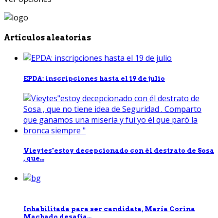
Artículos aleatorias
EPDA: inscripciones hasta el 19 de julio
Vieytes"estoy decepcionado con él destrato de Sosa
, que...
Inhabilitada para ser candidata, María Corina
Machado desafía...