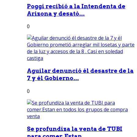
Poggi recibió a la Intendenta de
Arizona y desató...
0
Aguilar denunció él desastre de la
7 y él Gobierno...
0
Se profundiza la venta de TUBI
para comer.Estan...