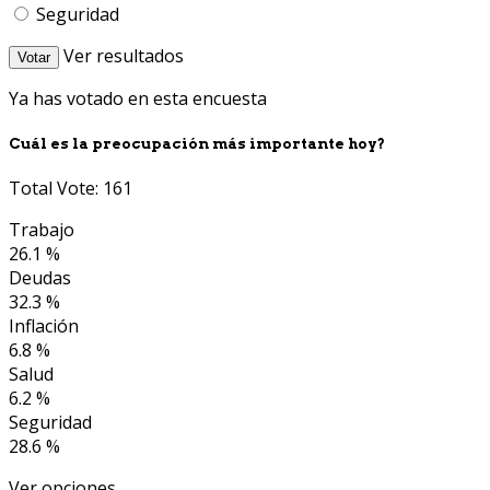
Seguridad
Ver resultados
Votar
Ya has votado en esta encuesta
Cuál es la preocupación más importante hoy?
Total Vote: 161
Trabajo
26.1 %
Deudas
32.3 %
Inflación
6.8 %
Salud
6.2 %
Seguridad
28.6 %
Ver opciones