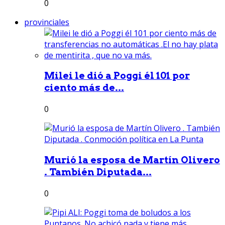
0
provinciales
Milei le dió a Poggi él 101 por
ciento más de...
0
Murió la esposa de Martín Olivero
. También Diputada...
0