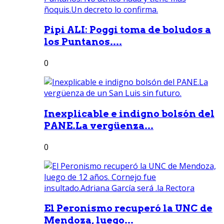
Pipi ALI: Poggi toma de boludos a
los Puntanos....
0
Inexplicable e indigno bolsón del
PANE.La vergüenza...
0
El Peronismo recuperó la UNC de
Mendoza, luego...