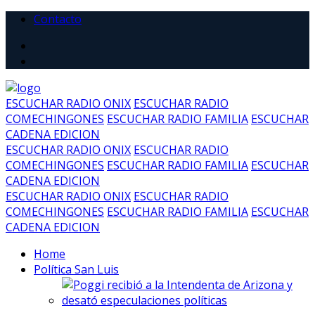
Contacto
ESCUCHAR RADIO ONIX
ESCUCHAR RADIO
COMECHINGONES
ESCUCHAR RADIO FAMILIA
ESCUCHAR
CADENA EDICION
ESCUCHAR RADIO ONIX
ESCUCHAR RADIO
COMECHINGONES
ESCUCHAR RADIO FAMILIA
ESCUCHAR
CADENA EDICION
ESCUCHAR RADIO ONIX
ESCUCHAR RADIO
COMECHINGONES
ESCUCHAR RADIO FAMILIA
ESCUCHAR
CADENA EDICION
Home
Política San Luis