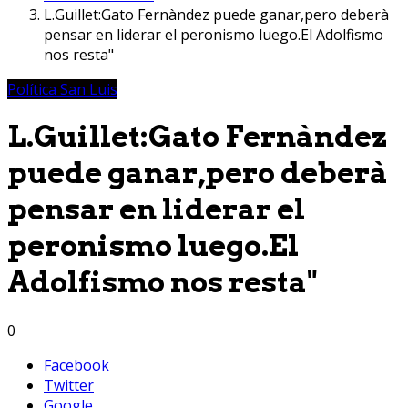
L.Guillet:Gato Fernàndez puede ganar,pero deberà
pensar en liderar el peronismo luego.El Adolfismo
nos resta"
Política San Luis
L.Guillet:Gato Fernàndez
puede ganar,pero deberà
pensar en liderar el
peronismo luego.El
Adolfismo nos resta"
0
Facebook
Twitter
Google