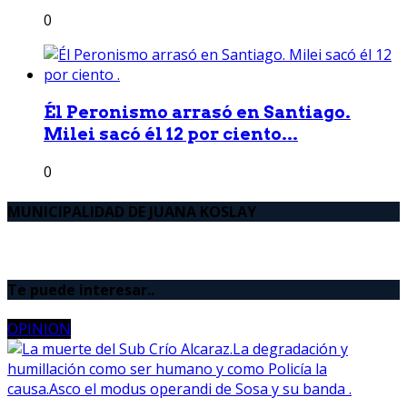
0
Él Peronismo arrasó en Santiago.
Milei sacó él 12 por ciento...
0
MUNICIPALIDAD DE JUANA KOSLAY
Te puede interesar..
OPINION