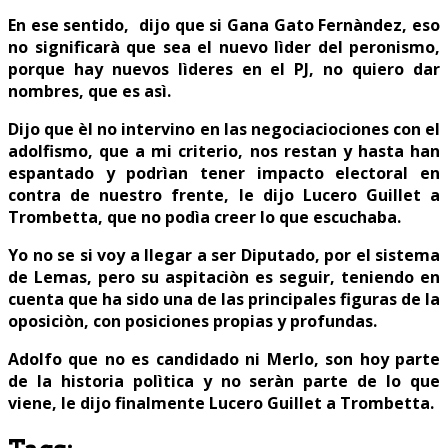
En ese sentido, dijo que si Gana Gato Fernàndez, eso
no significarà que sea el nuevo lìder del peronismo,
porque hay nuevos lìderes en el PJ, no quiero dar
nombres, que es asì.
Dijo que èl no intervino en las negociaciociones con el
adolfismo, que a mi criterio, nos restan y hasta han
espantado y podrìan tener impacto electoral en
contra de nuestro frente, le dijo Lucero Guillet a
Trombetta, que no podìa creer lo que escuchaba.
Yo no se si voy a llegar a ser Diputado, por el sistema
de Lemas, pero su aspitaciòn es seguir, teniendo en
cuenta que ha sido una de las principales figuras de la
oposiciòn, con posiciones propias y profundas.
Adolfo que no es candidado ni Merlo, son hoy parte
de la historia polìtica y no seràn parte de lo que
viene, le dijo finalmente Lucero Guillet a Trombetta.