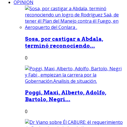
OPINION
Sosa, por castigar a Abdala,
terminó reconociendo...
0
Poggi, Maxi, Alberto, Adolfo,
Bartolo, Negri...
0