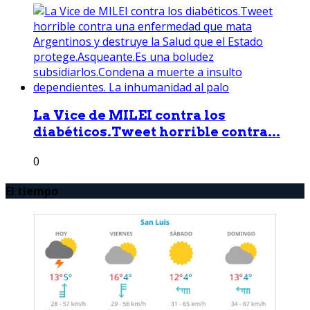
La Vice de MILEI contra los
diabéticos.Tweet horrible contra...
0
El tiempo