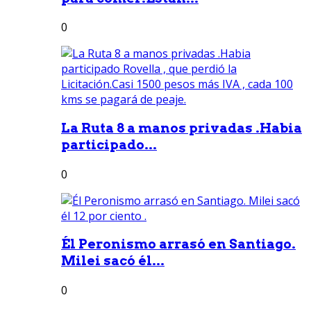
0
La Ruta 8 a manos privadas .Habia
participado...
0
Él Peronismo arrasó en Santiago.
Milei sacó él...
0