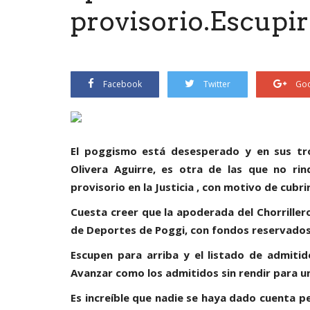
provisorio.Escupir
Facebook
Twitter
Goo
El poggismo está desesperado y en sus tro
Olivera Aguirre, es otra de las que no ri
provisorio en la Justicia , con motivo de cubr
Cuesta creer que la apoderada del Chorrillero
de Deportes de Poggi, con fondos reservados
Escupen para arriba y el listado de admitid
Avanzar como los admitidos sin rendir para un 
Es increíble que nadie se haya dado cuenta pe