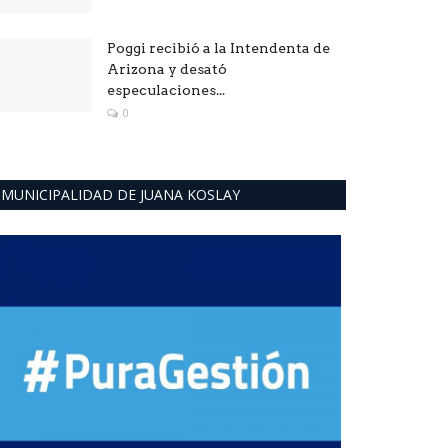
Poggi recibió a la Intendenta de
Arizona y desató
especulaciones...
0
MUNICIPALIDAD DE JUANA KOSLAY