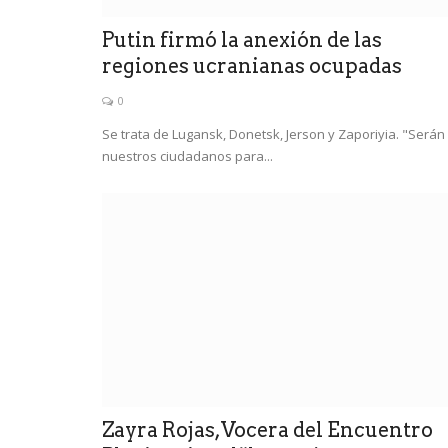
Putin firmó la anexión de las
regiones ucranianas ocupadas
0
Se trata de Lugansk, Donetsk, Jerson y Zaporiyia. "Serán
nuestros ciudadanos para...
Zayra Rojas,Vocera del Encuentro