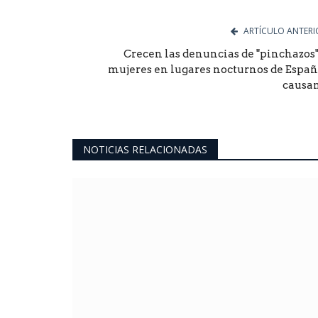
ARTÍCULO ANTERI
Crecen las denuncias de "pinchazos"
mujeres en lugares nocturnos de Españ
causan.
NOTICIAS RELACIONADAS