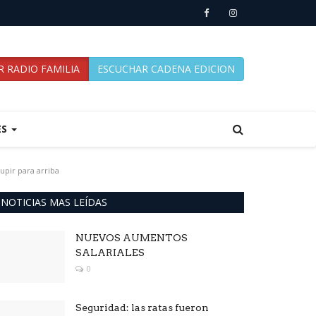
 RADIO FAMILIA
ESCUCHAR CADENA EDICION
ES
upir para arriba
NOTICIAS MAS LEÍDAS
NUEVOS AUMENTOS
SALARIALES
0
Seguridad: las ratas fueron