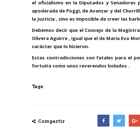
el oficialismo en la Diputados y Senadores 
apoderada de Poggi, de Avanzar y del Chorril
la Justicia , sino es imposible de creer las b
Debemos decir que el Concejo de la Magistra
Olivera Aguirre , igual que el de María Eva M
carácter que lo hicieron.
Estas contradicciones son fatales para el 
fortuita como unos reverendos boludos .
Tags:
Compartir
Facebook
Twitter
Goog