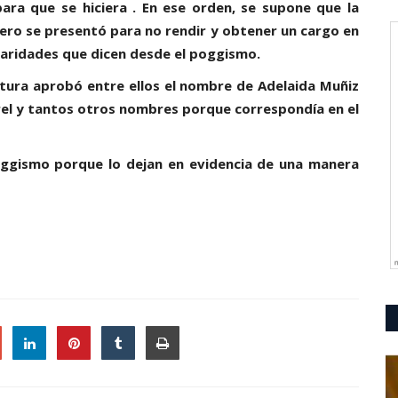
para que se hiciera . En ese orden, se supone que la
lero se presentó para no rendir y obtener un cargo en
arbaridades que dicen desde el poggismo.
tura aprobó entre ellos el nombre de Adelaida Muñiz
orel y tantos otros nombres porque correspondía en el
poggismo porque lo dejan en evidencia de una manera
le