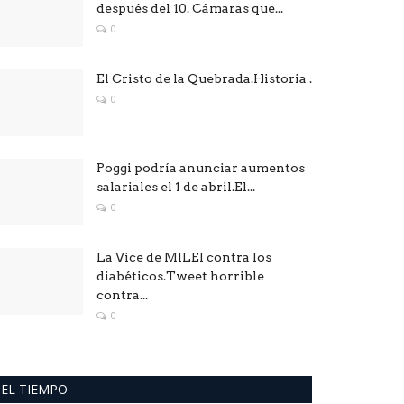
después del 10. Cámaras que...
0
El Cristo de la Quebrada.Historia .
0
Poggi podría anunciar aumentos
salariales el 1 de abril.El...
0
La Vice de MILEI contra los
diabéticos.Tweet horrible
contra...
0
EL TIEMPO