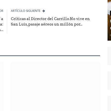
OR
ARTÍCULO SIGUIENTE
 a
Críticas al Director del Carrillo.No vive en
a:
San Luis, pasaje aéreos un millón por...
..