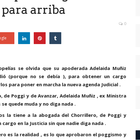
 para arriba
0
gle
pelías se olvida que su apoderada Adelaida Muñiz
ndió (porque no se debía ), para obtener un cargo
irlos para poner en marcha la nueva agenda Judicial .
, de Poggi y de Avanzar, Adelaida Muñiz , ex Ministra
 se quede muda y no diga nada .
os la tiene a la abogada del Chorrillero, de Poggi y
cargo en la Justicia sin que nadie diga nada .
ro es la realidad , es lo que aprobaron el poggismo y