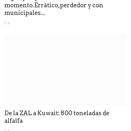
momento.Erràtico,perdedor y con
municipales...
0
De la ZAL a Kuwait: 800 toneladas de
alfalfa
0