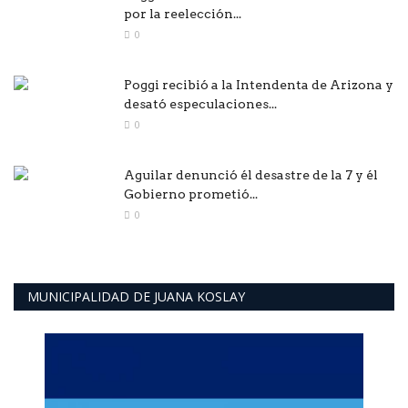
por la reelección...
0
Poggi recibió a la Intendenta de Arizona y
desató especulaciones...
0
Aguilar denunció él desastre de la 7 y él
Gobierno prometió...
0
MUNICIPALIDAD DE JUANA KOSLAY