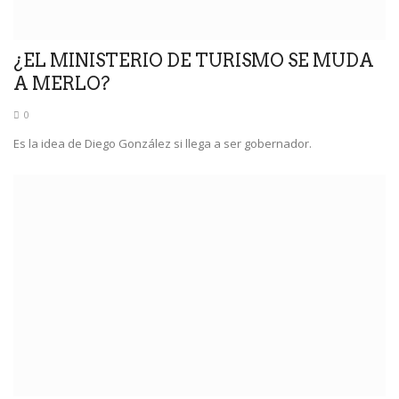
¿EL MINISTERIO DE TURISMO SE MUDA
A MERLO?
0
Es la idea de Diego González si llega a ser gobernador.