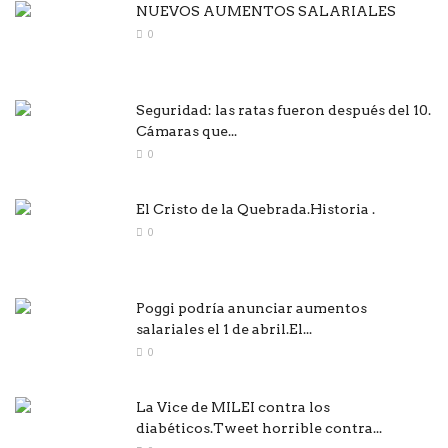
NUEVOS AUMENTOS SALARIALES
0
Seguridad: las ratas fueron después del 10.
Cámaras que...
0
El Cristo de la Quebrada.Historia .
0
Poggi podría anunciar aumentos
salariales el 1 de abril.El...
0
La Vice de MILEI contra los
diabéticos.Tweet horrible contra...