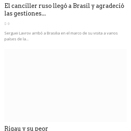
El canciller ruso llegó a Brasil y agradeció
las gestiones...
0
Serguei Lavrov arribó a Brasilia en el marco de su visita a varios
países de la...
Rigau y su peor