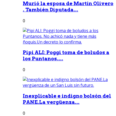
Murió la esposa de Martín Olivero
. También Diputada...
0
Pipi ALI: Poggi toma de boludos a
los Puntanos....
0
Inexplicable e indigno bolsón del
PANE.La vergüenza...
0