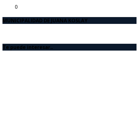
0
MUNICIPALIDAD DE JUANA KOSLAY
Te puede interesar..