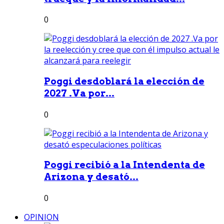
0
Poggi desdoblará la elección de
2027 .Va por...
0
Poggi recibió a la Intendenta de
Arizona y desató...
0
OPINION