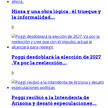
Hissa y una obra lógica : él trueque y
la informalidad...
0
Poggi desdoblará la elección de 2027
.Va por la reelección...
0
Poggi recibió a la Intendenta de
Arizona y desató especulaciones...