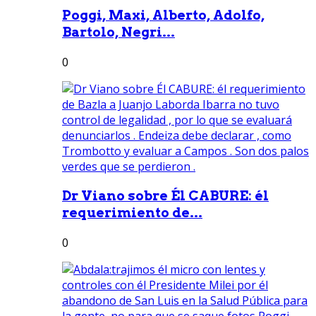
Poggi, Maxi, Alberto, Adolfo,
Bartolo, Negri...
0
Dr Viano sobre Él CABURE: él
requerimiento de...
0