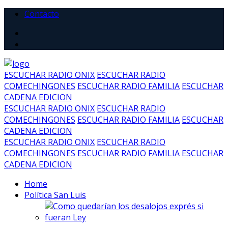
Contacto
ESCUCHAR RADIO ONIX
ESCUCHAR RADIO
COMECHINGONES
ESCUCHAR RADIO FAMILIA
ESCUCHAR
CADENA EDICION
ESCUCHAR RADIO ONIX
ESCUCHAR RADIO
COMECHINGONES
ESCUCHAR RADIO FAMILIA
ESCUCHAR
CADENA EDICION
ESCUCHAR RADIO ONIX
ESCUCHAR RADIO
COMECHINGONES
ESCUCHAR RADIO FAMILIA
ESCUCHAR
CADENA EDICION
Home
Política San Luis