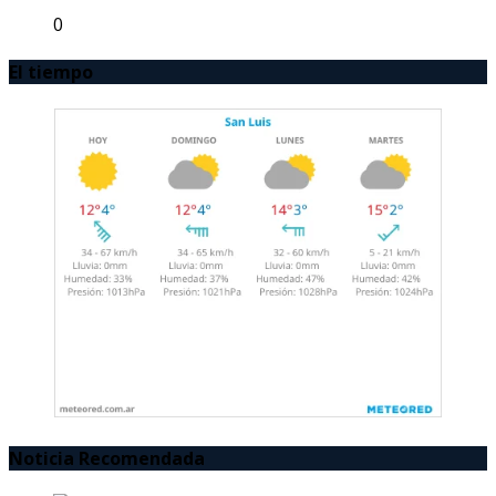
0
El tiempo
Noticia Recomendada