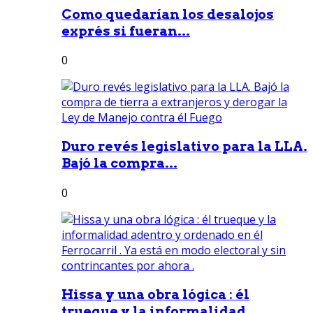
Como quedarían los desalojos
exprés si fueran...
0
Duro revés legislativo para la LLA.
Bajó la compra...
0
Hissa y una obra lógica : él
trueque y la informalidad...