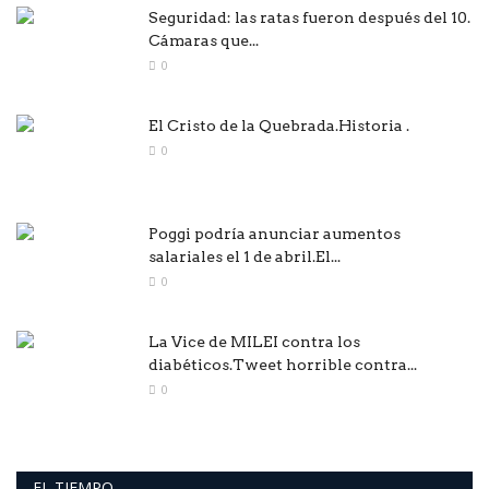
Seguridad: las ratas fueron después del 10.
Cámaras que...
0
El Cristo de la Quebrada.Historia .
0
Poggi podría anunciar aumentos
salariales el 1 de abril.El...
0
La Vice de MILEI contra los
diabéticos.Tweet horrible contra...
0
EL TIEMPO