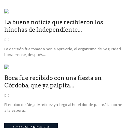
La buena noticia que recibieron los
hinchas de Independiente...
0
La decisión fue tomada por la Aprevide, el organismo de Seguridad
bonaerense, después...
Boca fue recibido con una fiesta en
Córdoba, que ya palpita...
0
El equipo de Diego Martínez ya llegó al hotel donde pasará la noche
a la espera...
COMENTARIOS (0)