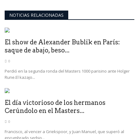
NOTICIAS RELACIONADAS
El show de Alexander Bublik en París:
saque de abajo, beso...
0
Perdió en la segunda ronda del Masters 1000 parisino ante Holger
Rune.El kazajo...
El día victorioso de los hermanos
Cerúndolo en el Masters...
0
Francisco, al vencer a Griekspoor, y Juan Manuel, que superó al
encumbrado serbio...