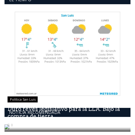
Política San Luis
Duro revés legislativo para la LLA. Bajó la
NOTICIA RECOMENDADA
compra de tierra...
0