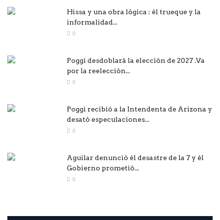
Hissa y una obra lógica : él trueque y la
informalidad...
0
Poggi desdoblará la elección de 2027 .Va
por la reelección...
0
Poggi recibió a la Intendenta de Arizona y
desató especulaciones...
0
Aguilar denunció él desastre de la 7 y él
Gobierno prometió...
0