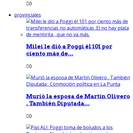
0
provinciales
Milei le dió a Poggi él 101 por
ciento más de...
0
Murió la esposa de Martín Olivero
. También Diputada...
0