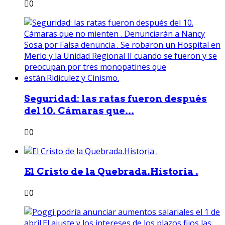
0
Seguridad: las ratas fueron después
del 10. Cámaras que...
0
El Cristo de la Quebrada.Historia .
0