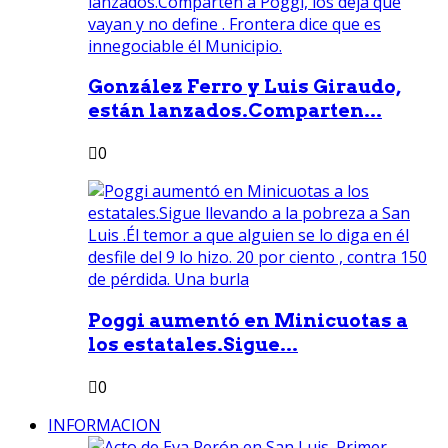
González Ferro y Luis Giraudo,
están lanzados.Comparten...
0
Poggi aumentó en Minicuotas a
los estatales.Sigue...
0
INFORMACION