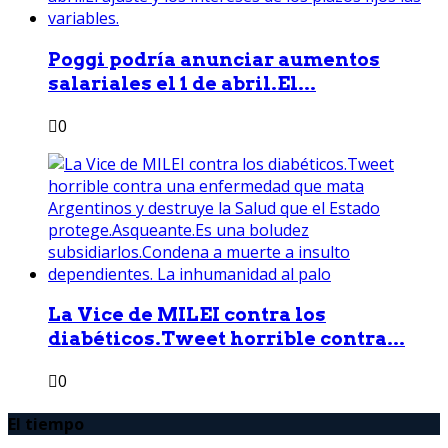
Poggi podría anunciar aumentos
salariales el 1 de abril.El...
0
La Vice de MILEI contra los
diabéticos.Tweet horrible contra...
0
El tiempo