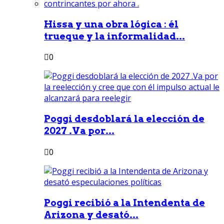
Hissa y una obra lógica : él
trueque y la informalidad...
0
Poggi desdoblará la elección de
2027 .Va por...
0
Poggi recibió a la Intendenta de
Arizona y desató...