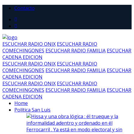
Contacto
ESCUCHAR RADIO ONIX
ESCUCHAR RADIO
COMECHINGONES
ESCUCHAR RADIO FAMILIA
ESCUCHAR
CADENA EDICION
ESCUCHAR RADIO ONIX
ESCUCHAR RADIO
COMECHINGONES
ESCUCHAR RADIO FAMILIA
ESCUCHAR
CADENA EDICION
ESCUCHAR RADIO ONIX
ESCUCHAR RADIO
COMECHINGONES
ESCUCHAR RADIO FAMILIA
ESCUCHAR
CADENA EDICION
Home
Política San Luis