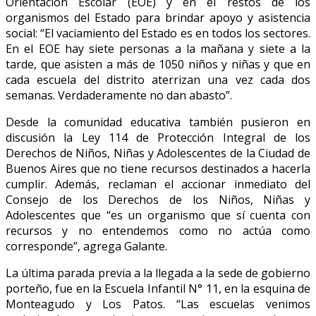
Orientación Escolar (EOE) y en el restos de los
organismos del Estado para brindar apoyo y asistencia
social: “El vaciamiento del Estado es en todos los sectores.
En el EOE hay siete personas a la mañana y siete a la
tarde, que asisten a más de 1050 niños y niñas y que en
cada escuela del distrito aterrizan una vez cada dos
semanas. Verdaderamente no dan abasto”.
Desde la comunidad educativa también pusieron en
discusión la Ley 114 de Protección Integral de los
Derechos de Niños, Niñas y Adolescentes de la Ciudad de
Buenos Aires que no tiene recursos destinados a hacerla
cumplir. Además, reclaman el accionar inmediato del
Consejo de los Derechos de los Niños, Niñas y
Adolescentes que “es un organismo que sí cuenta con
recursos y no entendemos como no actúa como
corresponde”, agrega Galante.
La última parada previa a la llegada a la sede de gobierno
porteño, fue en la Escuela Infantil N° 11, en la esquina de
Monteagudo y Los Patos. “Las escuelas venimos