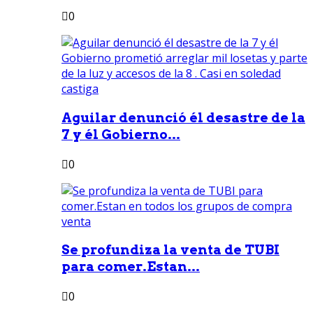
0
Aguilar denunció él desastre de la
7 y él Gobierno...
0
Se profundiza la venta de TUBI
para comer.Estan...
0