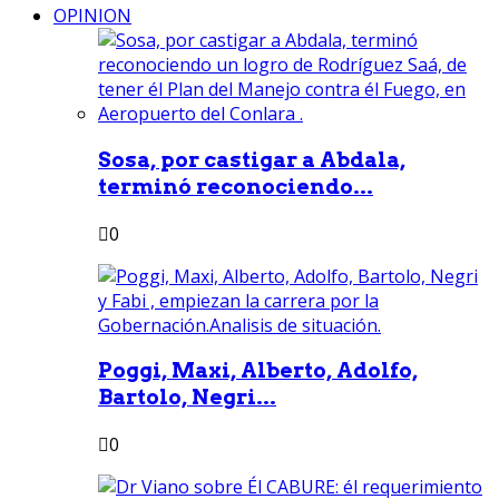
OPINION
Sosa, por castigar a Abdala,
terminó reconociendo...
0
Poggi, Maxi, Alberto, Adolfo,
Bartolo, Negri...
0