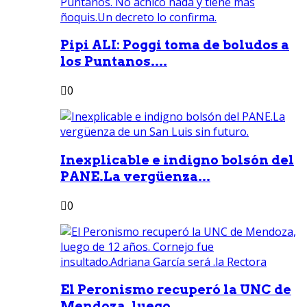
Pipi ALI: Poggi toma de boludos a
los Puntanos....
0
Inexplicable e indigno bolsón del
PANE.La vergüenza...
0
El Peronismo recuperó la UNC de
Mendoza, luego...