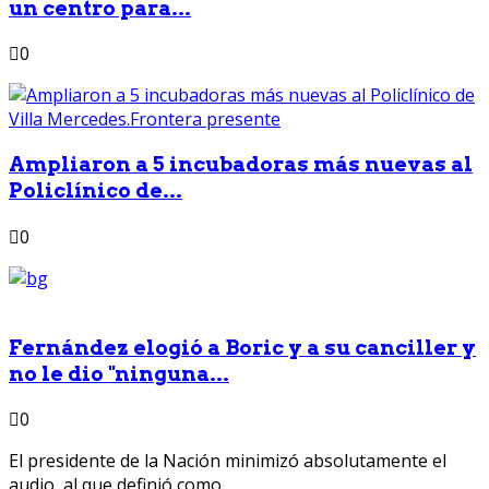
un centro para...
0
Ampliaron a 5 incubadoras más nuevas al
Policlínico de...
0
Fernández elogió a Boric y a su canciller y
no le dio "ninguna...
0
El presidente de la Nación minimizó absolutamente el
audio, al que definió como...