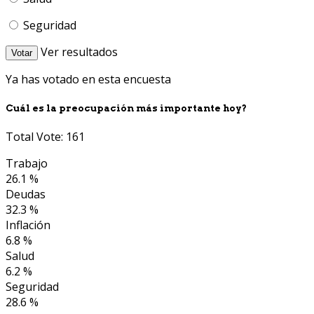
Seguridad
Ver resultados
Votar
Ya has votado en esta encuesta
Cuál es la preocupación más importante hoy?
Total Vote: 161
Trabajo
26.1 %
Deudas
32.3 %
Inflación
6.8 %
Salud
6.2 %
Seguridad
28.6 %