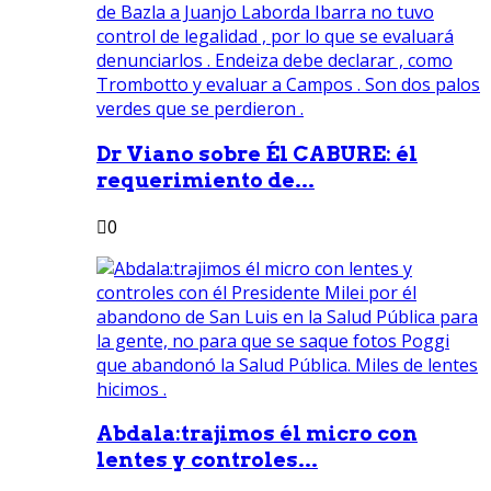
Dr Viano sobre Él CABURE: él
requerimiento de...
0
Abdala:trajimos él micro con
lentes y controles...