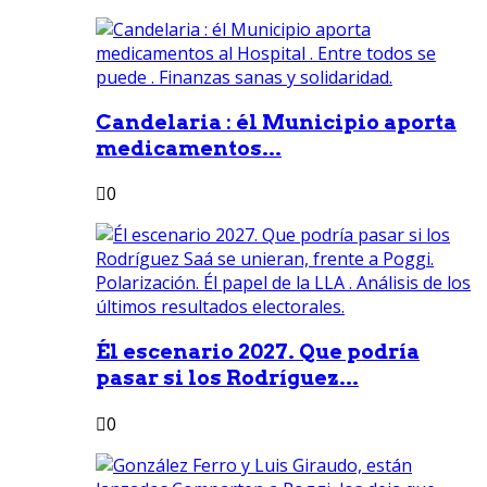
Candelaria : él Municipio aporta
medicamentos...
0
Él escenario 2027. Que podría
pasar si los Rodríguez...
0