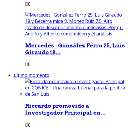
0
Mercedes : González Ferro 25, Luis
Giraudo 18...
0
ultimo momento
Riccardo promovido a
Investigador Principal en...
0