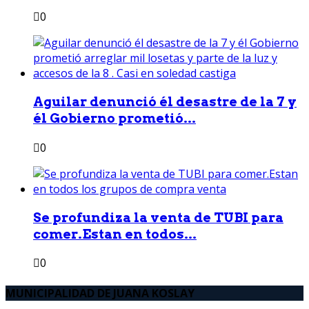
0
Aguilar denunció él desastre de la 7 y
él Gobierno prometió...
0
Se profundiza la venta de TUBI para
comer.Estan en todos...
0
MUNICIPALIDAD DE JUANA KOSLAY