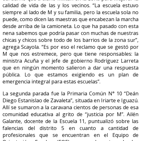
calidad de vida de las y los vecinos. “La escuela estuvo
siempre al lado de M y su familia, pero la escuela sola no
puede, como dicen las maestras que encabezan la marcha
desde arriba de la camioneta. Lo que ha pasado con esta
nena sabemos que podría pasar con muchas de nuestras
chicas y chicos sobre todo de los barrios de la zona sur”,
agrega Scayola. “Es por eso el reclamo que se gestó por
M que nos estremece, pero que tiene responsables: la
ministra Acuña y el jefe de gobierno Rodríguez Larreta
que en ningún momento salieron a dar una respuesta
pública. Lo que estamos exigiendo es un plan de
emergencia integral para estas escuelas”.
La segunda parada fue la Primaria Común N° 10 “Deán
Diego Estanislao de Zavaleta”, situada en Iriarte e Iguazú.
Allí se sumaron a la caravana cientos de personas de esa
comunidad educativa al grito de “justicia por M”. Ailén
Galante, docente de la Escuela 11, puntualizó sobre las
falencias del distrito 5 en cuanto a cantidad de
profesionales que se encuentran en el Equipo de