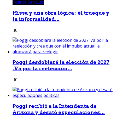
Política San Luis
Hissa y una obra lógica : él trueque y
la informalidad...
0
Poggi desdoblará la elección de 2027
.Va por la reelección...
0
Poggi recibió a la Intendenta de
Arizona y desató especulaciones...