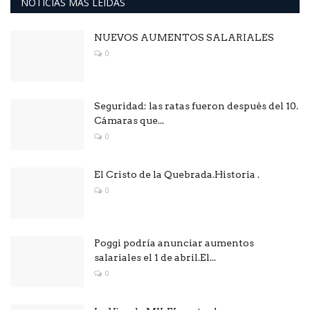
NOTICIAS MAS LEÍDAS
NUEVOS AUMENTOS SALARIALES
0
Seguridad: las ratas fueron después del 10.
Cámaras que...
0
El Cristo de la Quebrada.Historia .
0
Poggi podría anunciar aumentos
salariales el 1 de abril.El...
0