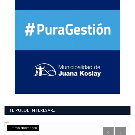
TE PUEDE INTERESAR..
ultimo momento