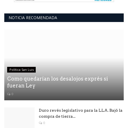
NOTICIA RECOMENDADA
Política San Luis
Como quedarían los desalojos exprés si
fueran Ley
0
Duro revés legislativo para la LLA. Bajó la
compra de tierra...
0