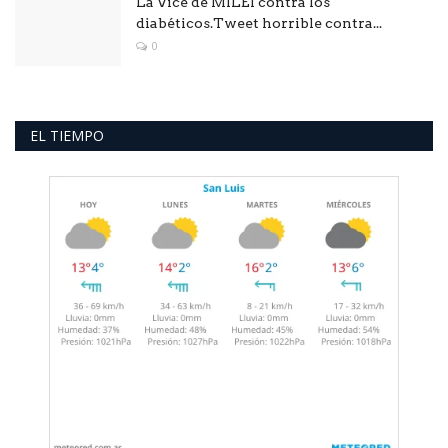
La Vice de MILEI contra los
diabéticos.Tweet horrible contra...
0
EL TIEMPO