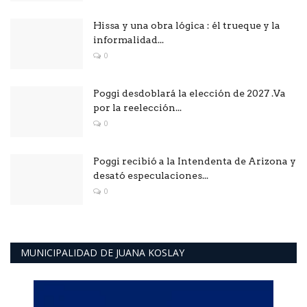
Hissa y una obra lógica : él trueque y la
informalidad...
0
Poggi desdoblará la elección de 2027 .Va
por la reelección...
0
Poggi recibió a la Intendenta de Arizona y
desató especulaciones...
0
MUNICIPALIDAD DE JUANA KOSLAY