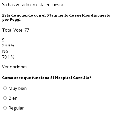
Ya has votado en esta encuesta
Está de acuerdo con él 5 ?aumento de sueldos dispuesto
por Poggi
Total Vote: 77
Si
29.9 %
No
70.1 %
Ver opciones
Como cree que funciona él Hospital Carrillo?
Muy bien
Bien
Regular