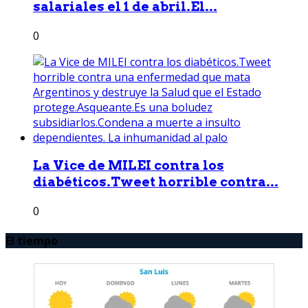
salariales el 1 de abril.El...
0
La Vice de MILEI contra los
diabéticos.Tweet horrible contra...
0
El tiempo