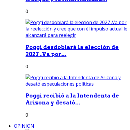
0
Poggi desdoblará la elección de
2027 .Va por...
0
Poggi recibió a la Intendenta de
Arizona y desató...
0
OPINION