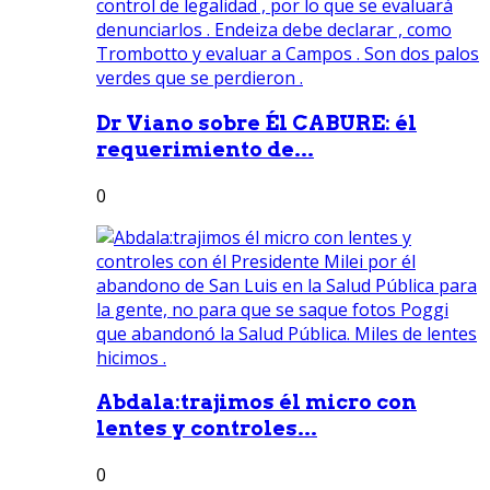
Dr Viano sobre Él CABURE: él
requerimiento de...
0
Abdala:trajimos él micro con
lentes y controles...
0