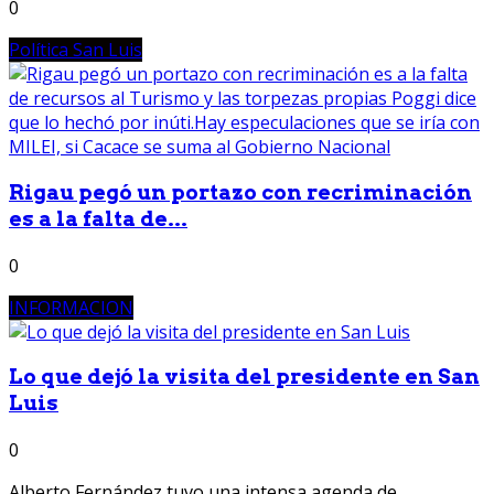
0
Política San Luis
Rigau pegó un portazo con recriminación
es a la falta de...
0
INFORMACION
Lo que dejó la visita del presidente en San
Luis
0
Alberto Fernández tuvo una intensa agenda de