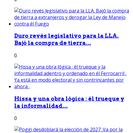
Duro revés legislativo para la LLA.
Bajó la compra de tierra...
0
Hissa y una obra lógica : él trueque y
la informalidad...
0