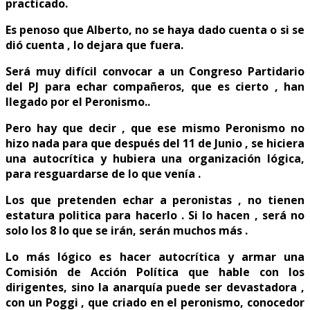
practicado.
Es penoso que Alberto, no se haya dado cuenta o si se
dió cuenta , lo dejara que fuera.
​​​​​​Será muy difícil convocar a un Congreso Partidario
del PJ para echar compañeros, que es cierto , han
llegado por el Peronismo..
Pero hay que decir , que ese mismo Peronismo no
hizo nada para que después del 11 de Junio , se hiciera
una autocrítica y hubiera una organización lógica,
para resguardarse de lo que venía .
Los que pretenden echar a peronistas , no tienen
estatura politica para hacerlo . Si lo hacen , será no
solo los 8 lo que se irán, serán muchos más .
Lo más lógico es hacer autocrítica y armar una
Comisión de Acción Política que hable con los
dirigentes, sino la anarquía puede ser devastadora ,
con un Poggi , que criado en el peronismo, conocedor