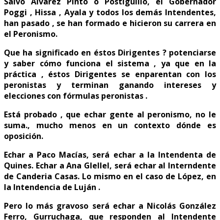
Salvó Alvarez Pinto o Postiguillo, el Gobernador
Poggi , Hissa , Ayala y todos los demás Intendentes,
han pasado , se han formado e hicieron su carrera en
el Peronismo.
Que ha significado en éstos Dirigentes ? potenciarse
y saber cómo funciona el sistema , ya que en la
práctica , éstos Dirigentes se enparentan con los
peronistas y terminan ganando intereses y
elecciones con fórmulas peronistas .
​​​​​​Está probado , que echar gente al peronismo, no le
suma., mucho menos en un contexto dónde es
oposición.
Echar a Paco Macías, será echar a la Intendenta de
Quines. Echar a Ana Glellel, será echar al Interndente
de Canderia Casas. Lo mismo en el caso de López, en
la Intendencia de Luján .
Pero lo más gravoso será echar a Nicolás González
Ferro, Gurruchaga, que responden al Intendente