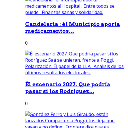
Candelaria : él Municipio aporta
medicamentos...
0
Él escenario 2027. Que podría
pasar si los Rodríguez...
0