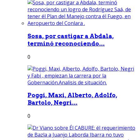
Sosa, por castigar a Abdala,
terminó reconociendo...
0
Poggi, Maxi, Alberto, Adolfo,
Bartolo, Negri...
0