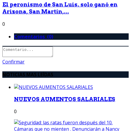
El peronismo de San Luis. solo ganó en
Arizona, San Martín,...
0
Comentarios (0)
Confirmar
NOTICIAS MAS LEÍDAS
NUEVOS AUMENTOS SALARIALES
0