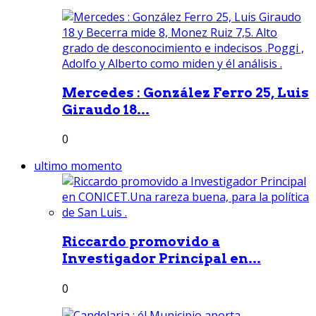
Mercedes : González Ferro 25, Luis
Giraudo 18...
0
ultimo momento
Riccardo promovido a
Investigador Principal en...
0