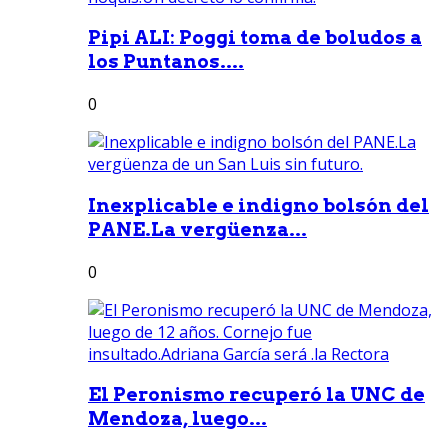
Pipi ALI: Poggi toma de boludos a
los Puntanos....
0
Inexplicable e indigno bolsón del
PANE.La vergüenza...
0
El Peronismo recuperó la UNC de
Mendoza, luego...