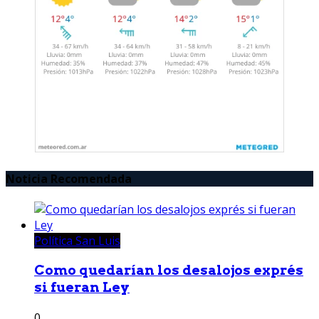
Noticia Recomendada
Política San Luis
Como quedarían los desalojos exprés
si fueran Ley
0