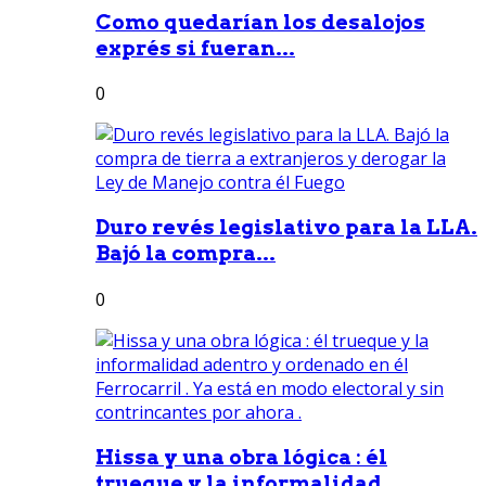
Como quedarían los desalojos
exprés si fueran...
0
Duro revés legislativo para la LLA.
Bajó la compra...
0
Hissa y una obra lógica : él
trueque y la informalidad...