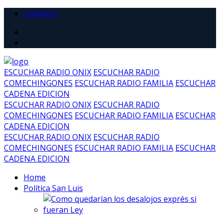
Contacto
ESCUCHAR RADIO ONIX
ESCUCHAR RADIO
COMECHINGONES
ESCUCHAR RADIO FAMILIA
ESCUCHAR
CADENA EDICION
ESCUCHAR RADIO ONIX
ESCUCHAR RADIO
COMECHINGONES
ESCUCHAR RADIO FAMILIA
ESCUCHAR
CADENA EDICION
ESCUCHAR RADIO ONIX
ESCUCHAR RADIO
COMECHINGONES
ESCUCHAR RADIO FAMILIA
ESCUCHAR
CADENA EDICION
Home
Política San Luis