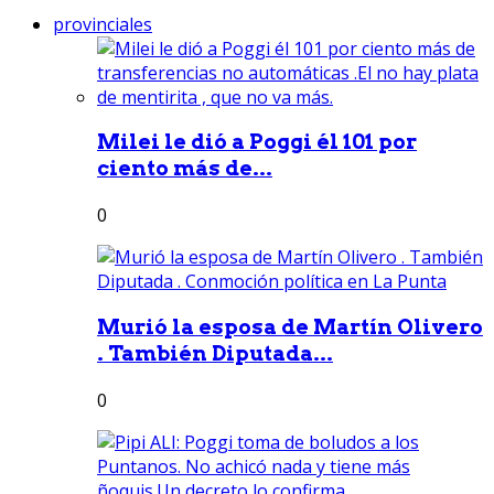
provinciales
Milei le dió a Poggi él 101 por
ciento más de...
0
Murió la esposa de Martín Olivero
. También Diputada...
0