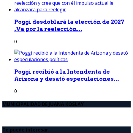
Poggi desdoblará la elección de 2027
.Va por la reelección...
0
Poggi recibió a la Intendenta de
Arizona y desató especulaciones...
0
MUNICIPALIDAD DE JUANA KOSLAY
Te puede interesar..