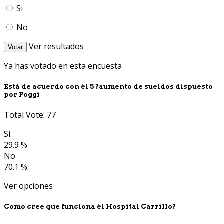
Si
No
Ver resultados
Votar
Ya has votado en esta encuesta
Está de acuerdo con él 5 ?aumento de sueldos dispuesto
por Poggi
Total Vote: 77
Si
29.9 %
No
70.1 %
Ver opciones
Como cree que funciona él Hospital Carrillo?