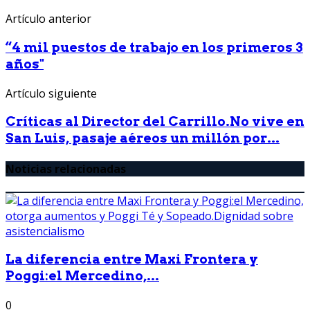
Artículo anterior
“4 mil puestos de trabajo en los primeros 3
años"
Artículo siguiente
Críticas al Director del Carrillo.No vive en
San Luis, pasaje aéreos un millón por...
Noticias relacionadas
La diferencia entre Maxi Frontera y
Poggi:el Mercedino,...
0