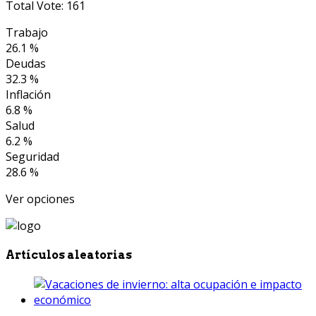
Total Vote: 161
Trabajo
26.1 %
Deudas
32.3 %
Inflación
6.8 %
Salud
6.2 %
Seguridad
28.6 %
Ver opciones
Artículos aleatorias