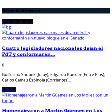
Te puede interesar..
ultimo momento
Cuatro legisladores nacionales dejan el
FdT y conformarán...
0
Guillermo Snopek (Jujuy), Edgardo Kueider (Entre Ríos),
Carlos Camau Espínola (Corrientes)...
Cultura
Homenajearon a Martín Güemes en Los