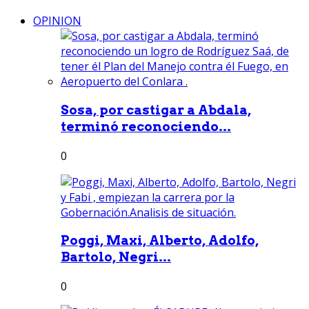
OPINION
Sosa, por castigar a Abdala,
terminó reconociendo...
0
Poggi, Maxi, Alberto, Adolfo,
Bartolo, Negri...
0