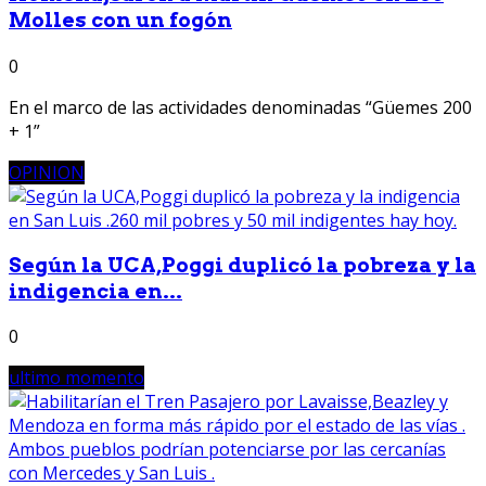
Molles con un fogón
0
En el marco de las actividades denominadas “Güemes 200
+ 1”
OPINION
Según la UCA,Poggi duplicó la pobreza y la
indigencia en...
0
ultimo momento