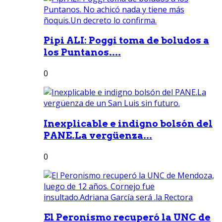
Pipi ALI: Poggi toma de boludos a
los Puntanos....
0
Inexplicable e indigno bolsón del
PANE.La vergüenza...
0
El Peronismo recuperó la UNC de