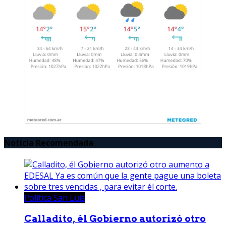
Noticia Recomendada
Política San Luis
Calladito, él Gobierno autorizó otro