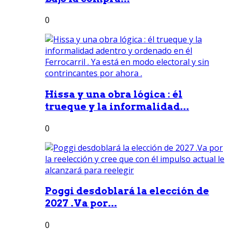
0
Hissa y una obra lógica : él
trueque y la informalidad...
0
Poggi desdoblará la elección de
2027 .Va por...
0