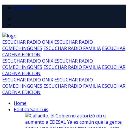
Contacto
ESCUCHAR RADIO ONIX
ESCUCHAR RADIO
COMECHINGONES
ESCUCHAR RADIO FAMILIA
ESCUCHAR
CADENA EDICION
ESCUCHAR RADIO ONIX
ESCUCHAR RADIO
COMECHINGONES
ESCUCHAR RADIO FAMILIA
ESCUCHAR
CADENA EDICION
ESCUCHAR RADIO ONIX
ESCUCHAR RADIO
COMECHINGONES
ESCUCHAR RADIO FAMILIA
ESCUCHAR
CADENA EDICION
Home
Política San Luis