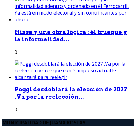
Hissa y una obra lógica : él trueque y
la informalidad...
0
Poggi desdoblará la elección de 2027
.Va por la reelección...
0
MUNICIPALIDAD DE JUANA KOSLAY