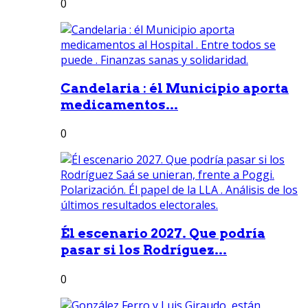
0
Candelaria : él Municipio aporta
medicamentos...
0
Él escenario 2027. Que podría
pasar si los Rodríguez...
0