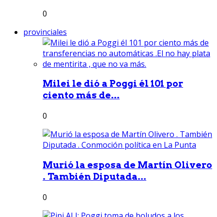
0
provinciales
Milei le dió a Poggi él 101 por
ciento más de...
0
Murió la esposa de Martín Olivero
. También Diputada...
0