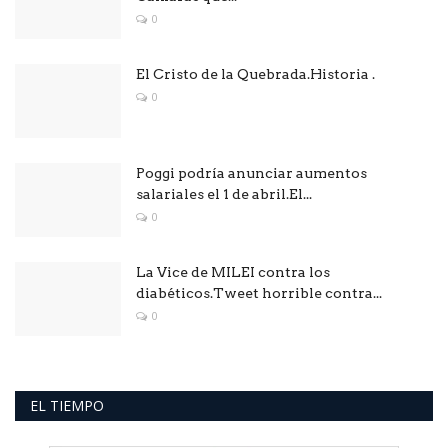
0
El Cristo de la Quebrada.Historia .
0
Poggi podría anunciar aumentos
salariales el 1 de abril.El...
0
La Vice de MILEI contra los
diabéticos.Tweet horrible contra...
0
EL TIEMPO