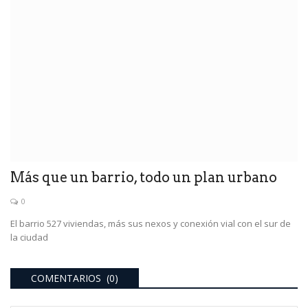
Más que un barrio, todo un plan urbano
0
El barrio 527 viviendas, más sus nexos y conexión vial con el sur de
la ciudad
COMENTARIOS (0)