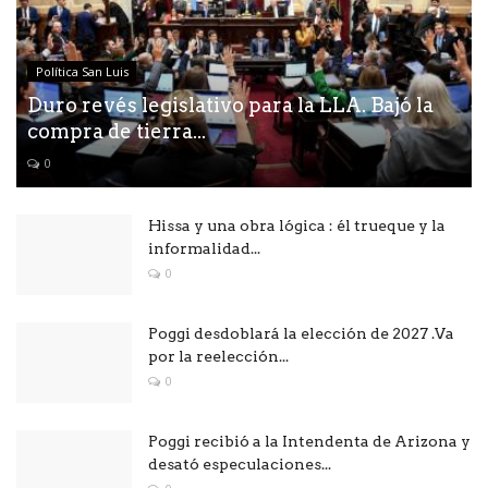
Política San Luis
Duro revés legislativo para la LLA. Bajó la
compra de tierra...
0
Hissa y una obra lógica : él trueque y la
informalidad...
0
Poggi desdoblará la elección de 2027 .Va
por la reelección...
0
Poggi recibió a la Intendenta de Arizona y
desató especulaciones...