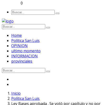
0
Home
Política San Luis
OPINION
ultimo momento
INFORMACION
provinciales
Inicio
Política San Luis
Ley Bases aprobada . Se votó por capítulo y no por