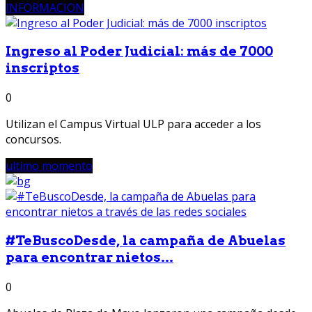
INFORMACION
Ingreso al Poder Judicial: más de 7000
inscriptos
0
Utilizan el Campus Virtual ULP para acceder a los
concursos.
ultimo momento
#TeBuscoDesde, la campaña de Abuelas
para encontrar nietos...
0