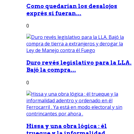
Como quedarían los desalojos
exprés si fueran...
0
Duro revés legislativo para la LLA.
Bajó la compra...
0
Hissa y una obra lógica : él
trueque y la informalidad...