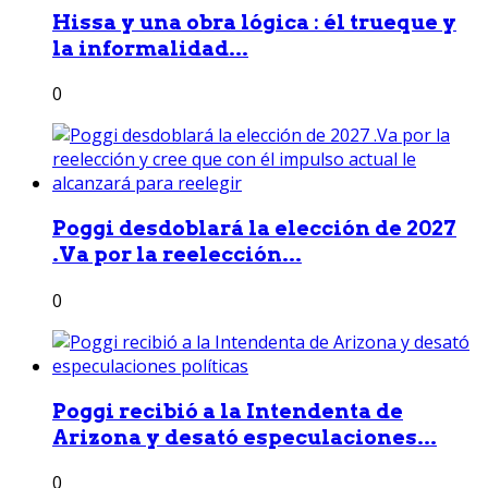
Hissa y una obra lógica : él trueque y
la informalidad...
0
Poggi desdoblará la elección de 2027
.Va por la reelección...
0
Poggi recibió a la Intendenta de
Arizona y desató especulaciones...
0