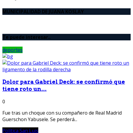
MUNICIPALIDAD DE JUANA KOSLAY
Te puede interesar..
deportes
Dolor para Gabriel Deck: se confirmó que
tiene roto un...
0
Fue tras un choque con su compañero de Real Madrid
Guerschon Yabusele. Se perderá...
Política San Luis