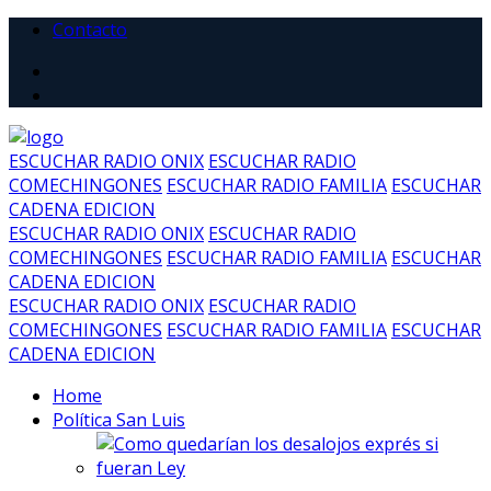
Contacto
ESCUCHAR RADIO ONIX
ESCUCHAR RADIO
COMECHINGONES
ESCUCHAR RADIO FAMILIA
ESCUCHAR
CADENA EDICION
ESCUCHAR RADIO ONIX
ESCUCHAR RADIO
COMECHINGONES
ESCUCHAR RADIO FAMILIA
ESCUCHAR
CADENA EDICION
ESCUCHAR RADIO ONIX
ESCUCHAR RADIO
COMECHINGONES
ESCUCHAR RADIO FAMILIA
ESCUCHAR
CADENA EDICION
Home
Política San Luis