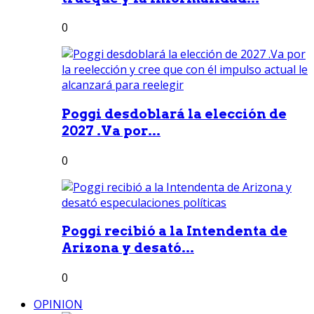
0
Poggi desdoblará la elección de
2027 .Va por...
0
Poggi recibió a la Intendenta de
Arizona y desató...
0
OPINION