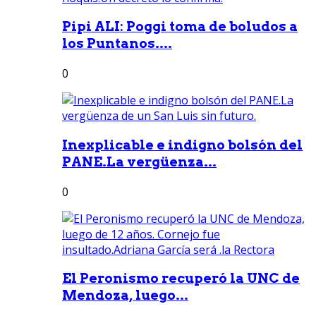
Pipi ALI: Poggi toma de boludos a
los Puntanos....
0
Inexplicable e indigno bolsón del
PANE.La vergüenza...
0
El Peronismo recuperó la UNC de
Mendoza, luego...