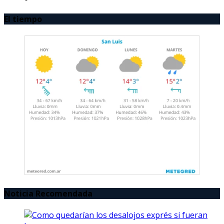
El tiempo
Noticia Recomendada