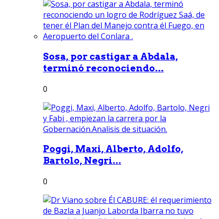
Sosa, por castigar a Abdala,
terminó reconociendo...
0
Poggi, Maxi, Alberto, Adolfo,
Bartolo, Negri...
0