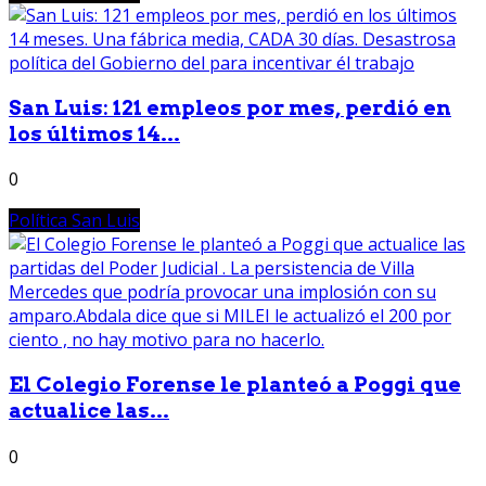
San Luis: 121 empleos por mes, perdió en
los últimos 14...
0
Política San Luis
El Colegio Forense le planteó a Poggi que
actualice las...
0