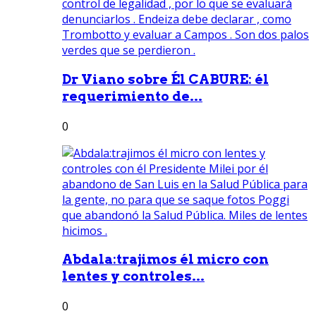
Dr Viano sobre Él CABURE: él
requerimiento de...
0
Abdala:trajimos él micro con
lentes y controles...
0