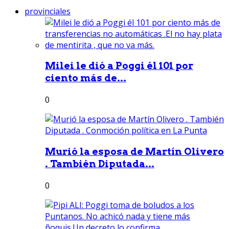
provinciales
Milei le dió a Poggi él 101 por
ciento más de...
0
Murió la esposa de Martín Olivero
. También Diputada...
0