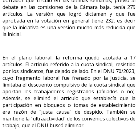
borrador que circuló en las últimas semanas, previo al
debate en las comisiones de la Cámara baja, tenía 279
artículos. La versión que logró dictamen y que fue
aprobada en la votación en general tiene 232, es decir
que la iniciativa es una versión mucho más reducida que
la inicial.
En el plano laboral, la reforma quedó acotada a 17
artículos. El artículo referido a la cuota sindical, resistido
por los sindicatos, fue dejado de lado. En el DNU 70/2023,
cuyo fragmento laboral fue frenado por la Justicia, se
limitaba el descuento compulsivo de la cuota sindical que
aportan los trabajadores registrados (afiliados o no).
Además, se eliminó el artículo que establecía que la
participación en bloqueos o tomas de establecimiento
era razón de “justa causa” de despido. También se
mantiene la “ultraactividad” de los convenios colectivos de
trabajo, que el DNU buscó eliminar.