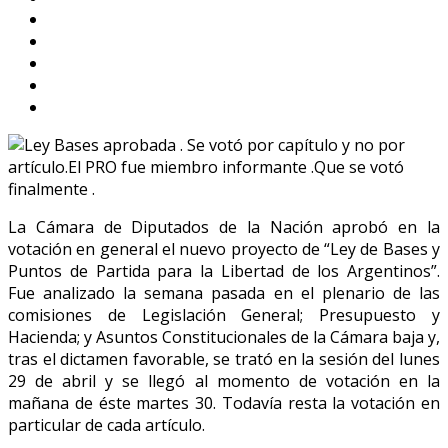
La Cámara de Diputados de la Nación aprobó en la
votación en general el nuevo proyecto de “Ley de Bases y
Puntos de Partida para la Libertad de los Argentinos”.
Fue analizado la semana pasada en el plenario de las
comisiones de Legislación General; Presupuesto y
Hacienda; y Asuntos Constitucionales de la Cámara baja y,
tras el dictamen favorable, se trató en la sesión del lunes
29 de abril y se llegó al momento de votación en la
mañana de éste martes 30. Todavía resta la votación en
particular de cada artículo.