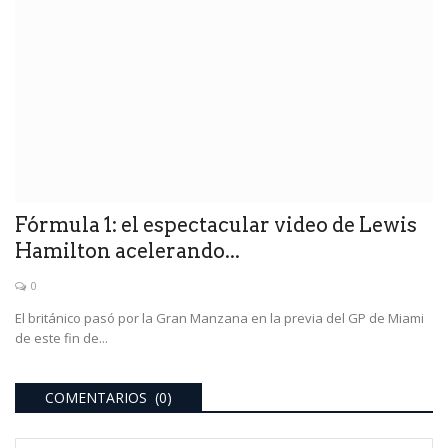
Fórmula 1: el espectacular video de Lewis
Hamilton acelerando...
0
El británico pasó por la Gran Manzana en la previa del GP de Miami
de este fin de...
COMENTARIOS (0)