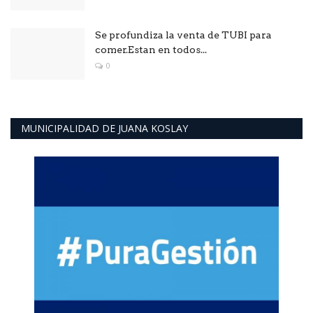
Se profundiza la venta de TUBI para
comer.Estan en todos...
0
MUNICIPALIDAD DE JUANA KOSLAY