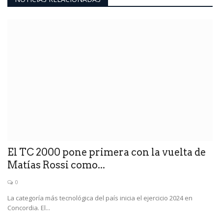
El TC 2000 pone primera con la vuelta de
Matías Rossi como...
0
La categoría más tecnológica del país inicia el ejercicio 2024 en
Concordia. El...