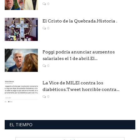
0
El Cristo de la Quebrada.Historia .
0
Poggi podría anunciar aumentos
salariales el 1 de abril.El...
0
La Vice de MILEI contra los
diabéticos.Tweet horrible contra...
0
EL TIEMPO