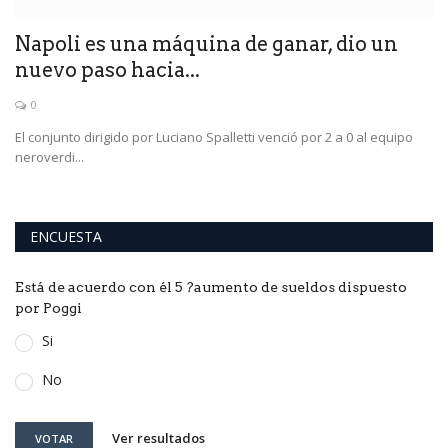
GP
Napoli es una máquina de ganar, dio un
nuevo paso hacia...
0
rá
El conjunto dirigido por Luciano Spalletti venció por 2 a 0 al equipo
neroverdi...
ENCUESTA
Está de acuerdo con él 5 ?aumento de sueldos dispuesto
por Poggi
Si
No
Ver resultados
VOTAR