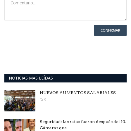
CONFIRMAR
NOTICIAS MAS LEÍDAS
NUEVOS AUMENTOS SALARIALES
0
Seguridad: las ratas fueron después del 10.
Cámaras que...