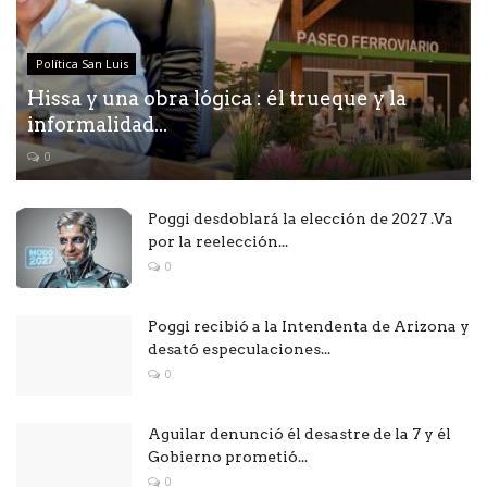
Política San Luis
Hissa y una obra lógica : él trueque y la
informalidad...
0
Poggi desdoblará la elección de 2027 .Va
por la reelección...
0
Poggi recibió a la Intendenta de Arizona y
desató especulaciones...
0
Aguilar denunció él desastre de la 7 y él
Gobierno prometió...
0