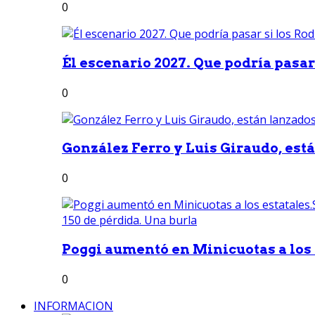
0
Él escenario 2027. Que podría pasar 
0
González Ferro y Luis Giraudo, est
0
Poggi aumentó en Minicuotas a los e
0
INFORMACION