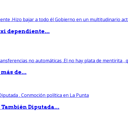
xi dependiente...
 más de...
. También Diputada...