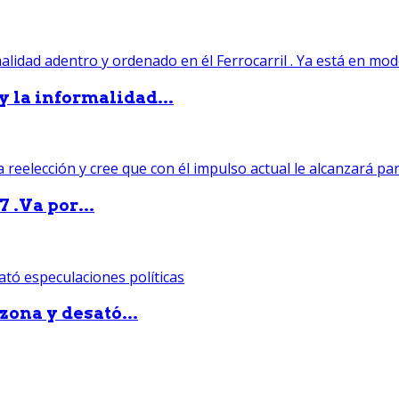
 y la informalidad...
 .Va por...
zona y desató...