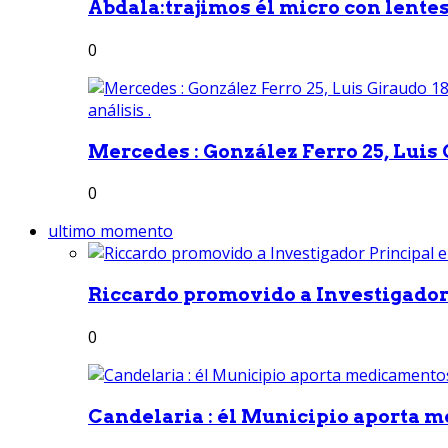
Abdala:trajimos él micro con lentes 
0
Mercedes : González Ferro 25, Luis G
0
ultimo momento
Riccardo promovido a Investigador 
0
Candelaria : él Municipio aporta m