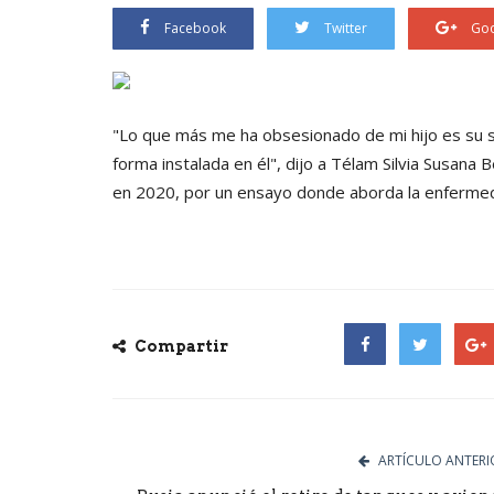
Facebook
Twitter
Goo
"Lo que más me ha obsesionado de mi hijo es su so
forma instalada en él", dijo a Télam Silvia Susana 
en 2020, por un ensayo donde aborda la enfermeda
Compartir
Facebook
Twitter
Goog
ARTÍCULO ANTERI