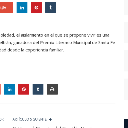
gle
ledad, el aislamiento en el que se propone vivir es una
Beltrán, ganadora del Premio Literario Municipal de Santa Fe
d desde la experiencia familiar.
le
OR
ARTÍCULO SIGUIENTE