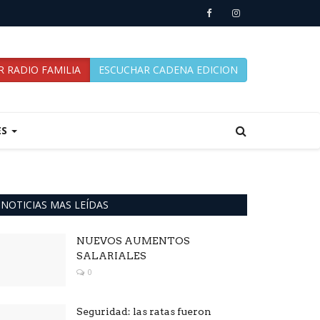
 RADIO FAMILIA
ESCUCHAR CADENA EDICION
ES
NOTICIAS MAS LEÍDAS
NUEVOS AUMENTOS
SALARIALES
0
Seguridad: las ratas fueron