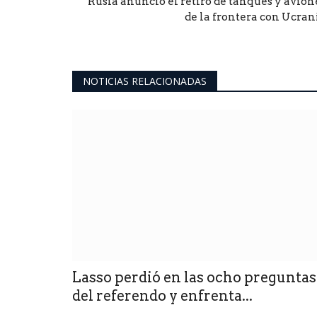
Rusia anunció el retiro de tanques y avion
de la frontera con Ucran
NOTICIAS RELACIONADAS
Lasso perdió en las ocho preguntas
del referendo y enfrenta...