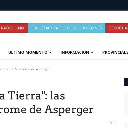
 RADIO ONIX
ESCUCHAR RADIO COMECHINGONES
ESCUCHAR
ULTIMO MOMENTO
INFORMACION
PROVINCIAL
ersonas con Síndrome de Asperger
a Tierra": las
drome de Asperger
0