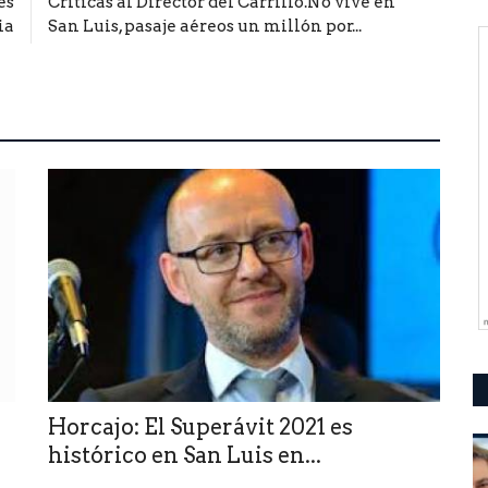
es
Críticas al Director del Carrillo.No vive en
ia
San Luis, pasaje aéreos un millón por...
Horcajo: El Superávit 2021 es
histórico en San Luis en...