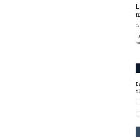
e
LIGA ARGENTINA: Jibril Harris ya
L
entrenó con GEPU
m
0
Tuvo su primer contacto con sus nuevos compañeros en el
Fu
Emilio Perazzo.
mi
E
d