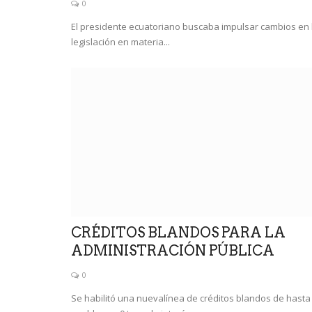
0
El presidente ecuatoriano buscaba impulsar cambios en 
legislación en materia...
CRÉDITOS BLANDOS PARA LA
ADMINISTRACIÓN PÚBLICA
0
Se habilitó una nuevalínea de créditos blandos de hasta