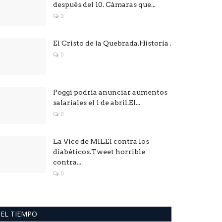
después del 10. Cámaras que...
0
El Cristo de la Quebrada.Historia .
0
Poggi podría anunciar aumentos
salariales el 1 de abril.El...
0
La Vice de MILEI contra los
diabéticos.Tweet horrible
contra...
0
EL TIEMPO