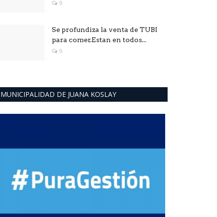
0
Se profundiza la venta de TUBI
para comer.Estan en todos...
0
MUNICIPALIDAD DE JUANA KOSLAY