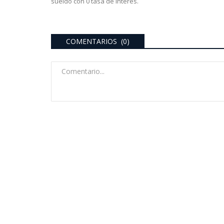
sueldo con 0 tasa de interés.
COMENTARIOS (0)